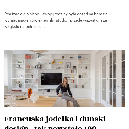
Realizacja dla siebie i swojej rodziny była dotąd najbardziej
wymagającym projektem jlw studio - przede wszystkim ze
względu na pełnienie...
Francuska jodełka i duński
design - tak powstało 100-