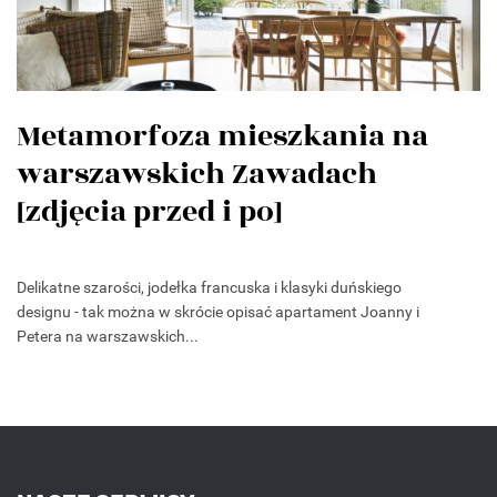
Metamorfoza mieszkania na
warszawskich Zawadach
[zdjęcia przed i po]
Delikatne szarości, jodełka francuska i klasyki duńskiego
designu - tak można w skrócie opisać apartament Joanny i
Petera na warszawskich...