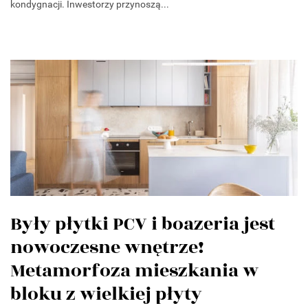
kondygnacji. Inwestorzy przynoszą...
Były płytki PCV i boazeria jest
nowoczesne wnętrze!
Metamorfoza mieszkania w
bloku z wielkiej płyty