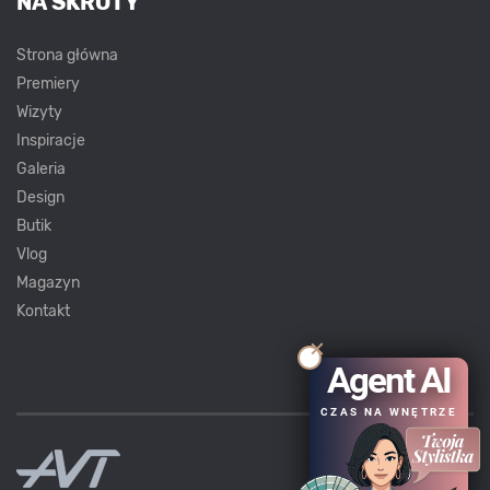
NA SKRÓTY
Strona główna
Premiery
Wizyty
Inspiracje
Galeria
Design
Butik
Vlog
Magazyn
Kontakt
Agent AI
CZAS NA WNĘTRZE