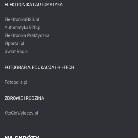
ELEKTRONIKA I AUTOMATYKA
ElektronikaB2B.pl
AutomatykaB2B.pl
Elektronika Praktyczna
Elportal.pl
Świat Radio
FOTOGRAFIA, EDUKACJA I HI-TECH
Fotopolis.pl
ZDROWIE I RODZINA
KtoCieWyleczy.pl