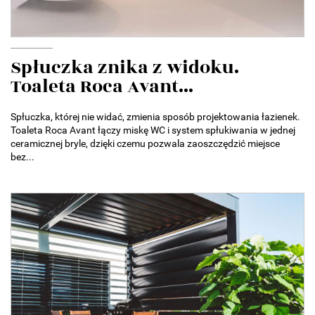
Spłuczka znika z widoku.
Toaleta Roca Avant...
Spłuczka, której nie widać, zmienia sposób projektowania łazienek.
Toaleta Roca Avant łączy miskę WC i system spłukiwania w jednej
ceramicznej bryle, dzięki czemu pozwala zaoszczędzić miejsce
bez...