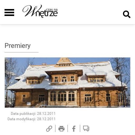
Premiery
Data publikacji: 28.12.2011
Data modyfikacji: 28.12.2011