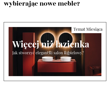
wybierając nowe meble?
Więcej niż łazienka
Jak stworzyć elegancki salon kąpielowy?