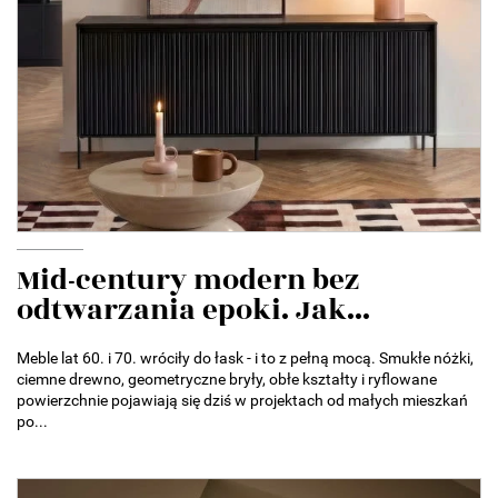
Mid-century modern bez
odtwarzania epoki. Jak...
Meble lat 60. i 70. wróciły do łask - i to z pełną mocą. Smukłe nóżki,
ciemne drewno, geometryczne bryły, obłe kształty i ryflowane
powierzchnie pojawiają się dziś w projektach od małych mieszkań
po...