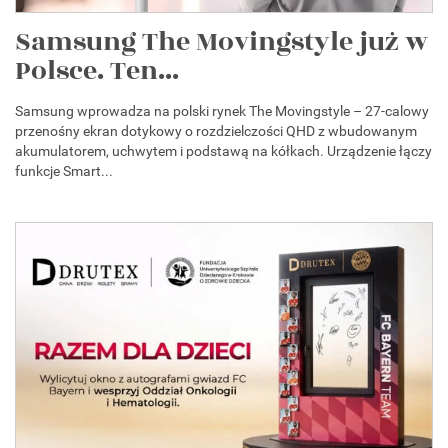
Samsung The Movingstyle już w
Polsce. Ten...
Samsung wprowadza na polski rynek The Movingstyle – 27-calowy
przenośny ekran dotykowy o rozdzielczości QHD z wbudowanym
akumulatorem, uchwytem i podstawą na kółkach. Urządzenie łączy
funkcje Smart...