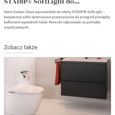
STADIP® SoftLight do...
Saint-Gobain Glass wprowadziło do oferty STADIP® SoftLight –
bezpieczne szkło laminowane przeznaczone do przegród pomiędzy
balkonami sąsiednich lokali. Nowość odpowiada na potrzeby
współczesnych...
Zobacz także