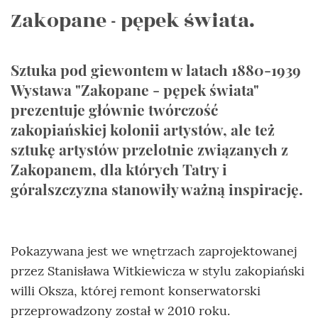
Zakopane - pępek świata.
Sztuka pod giewontem w latach 1880-1939
Wystawa "Zakopane - pępek świata"
prezentuje głównie twórczość
zakopiańskiej kolonii artystów, ale też
sztukę artystów przelotnie związanych z
Zakopanem, dla których Tatry i
góralszczyzna stanowiły ważną inspirację.
Pokazywana jest we wnętrzach zaprojektowanej
przez Stanisława Witkiewicza w stylu zakopiański
willi Oksza, której remont konserwatorski
przeprowadzony został w 2010 roku.