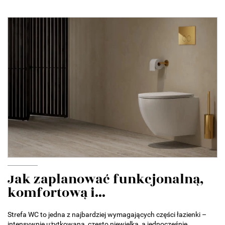
Jak zaplanować funkcjonalną,
komfortową i...
Strefa WC to jedna z najbardziej wymagających części łazienki –
intensywnie użytkowana, często niewielka, a jednocześnie