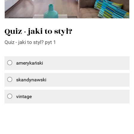
Quiz - jaki to styl?
Quiz - jaki to styl? pyt 1
amerykański
skandynawski
vintage