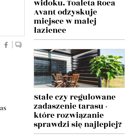
widoku. Toaleta Roca
Avant odzyskuje
miejsce w małej
łazience
Stałe czy regulowane
zadaszenie tarasu -
zas
które rozwiązanie
sprawdzi się najlepiej?