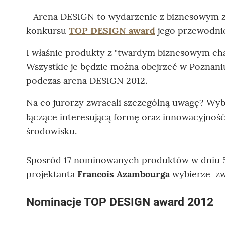
- Arena DESIGN to wydarzenie z biznesowym za
konkursu
TOP DESIGN award
jego przewodnic
I właśnie produkty z "twardym biznesowym cha
Wszystkie je będzie można obejrzeć w Poznan
podczas arena DESIGN 2012.
Na co jurorzy zwracali szczególną uwagę? Wyb
łączące interesującą formę oraz innowacyjność
środowisku.
Sposród 17 nominowanych produktów w dniu 5
projektanta
Francois Azambourga
wybierze zw
Nominacje TOP DESIGN award 2012