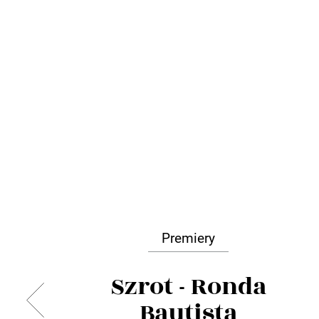
Premiery
Szrot - Ronda
Bautista