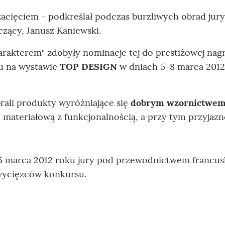
cięciem - podkreślał podczas burzliwych obrad jury
zący, Janusz Kaniewski.
rakterem" zdobyły nominacje tej do prestiżowej nag
iu na wystawie
TOP DESIGN
w dniach 5-8 marca 2012
rali produkty wyróżniające się
dobrym wzornictwe
 materiałową z funkcjonalnością, a przy tym przyjazn
 marca 2012 roku jury pod przewodnictwem francus
ycięzców konkursu.