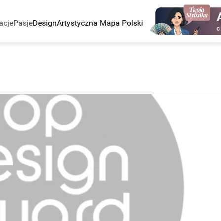
acje
Pasje
Design
Artystyczna Mapa Polski
C