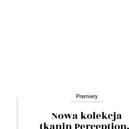
Premiery
Nowa kolekcja
tkanin Perception.