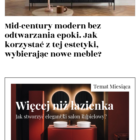
Mid-century modern bez
odtwarzania epoki. Jak
korzystać z tej estetyki,
wybierając nowe meble?
Więcej niż łazienka
Jak stworzyć elegancki salon kąpielowy?