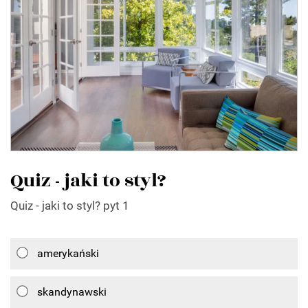
Quiz - jaki to styl?
Quiz - jaki to styl? pyt 1
amerykański
skandynawski