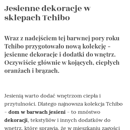
Jesienne dekoracje w
sklepach Tchibo
Wraz z nadejściem tej barwnej pory roku
Tchibo przygotowało nową kolekcję -
jesienne dekoracje i dodatki do wnętrz.
Oczywiście głównie w kojących, ciepłych
oranżach i brązach.
Jesienią warto dodać wnętrzom ciepła i
przytulności. Dlatego najnowsza kolekcja Tchibo
-
dom w barwach jesieni
- to mnóstwo
dekoracji
, tekstyliów i innych dodatków do
wnętrz, które sprawią, że w mieszkaniu zagości