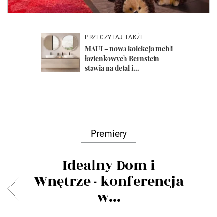
Premiery
Idealny Dom i
Wnętrze - konferencja
w...