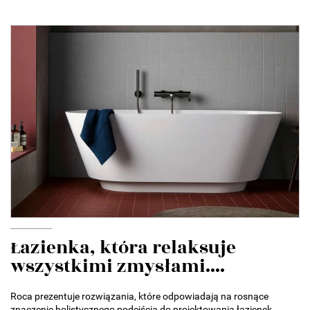
Łazienka, która relaksuje
wszystkimi zmysłami....
Roca prezentuje rozwiązania, które odpowiadają na rosnące
znaczenie holistycznego podejścia do projektowania łazienek.