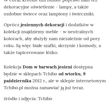
dekoracyjne oświetlenie - lampy, a także
ozdobne świece oraz lampiony i świeczniki.
Oprócz
jesiennych dekoracji
i dodatków w
kolekcji znajdziemy meble - w neutralnych
kolorach, aby służyły nam niezależnie od pory
roku. Są więc białe szafki, skrzynie i komody, a
także tapicerowane łóżko.
Kolekcja
Dom w barwach jesieni
dostępna
będzie w sklepach Tchibo
od wtorku, 9
października
2012 r., ale w sklepie internetowym
Tchibo.pl można zamawiać ją już teraz.
źródło i zdjęcia: Tchibo