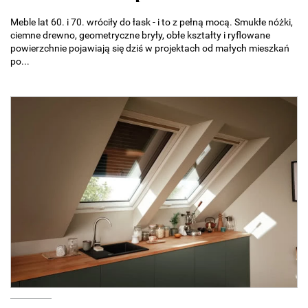
Meble lat 60. i 70. wróciły do łask - i to z pełną mocą. Smukłe nóżki,
ciemne drewno, geometryczne bryły, obłe kształty i ryflowane
powierzchnie pojawiają się dziś w projektach od małych mieszkań
po...