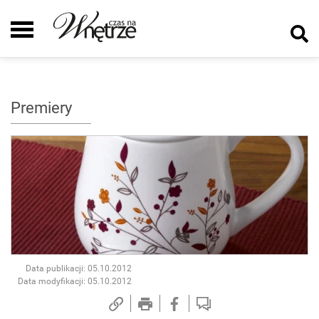
Premiery
Data publikacji: 05.10.2012
Data modyfikacji: 05.10.2012