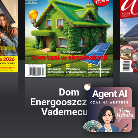
Dom
Agent AI
Energooszczędny
CZAS NA WNĘTRZE
Vademecum