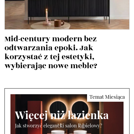
Mid-century modern bez
odtwarzania epoki. Jak
korzystać z tej estetyki,
wybierając nowe meble?
Więcej niż łazienka
Jak stworzyć elegancki salon kąpielowy?