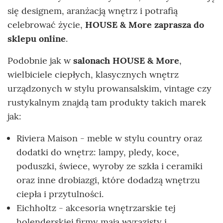
się designem, aranżacją wnętrz i potrafią
celebrować życie,
HOUSE & More zaprasza do
sklepu online
.
Podobnie jak w
salonach HOUSE & More
,
wielbiciele ciepłych, klasycznych wnętrz
urządzonych w stylu prowansalskim, vintage czy
rustykalnym znajdą tam produkty takich marek
jak:
Riviera Maison - meble w stylu country oraz
dodatki do wnętrz: lampy, pledy, koce,
poduszki, świece, wyroby ze szkła i ceramiki
oraz inne drobiazgi, które dodadzą wnętrzu
ciepła i przytulności.
Eichholtz - akcesoria wnętrzarskie tej
holenderskiej firmy mają wyrazisty i