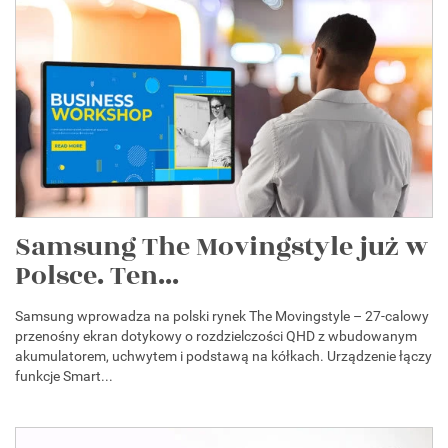
Samsung The Movingstyle już w
Polsce. Ten...
Samsung wprowadza na polski rynek The Movingstyle – 27-calowy
przenośny ekran dotykowy o rozdzielczości QHD z wbudowanym
akumulatorem, uchwytem i podstawą na kółkach. Urządzenie łączy
funkcje Smart...