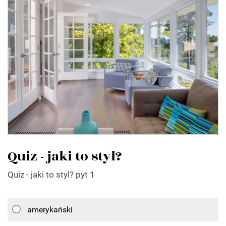
Quiz - jaki to styl?
Quiz - jaki to styl? pyt 1
amerykański