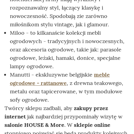
rozpoznawalny styl, łączący klasykę i
nowoczesność. Spodobają zie zarówno
miłośnikom stylu vintage, jak i glamour.
Miloo - to kilkanaście kolekcji mebli
ogrodowych - tradycyjnych i nowoczesnych,
oraz akcesoria ogrodowe, takie jak: parasole
ogrodowe, leżaki, hamaki, donice, specjalne
lampy ogrodowe.
Manutti - ekskluzywne belgijskie
meble
ogrodowe - rattanowe
, z drewna teakowego,
metalu oraz tapicerowane, w tym modułowe
sofy ogrodowe.
Twórcy sklepu zadbali, aby
zakupy przez
internet
jak najbardziej przypominały wizytę w
salonie HOUSE & More
. W
sklepie online
stopniowo pojawiać się będą produkty kolejnych