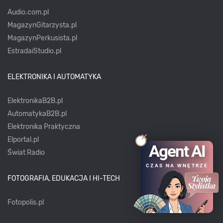
Audio.com.pl
MagazynGitarzysta.pl
MagazynPerkusista.pl
EstradaiStudio.pl
ELEKTRONIKA I AUTOMATYKA
ElektronikaB2B.pl
AutomatykaB2B.pl
Elektronika Praktyczna
Elportal.pl
Agent AI
Świat Radio
CZAS NA WNĘTRZE
FOTOGRAFIA, EDUKACJA I HI-TECH
Fotopolis.pl