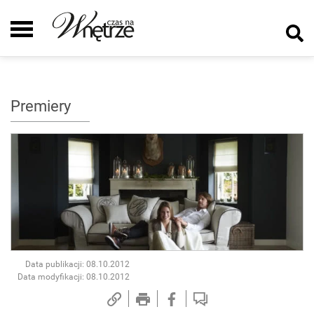
Premiery
Data publikacji: 08.10.2012
Data modyfikacji: 08.10.2012