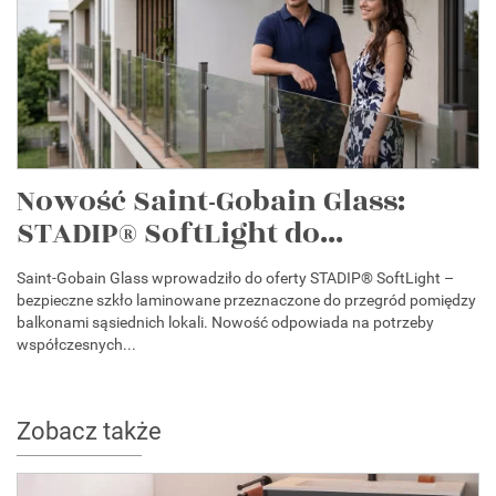
Nowość Saint-Gobain Glass:
STADIP® SoftLight do...
Saint-Gobain Glass wprowadziło do oferty STADIP® SoftLight –
bezpieczne szkło laminowane przeznaczone do przegród pomiędzy
balkonami sąsiednich lokali. Nowość odpowiada na potrzeby
współczesnych...
Zobacz także