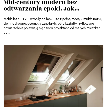
Mid-century modern bez
odtwarzania epoki. Jak...
Meble lat 60. i 70. wróciły do łask - i to z pełną mocą. Smukłe nóżki,
ciemne drewno, geometryczne bryły, obłe kształty i ryflowane
powierzchnie pojawiają się dziś w projektach od małych mieszkań
po...