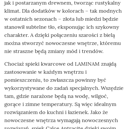
jak i postarzanym drewnem, tworząc rustykalny
klimat. Dla dodatków w kolorach – tak modnych
w ostatnich sezonach – złota lub miedzi będzie
stanowił subtelne tło, eksponując ich szykowny
charakter. A dzięki połączeniu szarości z bielą
można stworzyć nowoczesne wnętrze, któremu
nie straszne będą zmiany mód i trendów.
Chociaż spieki kwarcowe od LAMINAM znajdą
zastosowanie w każdym wnętrzu i
pomieszczeniu, to zwłaszcza powinny być
wykorzystywane do zadań specjalnych. Wszędzie
tam, gdzie narażone będą na wodę, wilgoć,
gorące i zimne temperatury. Są więc idealnym
rozwiązaniem do kuchni i łazienek. Jako że
nowoczesne wnętrza wymagają nowoczesnych
rozwiązań, spiek Calce Antracite dzięki swoim