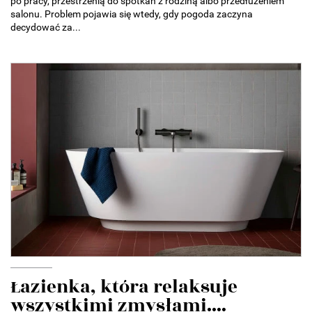
po pracy, przestrzenią do spotkań z rodziną albo przedłużeniem
salonu. Problem pojawia się wtedy, gdy pogoda zaczyna
decydować za...
Łazienka, która relaksuje
wszystkimi zmysłami....