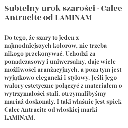
Subtelny urok szarości - Calce
Antracite od LAMINAM
Do tego, że szary to jeden z
najmodniejszych kolorów, nie trzeba
nikogo przekonywać. Uchodzi za
ponadczasowy i uniwersalny, daje wiele
możliwości aranżacyjnych, a poza tym jest
wyjątkowo elegancki i stylowy. Jeśli jego
walory estetyczne połączyć z materiałem o
wytrzymałości stali, otrzymalibyśmy
mariaż doskonały. I taki właśnie jest spiek
Calce Antracite od włoskiej marki
LAMINAM.