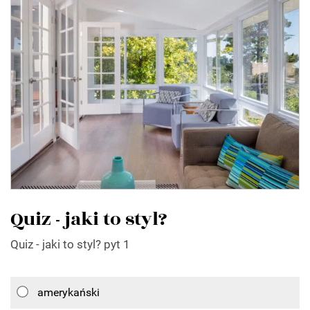
Quiz - jaki to styl?
Quiz - jaki to styl? pyt 1
amerykański