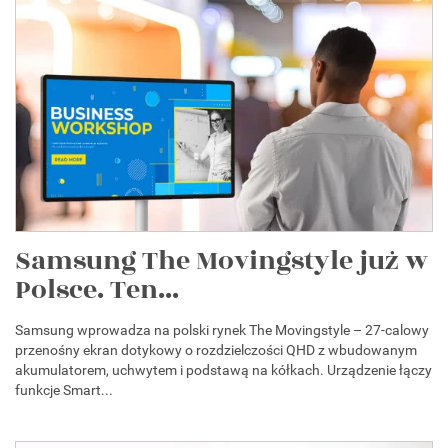
Samsung The Movingstyle już w
Polsce. Ten...
Samsung wprowadza na polski rynek The Movingstyle – 27-calowy
przenośny ekran dotykowy o rozdzielczości QHD z wbudowanym
akumulatorem, uchwytem i podstawą na kółkach. Urządzenie łączy
funkcje Smart...