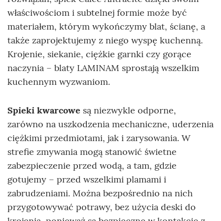
właściwościom i subtelnej formie może być
materiałem, którym wykończymy blat, ścianę, a
także zaprojektujemy z niego wyspę kuchenną.
Krojenie, siekanie, ciężkie garnki czy gorące
naczynia – blaty LAMINAM sprostają wszelkim
kuchennym wyzwaniom.
Spieki kwarcowe
są niezwykle odporne,
zarówno na uszkodzenia mechaniczne, uderzenia
ciężkimi przedmiotami, jak i zarysowania. W
strefie zmywania mogą stanowić świetne
zabezpieczenie przed wodą, a tam, gdzie
gotujemy – przed wszelkimi plamami i
zabrudzeniami. Można bezpośrednio na nich
przygotowywać potrawy, bez użycia deski do
krojenia, ponieważ są bezpieczne w kontakcie z