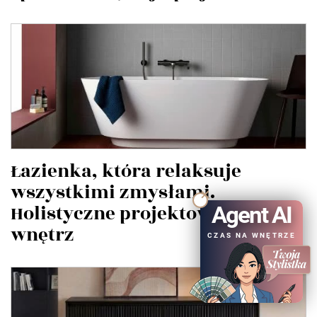
Łazienka, która relaksuje
wszystkimi zmysłami.
Holistyczne projektowanie
Agent AI
wnętrz
CZAS NA WNĘTRZE