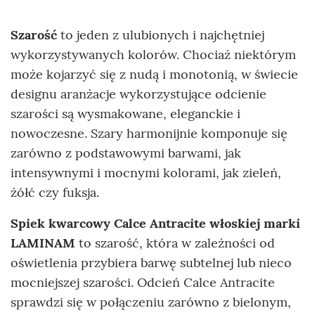
Szarość
to jeden z ulubionych i najchętniej
wykorzystywanych kolorów. Chociaż niektórym
może kojarzyć się z nudą i monotonią, w świecie
designu aranżacje wykorzystujące odcienie
szarości są wysmakowane, eleganckie i
nowoczesne. Szary harmonijnie komponuje się
zarówno z podstawowymi barwami, jak
intensywnymi i mocnymi kolorami, jak zieleń,
żółć czy fuksja.
Spiek kwarcowy Calce Antracite włoskiej marki
LAMINAM
to szarość, która w zależności od
oświetlenia przybiera barwę subtelnej lub nieco
mocniejszej szarości. Odcień Calce Antracite
sprawdzi się w połączeniu zarówno z bielonym,