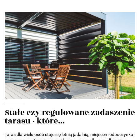
Stałe czy regulowane zadaszenie
tarasu - które...
Taras dla wielu osób staje się letnią jadalnią, miejscem odpoczynku