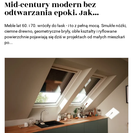
Mid-century modern bez
odtwarzania epoki. Jak...
Meble lat 60. i 70. wróciły do łask - i to z pełną mocą. Smukłe nóżki,
ciemne drewno, geometryczne bryły, obłe kształty i ryflowane
powierzchnie pojawiają się dziś w projektach od małych mieszkań
po...