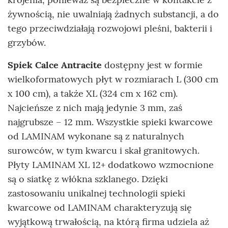
żywnością, nie uwalniają żadnych substancji, a do
tego przeciwdziałają rozwojowi pleśni, bakterii i
grzybów.
Spiek Calce Antracite
dostępny jest w formie
wielkoformatowych płyt w rozmiarach L (300 cm
x 100 cm), a także XL (324 cm x 162 cm).
Najcieńsze z nich mają jedynie 3 mm, zaś
najgrubsze – 12 mm. Wszystkie spieki kwarcowe
od LAMINAM wykonane są z naturalnych
surowców, w tym kwarcu i skał granitowych.
Płyty LAMINAM XL 12+ dodatkowo wzmocnione
są o siatkę z włókna szklanego. Dzięki
zastosowaniu unikalnej technologii spieki
kwarcowe od LAMINAM charakteryzują się
wyjątkową trwałością, na którą firma udziela aż