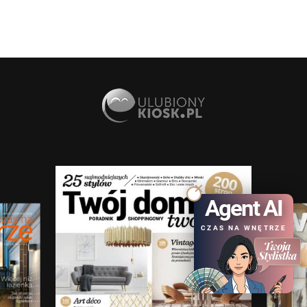
Agent AI
CZAS NA WNĘTRZE