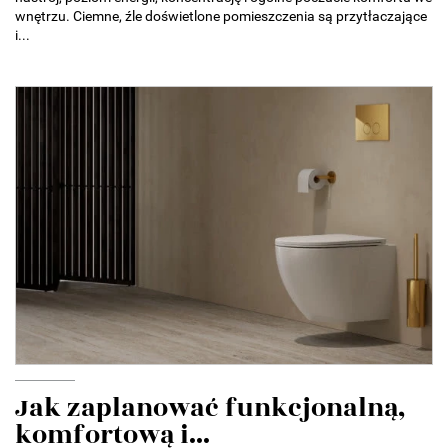
wnętrzu. Ciemne, źle doświetlone pomieszczenia są przytłaczające
i...
Jak zaplanować funkcjonalną,
komfortową i...