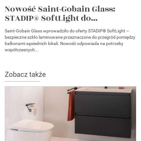
Nowość Saint-Gobain Glass:
STADIP® SoftLight do...
Saint-Gobain Glass wprowadziło do oferty STADIP® SoftLight –
bezpieczne szkło laminowane przeznaczone do przegród pomiędzy
balkonami sąsiednich lokali. Nowość odpowiada na potrzeby
współczesnych...
Zobacz także