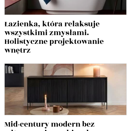
Łazienka, która relaksuje
wszystkimi zmysłami.
Holistyczne projektowanie
wnętrz
Mid-century modern bez