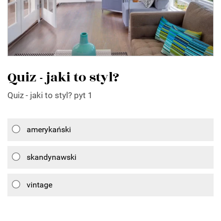
Quiz - jaki to styl?
Quiz - jaki to styl? pyt 1
amerykański
skandynawski
vintage