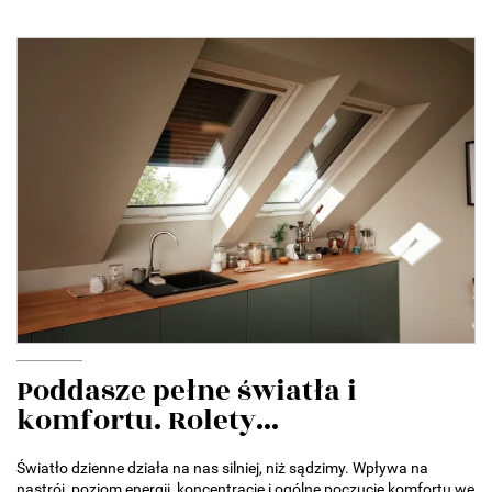
Poddasze pełne światła i
komfortu. Rolety...
Światło dzienne działa na nas silniej, niż sądzimy. Wpływa na
nastrój, poziom energii, koncentrację i ogólne poczucie komfortu we