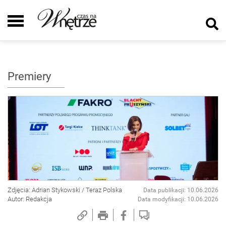
Premiery
Zdjęcia: Adrian Stykowski / Teraz Polska
Data publikacji: 10.06.2026
Autor: Redakcja
Data modyfikacji: 10.06.2026