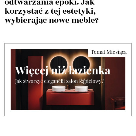
odtwarzania epoki. Jak
korzystać z tej estetyki,
wybierając nowe meble?
Więcej niż łazienka
Jak stworzyć elegancki salon kąpielowy?