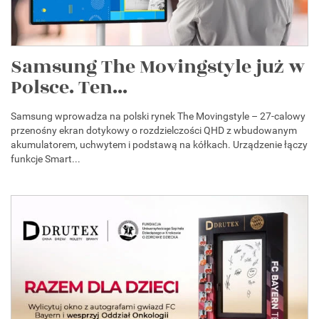
Samsung The Movingstyle już w
Polsce. Ten...
Samsung wprowadza na polski rynek The Movingstyle – 27-calowy
przenośny ekran dotykowy o rozdzielczości QHD z wbudowanym
akumulatorem, uchwytem i podstawą na kółkach. Urządzenie łączy
funkcje Smart...