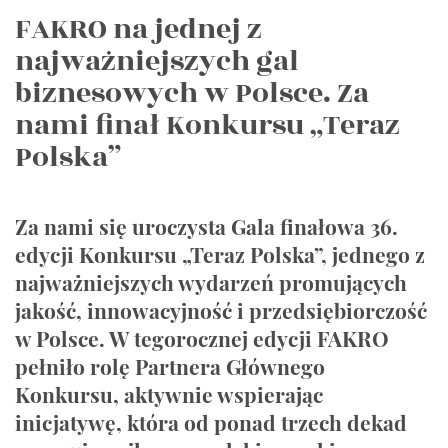
FAKRO na jednej z
najważniejszych gal
biznesowych w Polsce. Za
nami finał Konkursu „Teraz
Polska”
Za nami się uroczysta Gala finałowa 36.
edycji Konkursu „Teraz Polska”, jednego z
najważniejszych wydarzeń promujących
jakość, innowacyjność i przedsiębiorczość
w Polsce. W tegorocznej edycji FAKRO
pełniło rolę Partnera Głównego
Konkursu, aktywnie wspierając
inicjatywę, która od ponad trzech dekad