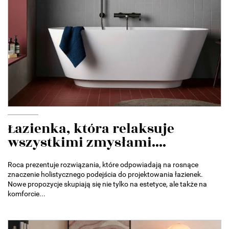
Łazienka, która relaksuje
wszystkimi zmysłami....
Roca prezentuje rozwiązania, które odpowiadają na rosnące
znaczenie holistycznego podejścia do projektowania łazienek.
Nowe propozycje skupiają się nie tylko na estetyce, ale także na
komforcie...