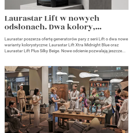
Laurastar Lift w nowych
odsłonach. Dwa kolory,...
Laurastar poszerza ofertę generatorów pary z serii Lift o dwa nowe
warianty kolorystyczne: Laurastar Lift Xtra Midnight Blue oraz
Laurastar Lift Plus Silky Beige. Nowe odcienie pozwalają jeszcze...