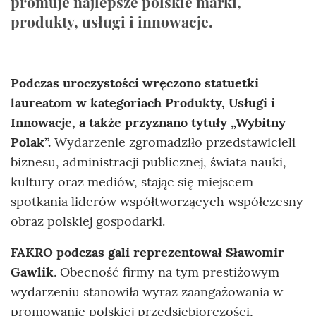
promuje najlepsze polskie marki,
produkty, usługi i innowacje.
Podczas uroczystości wręczono statuetki
laureatom w kategoriach Produkty, Usługi i
Innowacje, a także przyznano tytuły „Wybitny
Polak”.
Wydarzenie zgromadziło przedstawicieli
biznesu, administracji publicznej, świata nauki,
kultury oraz mediów, stając się miejscem
spotkania liderów współtworzących współczesny
obraz polskiej gospodarki.
FAKRO podczas gali reprezentował Sławomir
Gawlik
. Obecność firmy na tym prestiżowym
wydarzeniu stanowiła wyraz zaangażowania w
promowanie polskiej przedsiębiorczości,