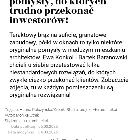
pomysły, do których
trudno przekonać
inwestorów!
Teraktowy brąz na suficie, granatowe
zabudowy, półki w oknach to tylko niektóre
oryginalne pomysły w niedużym mieszkaniu
architektów. Ewa Konkol i Bartek Baranowski
chcieli u siebie przetestować kilka
niestandardowych rozwiązań, do których
zwykle ciężko przekonać klientów. Zobaczcie
zdjęcia, tu w każdym pomieszczeniu są
oryginalne rozwiązania!
Zdjęcia: Hanna Połczyńska/Kroniki Studio; projekt k+b architekci
Autor: Monika Utnik
Stylizacja: k+b architekci
Data publikacji: 05.03.2025
Data modyfikacji: 04.03.2025