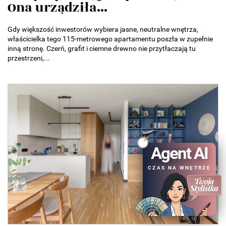
Ona urządziła...
Gdy większość inwestorów wybiera jasne, neutralne wnętrza,
właścicielka tego 115-metrowego apartamentu poszła w zupełnie
inną stronę. Czerń, grafit i ciemne drewno nie przytłaczają tu
przestrzeni,...
Agent AI
CZAS NA WNĘTRZE