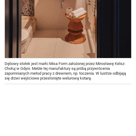
Dębowy stołek jest marki Misa Form założonej przez Mirosławę Kelsz-
Chołuj w Gdyni. Meble tej manufaktury są próbą przywrócenia
zapomnianych metod pracy z drewnem, np. toczenia. W lustrze odbijają
się drzwi wejściowe przesłonięte welurową kotarą.