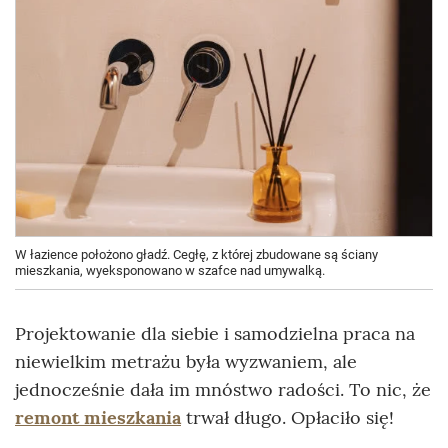
W łazience położono gładź. Cegłę, z której zbudowane są ściany
mieszkania, wyeksponowano w szafce nad umywalką.
Projektowanie dla siebie i samodzielna praca na
niewielkim metrażu była wyzwaniem, ale
jednocześnie dała im mnóstwo radości. To nic, że
remont mieszkania
trwał długo. Opłaciło się!