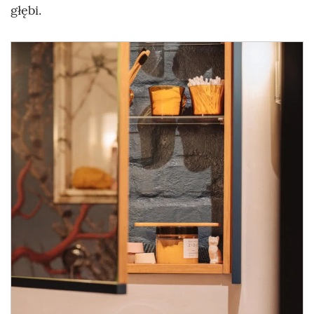
głębi.