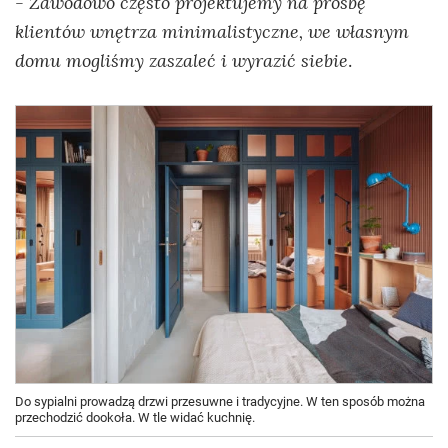
Zawodowo często projektujemy na prośbę
-
klientów wnętrza minimalistyczne, we własnym
domu mogliśmy zaszaleć i wyrazić siebie
.
Do sypialni prowadzą drzwi przesuwne i tradycyjne. W ten sposób można
przechodzić dookoła. W tle widać kuchnię.