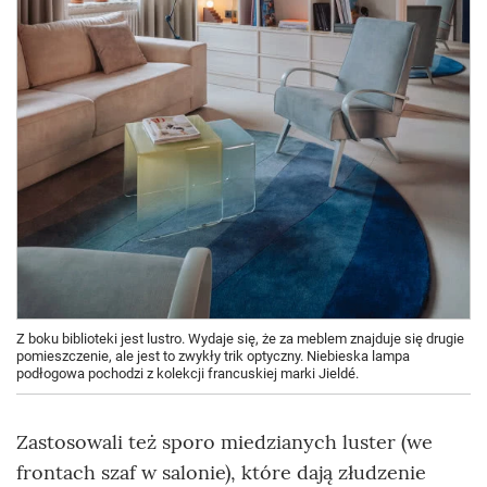
Z boku biblioteki jest lustro. Wydaje się, że za meblem znajduje się drugie
pomieszczenie, ale jest to zwykły trik optyczny. Niebieska lampa
podłogowa pochodzi z kolekcji francuskiej marki Jieldé.
Zastosowali też sporo miedzianych luster (we
frontach szaf w salonie), które dają złudzenie