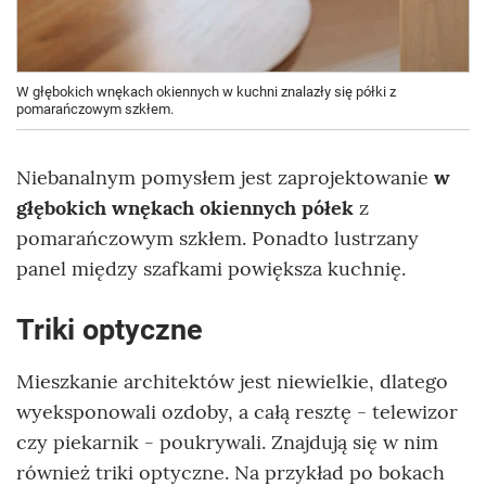
W głębokich wnękach okiennych w kuchni znalazły się półki z
pomarańczowym szkłem.
Niebanalnym pomysłem jest zaprojektowanie
w
głębokich wnękach okiennych półek
z
pomarańczowym szkłem. Ponadto lustrzany
panel między szafkami powiększa kuchnię.
Triki optyczne
Mieszkanie architektów jest niewielkie, dlatego
wyeksponowali ozdoby, a całą resztę - telewizor
czy piekarnik - poukrywali. Znajdują się w nim
również triki optyczne. Na przykład po bokach