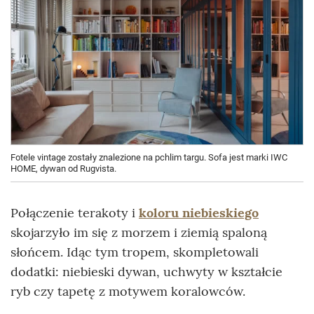
Fotele vintage zostały znalezione na pchlim targu. Sofa jest marki IWC
HOME, dywan od Rugvista.
Połączenie terakoty i
koloru niebieskiego
skojarzyło im się z morzem i ziemią spaloną
słońcem. Idąc tym tropem, skompletowali
dodatki: niebieski dywan, uchwyty w kształcie
ryb czy tapetę z motywem koralowców.