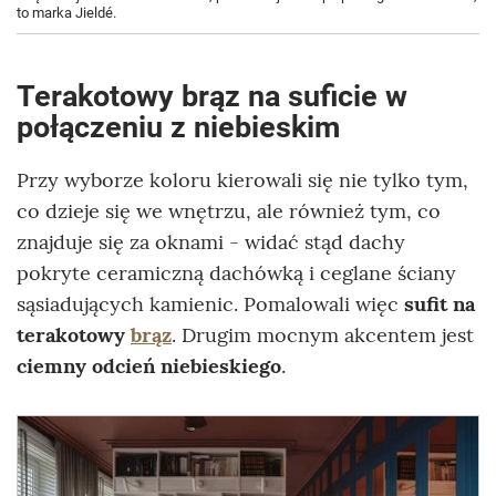
to marka Jieldé.
Terakotowy brąz na suficie w
połączeniu z niebieskim
Przy wyborze koloru kierowali się nie tylko tym,
co dzieje się we wnętrzu, ale również tym, co
znajduje się za oknami - widać stąd dachy
pokryte ceramiczną dachówką i ceglane ściany
sąsiadujących kamienic. Pomalowali więc
sufit na
terakotowy
brąz
. Drugim mocnym akcentem jest
ciemny odcień niebieskiego
.