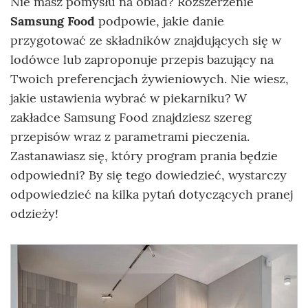
Nie masz pomysłu na obiad? Rozszerzenie
Samsung Food
podpowie, jakie danie
przygotować ze składników znajdujących się w
lodówce lub zaproponuje przepis bazujący na
Twoich preferencjach żywieniowych. Nie wiesz,
jakie ustawienia wybrać w piekarniku? W
zakładce Samsung Food znajdziesz szereg
przepisów wraz z parametrami pieczenia.
Zastanawiasz się, który program prania będzie
odpowiedni? By się tego dowiedzieć, wystarczy
odpowiedzieć na kilka pytań dotyczących pranej
odzieży!