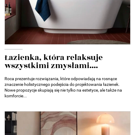
Łazienka, która relaksuje
wszystkimi zmysłami....
Roca prezentuje rozwiązania, które odpowiadają na rosnące
znaczenie holistycznego podejścia do projektowania łazienek.
Nowe propozycje skupiają się nie tylko na estetyce, ale także na
komforcie...