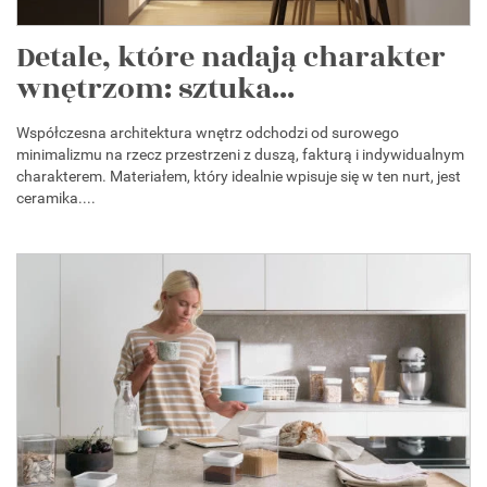
Detale, które nadają charakter
wnętrzom: sztuka...
Współczesna architektura wnętrz odchodzi od surowego
minimalizmu na rzecz przestrzeni z duszą, fakturą i indywidualnym
charakterem. Materiałem, który idealnie wpisuje się w ten nurt, jest
ceramika....