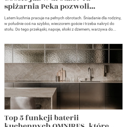
spiżarnia Peka pozwoli...
Latem kuchnia pracuje na pełnych obrotach. Śniadanie dla rodziny,
w południe coś na szybko, wieczorem goście i trzeba nakryć do
stołu. Do tego przekąski, napoje, słoiki z dżemem, warzywa do...
Top 5 funkcji baterii
kuchennych OMNIRES, które...