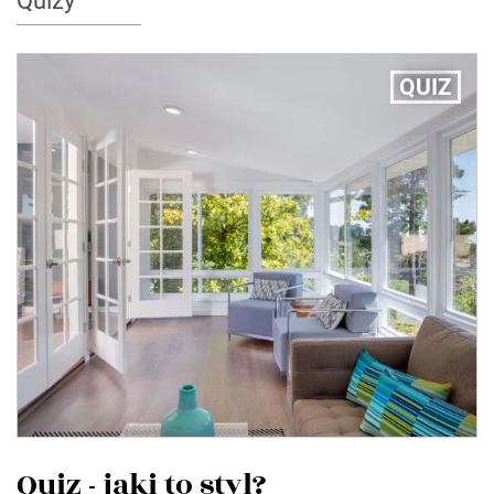
Quizy
QUIZ
Quiz - jaki to styl?