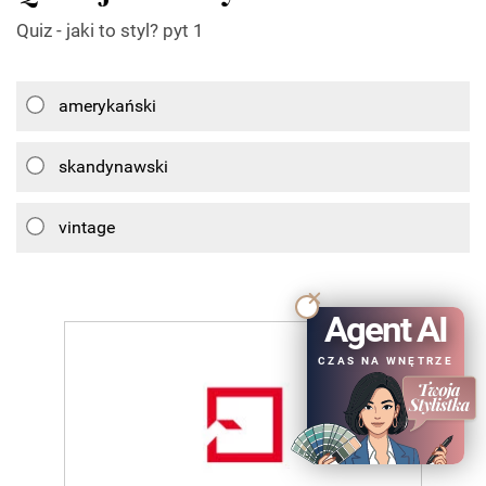
Quiz - jaki to styl? pyt 1
amerykański
skandynawski
vintage
Agent AI
CZAS NA WNĘTRZE