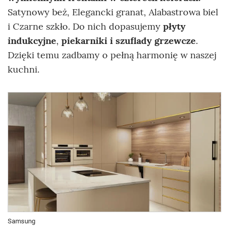
Satynowy beż, Elegancki granat, Alabastrowa biel
i Czarne szkło. Do nich dopasujemy
płyty
indukcyjne
,
piekarniki i szuflady grzewcze
.
Dzięki temu zadbamy o pełną harmonię w naszej
kuchni.
Samsung