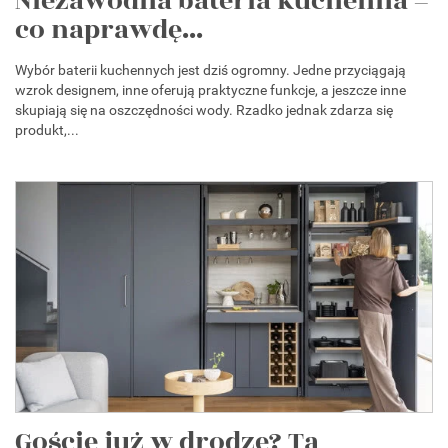
Niezawodna bateria kuchenna –
co naprawdę...
Wybór baterii kuchennych jest dziś ogromny. Jedne przyciągają
wzrok designem, inne oferują praktyczne funkcje, a jeszcze inne
skupiają się na oszczędności wody. Rzadko jednak zdarza się
produkt,...
Goście już w drodze? Ta