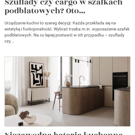
Szuflady czy cargo w szafkach
podblatowych? Oto...
Urządzanie kuchni to szereg decyzji. Każda przekłada się na
estetykę i funkcjonalność. Wybrać trzeba m.in. wyposażenie szafek
podblatowych. Na co lepiej postawić w ich przypadku – szuflady
czy...