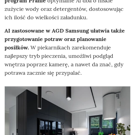
program Pranie
optymalne AI dba o niskie
zużycie wody oraz detergentów, dostosowując
ich ilość do wielkości załadunku.
AI zastosowane w AGD Samsung ułatwia także
przygotowanie potraw oraz planowanie
posiłków.
W piekarnikach zarekomenduje
najlepszy tryb pieczenia, umożliwi podgląd
wnętrza poprzez kamerę, a nawet da znać, gdy
potrawa zacznie się przypalać.