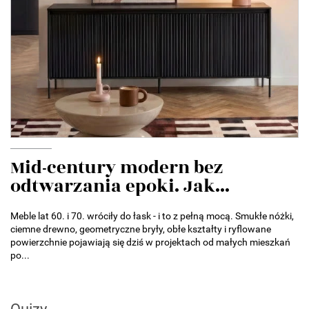
Mid-century modern bez
odtwarzania epoki. Jak...
Meble lat 60. i 70. wróciły do łask - i to z pełną mocą. Smukłe nóżki,
ciemne drewno, geometryczne bryły, obłe kształty i ryflowane
powierzchnie pojawiają się dziś w projektach od małych mieszkań
po...