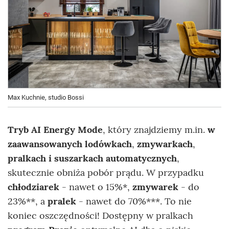
Max Kuchnie, studio Bossi
Tryb AI Energy Mode
, który znajdziemy m.in.
w
zaawansowanych lodówkach
,
zmywarkach
,
pralkach i suszarkach automatycznych
,
skutecznie obniża pobór prądu. W przypadku
chłodziarek
- nawet o 15%*,
zmywarek
- do
23%**, a
pralek
- nawet do 70%***. To nie
koniec oszczędności! Dostępny w pralkach