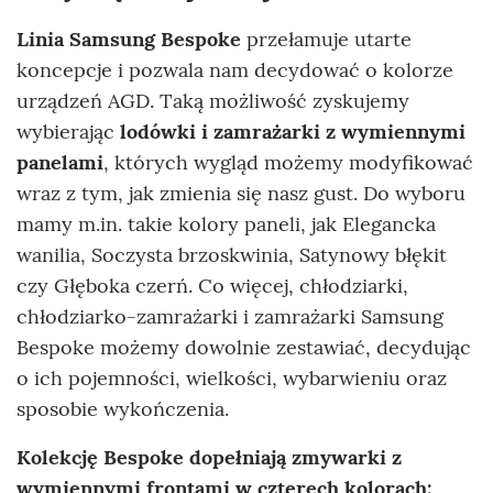
Linia Samsung Bespoke
przełamuje utarte
koncepcje i pozwala nam decydować o kolorze
urządzeń AGD. Taką możliwość zyskujemy
wybierając
lodówki i zamrażarki z wymiennymi
panelami
, których wygląd możemy modyfikować
wraz z tym, jak zmienia się nasz gust. Do wyboru
mamy m.in. takie kolory paneli, jak Elegancka
wanilia, Soczysta brzoskwinia, Satynowy błękit
czy Głęboka czerń. Co więcej, chłodziarki,
chłodziarko-zamrażarki i zamrażarki Samsung
Bespoke możemy dowolnie zestawiać, decydując
o ich pojemności, wielkości, wybarwieniu oraz
sposobie wykończenia.
Kolekcję Bespoke dopełniają zmywarki z
wymiennymi frontami
w czterech kolorach: