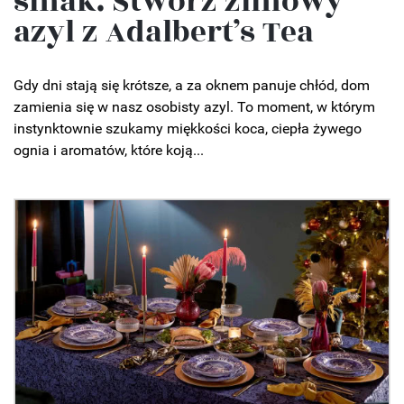
smak. Stwórz zimowy
azyl z Adalbert’s Tea
Gdy dni stają się krótsze, a za oknem panuje chłód, dom
zamienia się w nasz osobisty azyl. To moment, w którym
instynktownie szukamy miękkości koca, ciepła żywego
ognia i aromatów, które koją...