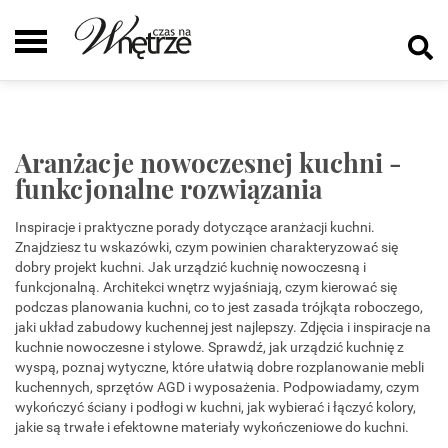
Aranżacje nowoczesnej kuchni -
funkcjonalne rozwiązania
Inspiracje i praktyczne porady dotyczące aranżacji kuchni.
Znajdziesz tu wskazówki, czym powinien charakteryzować się
dobry projekt kuchni. Jak urządzić kuchnię nowoczesną i
funkcjonalną. Architekci wnętrz wyjaśniają, czym kierować się
podczas planowania kuchni, co to jest zasada trójkąta roboczego,
jaki układ zabudowy kuchennej jest najlepszy. Zdjęcia i inspiracje na
kuchnie nowoczesne i stylowe. Sprawdź, jak urządzić kuchnię z
wyspą, poznaj wytyczne, które ułatwią dobre rozplanowanie mebli
kuchennych, sprzętów AGD i wyposażenia. Podpowiadamy, czym
wykończyć ściany i podłogi w kuchni, jak wybierać i łączyć kolory,
jakie są trwałe i efektowne materiały wykończeniowe do kuchni.