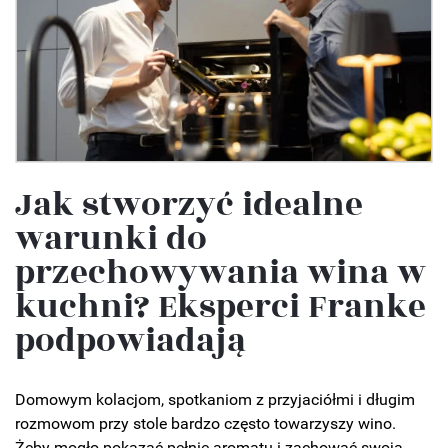
Jak stworzyć idealne
warunki do
przechowywania wina w
kuchni? Eksperci Franke
podpowiadają
Domowym kolacjom, spotkaniom z przyjaciółmi i długim
rozmowom przy stole bardzo często towarzyszy wino.
Żeby mogło pokazać pełnię aromatu i zachować swoją