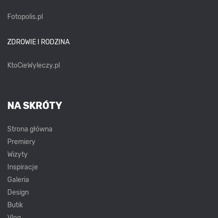
Fotopolis.pl
ZDROWIE I RODZINA
KtoCieWyleczy.pl
NA SKRÓTY
Strona główna
Premiery
Wizyty
Inspiracje
Galeria
Design
Butik
Vlog