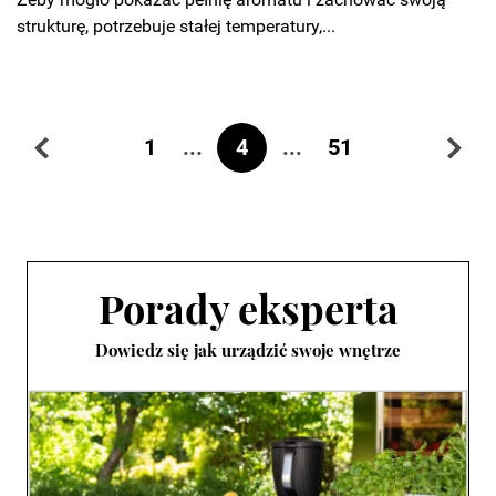
strukturę, potrzebuje stałej temperatury,...
...
4
...
1
51
Porady eksperta
Dowiedz się jak urządzić swoje wnętrze