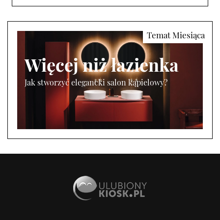
Więcej niż łazienka
Jak stworzyć elegancki salon kąpielowy?