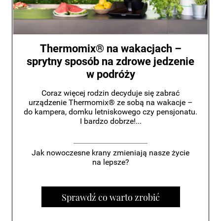
Thermomix® na wakacjach –
sprytny sposób na zdrowe jedzenie
w podróży
Coraz więcej rodzin decyduje się zabrać
urządzenie Thermomix® ze sobą na wakacje –
do kampera, domku letniskowego czy pensjonatu.
I bardzo dobrze!...
Jak nowoczesne krany zmieniają nasze życie
na lepsze?
Sprawdź co warto zrobić