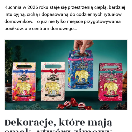
Kuchnia w 2026 roku staje się przestrzenią ciepłą, bardziej
intuicyjną, cichą i dopasowaną do codziennych rytuałów
domowników. To już nie tylko miejsce przygotowywania
posiłków, ale centrum domowego...
Dekoracje, które mają