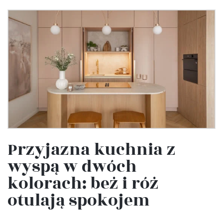
Przyjazna kuchnia z
wyspą w dwóch
kolorach: beż i róż
otulają spokojem