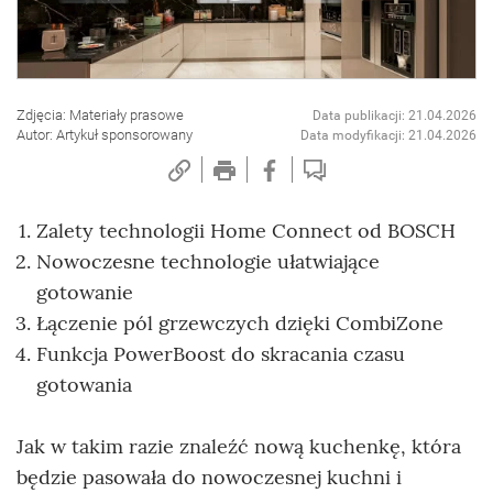
Zdjęcia: Materiały prasowe
Data publikacji: 21.04.2026
Autor: Artykuł sponsorowany
Data modyfikacji: 21.04.2026
Zalety technologii Home Connect od BOSCH
Nowoczesne technologie ułatwiające
gotowanie
Łączenie pól grzewczych dzięki CombiZone
Funkcja PowerBoost do skracania czasu
gotowania
Jak w takim razie znaleźć nową kuchenkę, która
będzie pasowała do nowoczesnej kuchni i