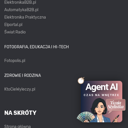
ElektronikaB2B.pl
AutomatykaB2B.pl
Elektronika Praktyczna
Elportal.pl
Świat Radio
FOTOGRAFIA, EDUKACJA I HI-TECH
Fotopolis.pl
ZDROWIE I RODZINA
Agent AI
KtoCieWyleczy.pl
CZAS NA WNĘTRZE
NA SKRÓTY
Strona główna