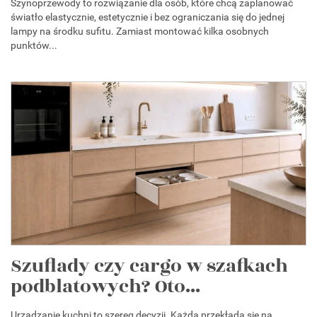
Szynoprzewody to rozwiązanie dla osób, które chcą zaplanować
światło elastycznie, estetycznie i bez ograniczania się do jednej
lampy na środku sufitu. Zamiast montować kilka osobnych
punktów...
Szuflady czy cargo w szafkach
podblatowych? Oto...
Urządzanie kuchni to szereg decyzji. Każda przekłada się na