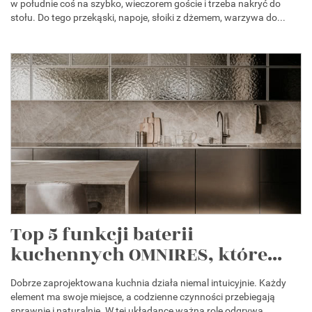
w południe coś na szybko, wieczorem goście i trzeba nakryć do
stołu. Do tego przekąski, napoje, słoiki z dżemem, warzywa do...
Top 5 funkcji baterii
kuchennych OMNIRES, które...
Dobrze zaprojektowana kuchnia działa niemal intuicyjnie. Każdy
element ma swoje miejsce, a codzienne czynności przebiegają
sprawnie i naturalnie. W tej układance ważną rolę odgrywa