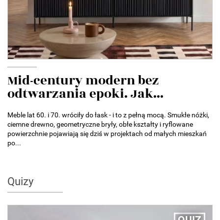
Mid-century modern bez
odtwarzania epoki. Jak...
Meble lat 60. i 70. wróciły do łask - i to z pełną mocą. Smukłe nóżki,
ciemne drewno, geometryczne bryły, obłe kształty i ryflowane
powierzchnie pojawiają się dziś w projektach od małych mieszkań
po...
Quizy