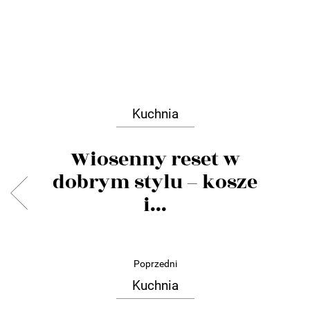
Kuchnia
Wiosenny reset w
dobrym stylu – kosze
i...
Poprzedni
Kuchnia