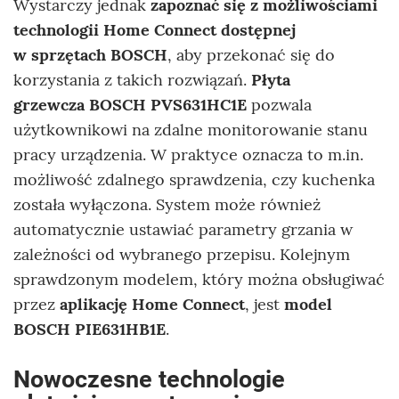
Wystarczy jednak
zapoznać się z możliwościami
technologii Home Connect dostępnej
w sprzętach BOSCH
, aby przekonać się do
korzystania z takich rozwiązań.
Płyta
grzewcza BOSCH PVS631HC1E
pozwala
użytkownikowi na zdalne monitorowanie stanu
pracy urządzenia. W praktyce oznacza to m.in.
możliwość zdalnego sprawdzenia, czy kuchenka
została wyłączona. System może również
automatycznie ustawiać parametry grzania w
zależności od wybranego przepisu. Kolejnym
sprawdzonym modelem, który można obsługiwać
przez
aplikację Home Connect
, jest
model
BOSCH PIE631HB1E
.
Nowoczesne technologie