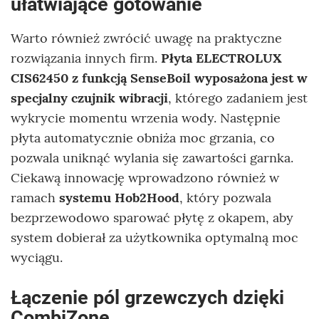
ułatwiające gotowanie
Warto również zwrócić uwagę na praktyczne
rozwiązania innych firm.
Płyta ELECTROLUX
CIS62450 z funkcją SenseBoil wyposażona jest w
specjalny czujnik wibracji
, którego zadaniem jest
wykrycie momentu wrzenia wody. Następnie
płyta automatycznie obniża moc grzania, co
pozwala uniknąć wylania się zawartości garnka.
Ciekawą innowację wprowadzono również w
ramach
systemu Hob2Hood
, który pozwala
bezprzewodowo sparować płytę z okapem, aby
system dobierał za użytkownika optymalną moc
wyciągu.
Łączenie pól grzewczych dzięki
CombiZone