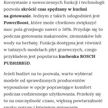
Korzystanie z nowoczesnych funkcji i technologii
pozwala
skrócić czas spędzany w kuchni
na gotowanie
. Jednym z takich udogodnień jest
PowerBoost
, które może chwilowo zwiększyć
moc pola grzejnego nawet o 50%. Przydaje się to
podczas gotowania makaronów, ziemniaków lub
wody na herbatę. Funkcja dostępna jest również
w tańszych modelach płyt grzewczych, czego
przykładem jest popularna
kuchenka BOSCH
PUE611BB5D
.
Jeżeli budżet na to pozwala, warto wybierać
modele od sprawdzonych producentów
wyposażone w opcje poprawiające komfort
podczas codziennego użytkowania. Przełoży się
to na oszczędność czasu, większą powtarzalność
smaku potraw i łatwiejsze gotowanie.