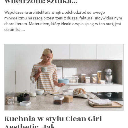
wnętrzom: sztuka...
Współczesna architektura wnętrz odchodzi od surowego
minimalizmu na rzecz przestrzeni z duszą, fakturą i indywidualnym
charakterem. Materiałem, który idealnie wpisuje się w ten nurt, jest
ceramika....
Kuchnia w stylu Clean Girl
Aesthetic. Jak...