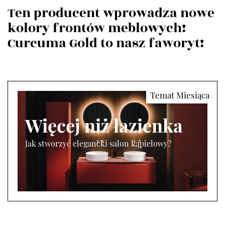
Ten producent wprowadza nowe
kolory frontów meblowych!
Curcuma Gold to nasz faworyt!
Więcej niż łazienka
Jak stworzyć elegancki salon kąpielowy?