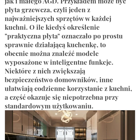
jak i małego AGD. Przykładem może być
płyta grzewcza, czyli jeden z
najważniejszych sprzętów w każdej
kuchni. O ile kiedyś określenie
"praktyczna płyta" oznaczało po prostu
sprawnie działającą kuchenkę, to
obecnie można znaleźć modele
wyposażone w inteligentne funkcje.
Niektóre z nich zwiększają
bezpieczeństwo domowników, inne
ułatwiają codzienne korzystanie z kuchni,
a część okazuje się niepotrzebna przy
standardowym użytkowaniu.