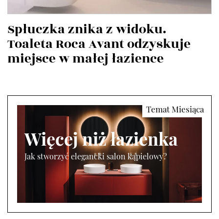
Spłuczka znika z widoku.
Toaleta Roca Avant odzyskuje
miejsce w małej łazience
Więcej niż łazienka
Jak stworzyć elegancki salon kąpielowy?