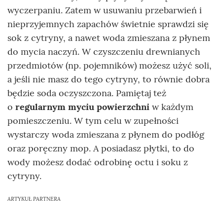
wyczerpaniu. Zatem w usuwaniu przebarwień i
nieprzyjemnych zapachów świetnie sprawdzi się
sok z cytryny, a nawet woda zmieszana z płynem
do mycia naczyń. W czyszczeniu drewnianych
przedmiotów (np. pojemników) możesz użyć soli,
a jeśli nie masz do tego cytryny, to równie dobra
będzie soda oczyszczona. Pamiętaj też
o
regularnym myciu powierzchni
w każdym
pomieszczeniu. W tym celu w zupełności
wystarczy woda zmieszana z płynem do podłóg
oraz poręczny mop. A posiadasz płytki, to do
wody możesz dodać odrobinę octu i soku z
cytryny.
ARTYKUŁ PARTNERA