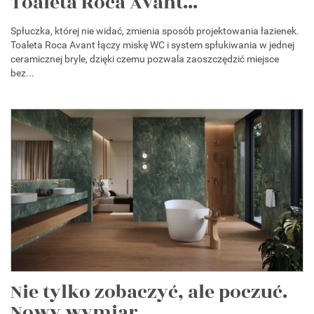
Toaleta Roca Avant...
Spłuczka, której nie widać, zmienia sposób projektowania łazienek.
Toaleta Roca Avant łączy miskę WC i system spłukiwania w jednej
ceramicznej bryle, dzięki czemu pozwala zaoszczędzić miejsce
bez...
Nie tylko zobaczyć, ale poczuć.
Nowy wymiar...