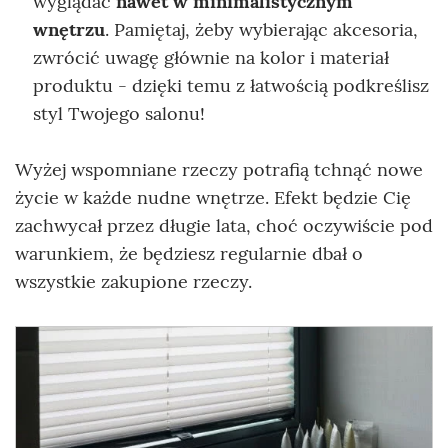
wyglądać
nawet w minimalistycznym
wnętrzu
. Pamiętaj, żeby wybierając akcesoria,
zwrócić uwagę głównie na kolor i materiał
produktu - dzięki temu z łatwością podkreślisz
styl Twojego salonu!
Wyżej wspomniane rzeczy potrafią tchnąć nowe
życie w każde nudne wnętrze. Efekt będzie Cię
zachwycał przez długie lata, choć oczywiście pod
warunkiem, że będziesz regularnie dbał o
wszystkie zakupione rzeczy.