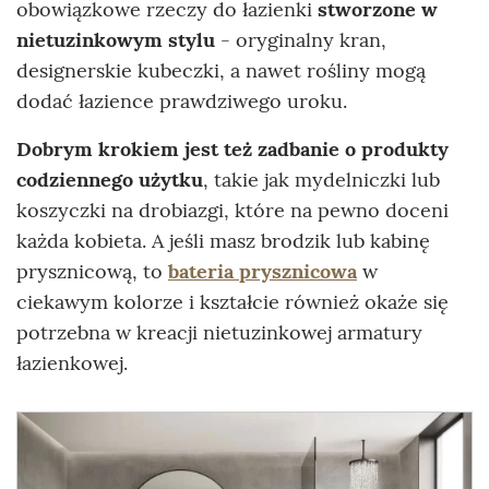
obowiązkowe rzeczy do łazienki
stworzone w
nietuzinkowym stylu
- oryginalny kran,
designerskie kubeczki, a nawet rośliny mogą
dodać łazience prawdziwego uroku.
Dobrym krokiem jest też zadbanie o produkty
codziennego użytku
, takie jak mydelniczki lub
koszyczki na drobiazgi, które na pewno doceni
każda kobieta. A jeśli masz brodzik lub kabinę
prysznicową, to
bateria prysznicowa
w
ciekawym kolorze i kształcie również okaże się
potrzebna w kreacji nietuzinkowej armatury
łazienkowej.