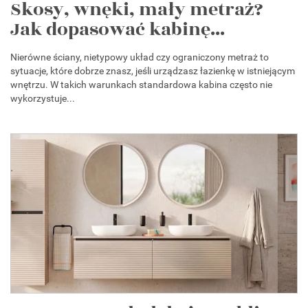
Skosy, wnęki, mały metraż?
Jak dopasować kabinę...
Nierówne ściany, nietypowy układ czy ograniczony metraż to
sytuacje, które dobrze znasz, jeśli urządzasz łazienkę w istniejącym
wnętrzu. W takich warunkach standardowa kabina często nie
wykorzystuje...