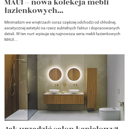
MAUI – nowa kolekcja mebli
łazienkowych...
Minimalizm we wnętrzach coraz częściej odchodzi od chłodnej,
ascetycznej estetyki na rzecz subtelnych faktur i dopracowanych
detali. W ten nurt wpisuje się najnowsza seria mebli łazienkowych
MAUI...