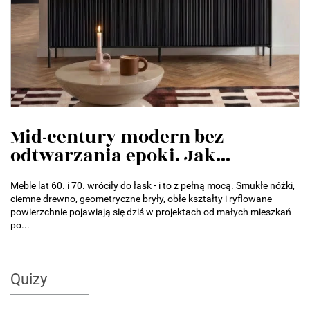
Mid-century modern bez
odtwarzania epoki. Jak...
Meble lat 60. i 70. wróciły do łask - i to z pełną mocą. Smukłe nóżki,
ciemne drewno, geometryczne bryły, obłe kształty i ryflowane
powierzchnie pojawiają się dziś w projektach od małych mieszkań
po...
Quizy