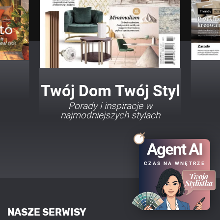
Twój Dom Twój Styl
Porady i inspiracje w
najmodniejszych stylach
Agent AI
CZAS NA WNĘTRZE
NASZE SERWISY