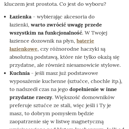
kluczem jest prostota. Co jest do wyboru?
Łazienka
- wybierając akcesoria do
łazienki,
warto zwrócić uwagę przede
wszystkim na funkcjonalność
. W Twojej
łazience dozownik na płyn,
baterie
łazienkowe
, czy różnorodne haczyki są
absolutną podstawą, które nie tylko okażą się
przydatne, ale również niesamowicie stylowe.
Kuchnia
- jeśli masz już podstawowe
wyposażenie kuchenne (sztućce, chochle itp.),
to nadszedł czas na jego
dopełnienie w inne
przydatne rzeczy
. Większość domowników
preferuje sztućce ze stali, więc jeśli i Ty je
masz, to dobrym pomysłem będzie
zaopatrzenie się w listwę magnetyczną