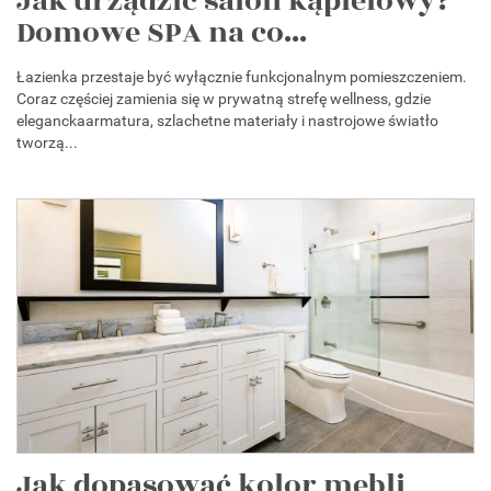
Jak urządzić salon kąpielowy?
Domowe SPA na co...
Łazienka przestaje być wyłącznie funkcjonalnym pomieszczeniem.
Coraz częściej zamienia się w prywatną strefę wellness, gdzie
eleganckaarmatura, szlachetne materiały i nastrojowe światło
tworzą...
Jak dopasować kolor mebli