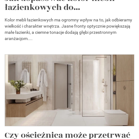
łazienkowych do...
Kolor mebli łazienkowych ma ogromny wpływ na to, jak odbieramy
wielkość i charakter wnętrza. Jasne fronty optycznie powiększają
małe łazienki, a ciemne tonacje dodają głębi przestronnym
aranżacjom....
Czy ościeżnica może przetrwać