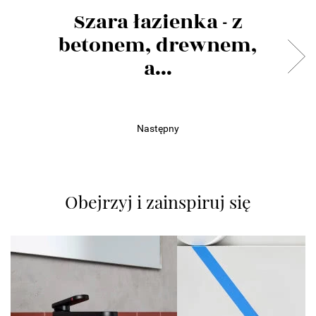
Szara łazienka - z
betonem, drewnem,
a...
Następny
Obejrzyj i zainspiruj się