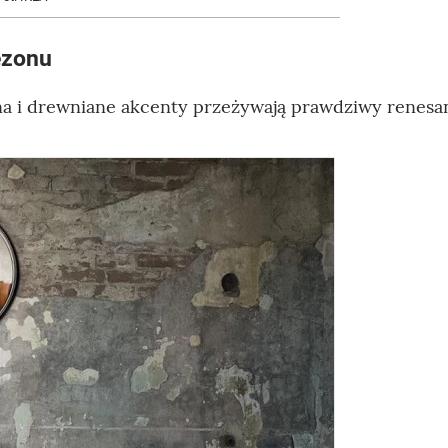
ezonu
ina i drewniane akcenty przeżywają prawdziwy renesa