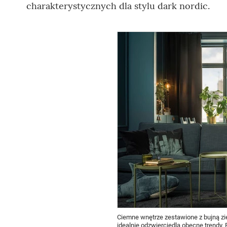
charakterystycznych dla stylu dark nordic.
Ciemne wnętrze zestawione z bujną zi
idealnie odzwierciedla obecne trendy. 