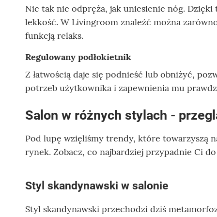
Nic tak nie odpręża, jak uniesienie nóg. Dzięki 
lekkość. W Livingroom znaleźć można zarówno f
funkcją relaks.
Regulowany podłokietnik
Z łatwością daje się podnieść lub obniżyć, po
potrzeb użytkownika i zapewnienia mu prawd
Salon w różnych stylach - przeg
Pod lupę wzięliśmy trendy, które towarzyszą na
rynek. Zobacz, co najbardziej przypadnie Ci do
Styl skandynawski w salonie
Styl skandynawski przechodzi dziś metamorfoz