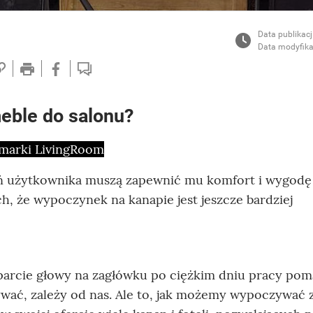
Data publikacj
Data modyfika
eble do salonu?
 marki LivingRoom
ań użytkownika muszą zapewnić mu komfort i wygodę
ch, że wypoczynek na kanapie jest jeszcze bardziej
 Oparcie głowy na zagłówku po ciężkim dniu pracy po
zywać, zależy od nas. Ale to, jak możemy wypoczywać 