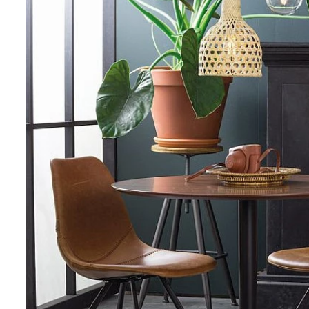
Wellnes
DIY