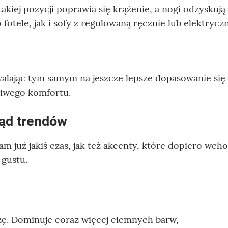
takiej pozycji poprawia się krążenie, a nogi odzyskują
otele, jak i sofy z regulowaną ręcznie lub elektrycz
zwalając tym samym na jeszcze lepsze dopasowanie się
ziwego komfortu.
ląd trendów
m już jakiś czas, jak też akcenty, które dopiero wch
 gustu.
ę. Dominuje coraz więcej ciemnych barw,