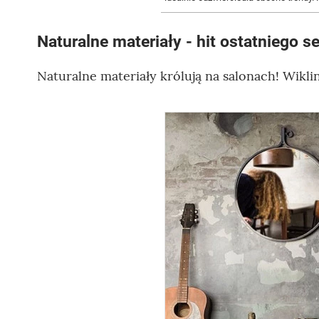
Naturalne materiały - hit ostatniego s
Naturalne materiały królują na salonach! Wikl