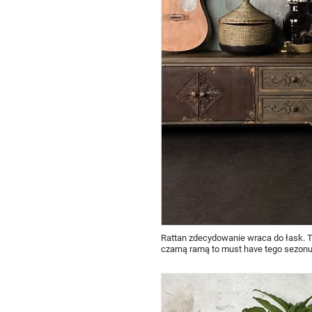
Rattan zdecydowanie wraca do łask. T
czarną ramą to must have tego sezo