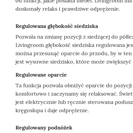
od funkcji, jakie posiada mebel. Livingroom ma 
doskonały relaks i prawdziwe odprężenie.
Regulowana głębokość siedziska
Pozwala na zmianę pozycji z siedzącej do pół
Livingroom głębokość siedziska regulowana je
można przesunąć oparcie do przodu, by w ten
jest wysuwne siedzisko, które może zwiększyć
Regulowane oparcie
Ta funkcja pozwala obniżyć oparcie do pozycji 
komfortowo i zaczynamy się relaksować. Świet
jest elektrycznie lub ręcznie sterowana podusz
kręgosłupa i daje odprężenie.
Regulowany podnóżek