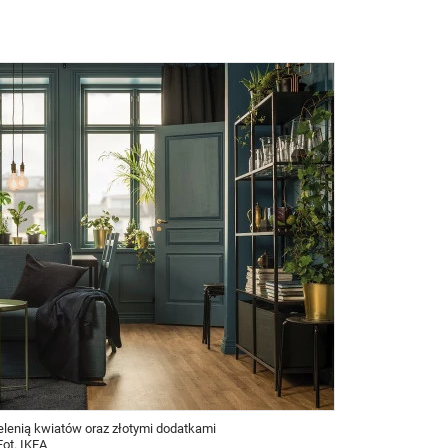
elenią kwiatów oraz złotymi dodatkami
Fot. IKEA