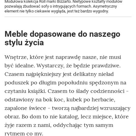
Modułowa kolekcja Roll marki Bizzarto. Nietypowe kształty modułów
pozwalają zbudować sofy o intrygujących formach. Asymetryczny
element nie tylko ciekawie wygląda, jest też bardzo wygodny.
Meble dopasowane do naszego
stylu życia
Wnętrze, które jest naprawdę nasze, nie musi
być idealne. Wystarczy, że będzie prawdziwe.
Czasem najpiękniejszy jest delikatny nieład
poduszek po długim popołudniu spędzonym na
czytaniu książki. Czasem to ślady codzienności -
odstawiony na bok koc, kubek po herbacie,
zapalone świece - tworzą najbardziej wzruszający
obraz. Bo dom to nie katalog, lecz miejsce, które
żyje razem z nami, oddychając tym samym
rytmem co my.