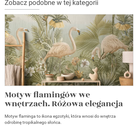
Zobacz podobne w tej kategorii
Motyw flamingów we
wnętrzach. Różowa elegancja
Motyw flaminga to ikona egzotyki, która wnosi do wnętrza
odrobinę tropikalnego słońca.