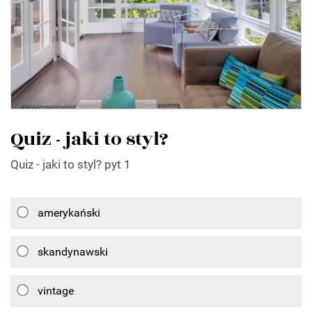
Quiz - jaki to styl?
Quiz - jaki to styl? pyt 1
amerykański
skandynawski
vintage