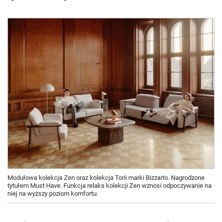
Modułowa kolekcja Zen oraz kolekcja Torii marki Bizzarto. Nagrodzone
tytułem Must Have. Funkcja relaks kolekcji Zen wznosi odpoczywanie na
niej na wyższy poziom komfortu.