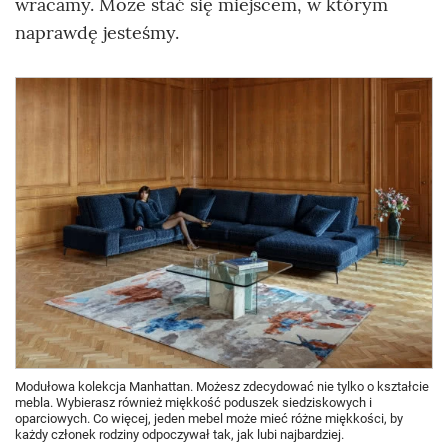
wracamy. Może stać się miejscem, w którym
naprawdę jesteśmy.
Modułowa kolekcja Manhattan. Możesz zdecydować nie tylko o kształcie
mebla. Wybierasz również miękkość poduszek siedziskowych i
oparciowych. Co więcej, jeden mebel może mieć różne miękkości, by
każdy członek rodziny odpoczywał tak, jak lubi najbardziej.