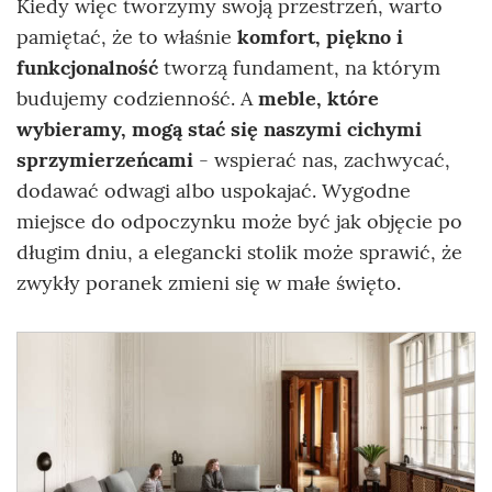
Kiedy więc tworzymy swoją przestrzeń, warto
pamiętać, że to właśnie
komfort, piękno i
funkcjonalność
tworzą fundament, na którym
budujemy codzienność. A
meble, które
wybieramy, mogą stać się naszymi cichymi
sprzymierzeńcami
- wspierać nas, zachwycać,
dodawać odwagi albo uspokajać. Wygodne
miejsce do odpoczynku może być jak objęcie po
długim dniu, a elegancki stolik może sprawić, że
zwykły poranek zmieni się w małe święto.