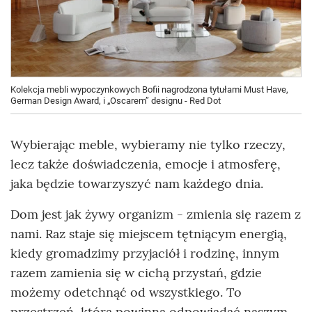
Kolekcja mebli wypoczynkowych Bofii nagrodzona tytułami Must Have,
German Design Award, i „Oscarem” designu - Red Dot
Wybierając meble, wybieramy nie tylko rzeczy,
lecz także doświadczenia, emocje i atmosferę,
jaka będzie towarzyszyć nam każdego dnia.
Dom jest jak żywy organizm - zmienia się razem z
nami. Raz staje się miejscem tętniącym energią,
kiedy gromadzimy przyjaciół i rodzinę, innym
razem zamienia się w cichą przystań, gdzie
możemy odetchnąć od wszystkiego. To
przestrzeń, która powinna odpowiadać naszym