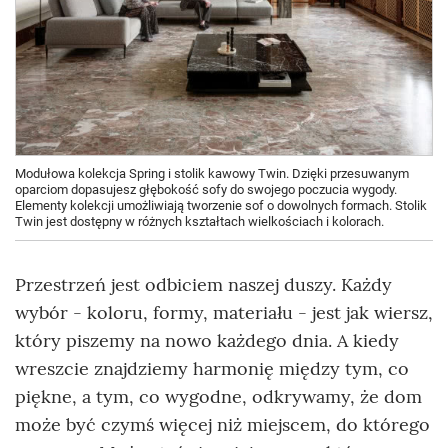
Modułowa kolekcja Spring i stolik kawowy Twin. Dzięki przesuwanym
oparciom dopasujesz głębokość sofy do swojego poczucia wygody.
Elementy kolekcji umożliwiają tworzenie sof o dowolnych formach. Stolik
Twin jest dostępny w różnych kształtach wielkościach i kolorach.
Przestrzeń jest odbiciem naszej duszy. Każdy
wybór - koloru, formy, materiału - jest jak wiersz,
który piszemy na nowo każdego dnia. A kiedy
wreszcie znajdziemy harmonię między tym, co
piękne, a tym, co wygodne, odkrywamy, że dom
może być czymś więcej niż miejscem, do którego