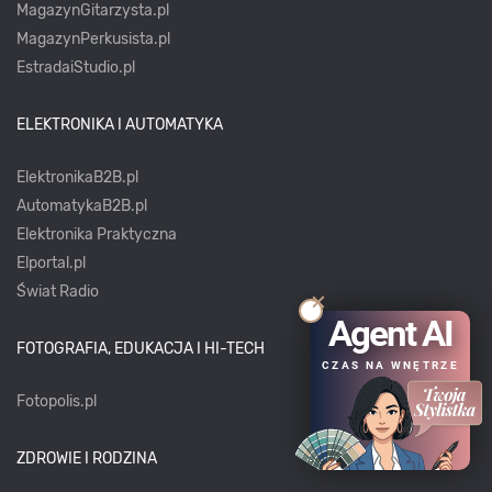
MagazynGitarzysta.pl
MagazynPerkusista.pl
EstradaiStudio.pl
ELEKTRONIKA I AUTOMATYKA
ElektronikaB2B.pl
AutomatykaB2B.pl
Elektronika Praktyczna
Elportal.pl
Świat Radio
Agent AI
FOTOGRAFIA, EDUKACJA I HI-TECH
CZAS NA WNĘTRZE
Fotopolis.pl
ZDROWIE I RODZINA