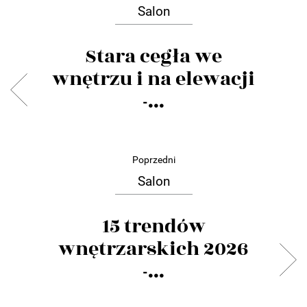
Salon
Stara cegła we
wnętrzu i na elewacji
-...
Poprzedni
Salon
15 trendów
wnętrzarskich 2026
-...