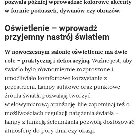
pozwala później wprowadzać kolorowe akcenty
w formie poduszek, dywanów czy obrazów.
Oświetlenie – wprowadź
przyjemny nastrój światłem
W nowoczesnym salonie oświetlenie ma dwie
role – praktyczną i dekoracyjną.
Ważne jest, aby
światło było równomiernie rozproszone i
umożliwiało komfortowe korzystanie z
przestrzeni. Lampy sufitowe oraz punktowe
źródła światła pozwalają tworzyć
wielowymiarową aranżację. Nie zapominaj też o
możliwościach regulacji natężenia światła –
lampy z funkcją ściemniania pozwolą dostosować
atmosferę do pory dnia czy okazji.