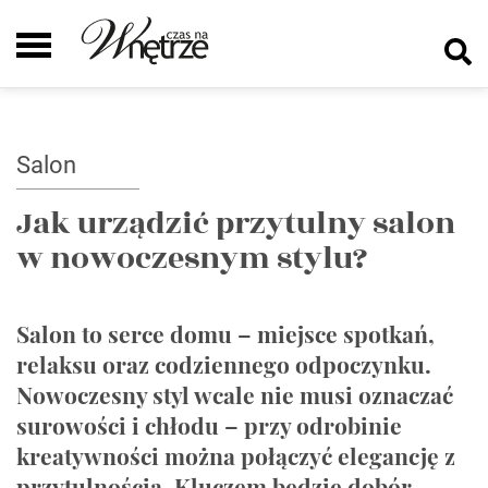
Salon
Jak urządzić przytulny salon
w nowoczesnym stylu?
Salon to serce domu – miejsce spotkań,
relaksu oraz codziennego odpoczynku.
Nowoczesny styl wcale nie musi oznaczać
surowości i chłodu – przy odrobinie
kreatywności można połączyć elegancję z
przytulnością. Kluczem będzie dobór