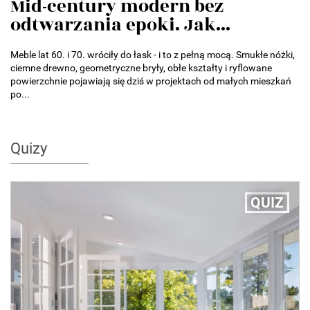
Mid-century modern bez
odtwarzania epoki. Jak...
Meble lat 60. i 70. wróciły do łask - i to z pełną mocą. Smukłe nóżki,
ciemne drewno, geometryczne bryły, obłe kształty i ryflowane
powierzchnie pojawiają się dziś w projektach od małych mieszkań
po...
Quizy
QUIZ