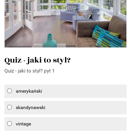
Quiz - jaki to styl?
Quiz - jaki to styl? pyt 1
amerykański
skandynawski
vintage