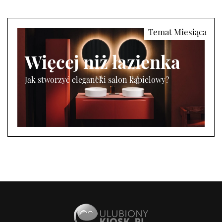
Więcej niż łazienka
Jak stworzyć elegancki salon kąpielowy?