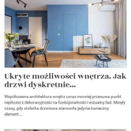
Ukryte możliwości wnętrza. Jak
drzwi dyskretnie...
Współczesna architektura wnętrz coraz mocniej przesuwa punkt
ciężkości z dekoracyjności na funkcjonalność i wizualny ład. Minęły
czasy, gdy stolarka drzwiowa stanowiła jedynie konieczny
element...