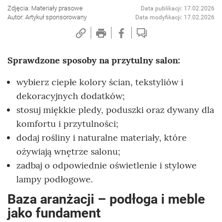
Zdjęcia: Materiały prasowe
Data publikacji: 17.02.2026
Autor: Artykuł sponsorowany
Data modyfikacji: 17.02.2026
Sprawdzone sposoby na przytulny salon:
wybierz ciepłe kolory ścian, tekstyliów i
dekoracyjnych dodatków;
stosuj miękkie pledy, poduszki oraz dywany dla
komfortu i przytulności;
dodaj rośliny i naturalne materiały, które
ożywiają wnętrze salonu;
zadbaj o odpowiednie oświetlenie i stylowe
lampy podłogowe.
Baza aranżacji – podłoga i meble
jako fundament