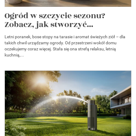
Ogród w szczycie sezonu?
Zobacz, jak stworzyć...
Letni poranek, bose stopy na tarasie i aromat świeżych ziół – dla
takich chwil urządzamy ogrody. Od przestrzeni wokół domu
oczekujemy coraz więcej. Stała się ona strefą relaksu, letnią
kuchnią,...