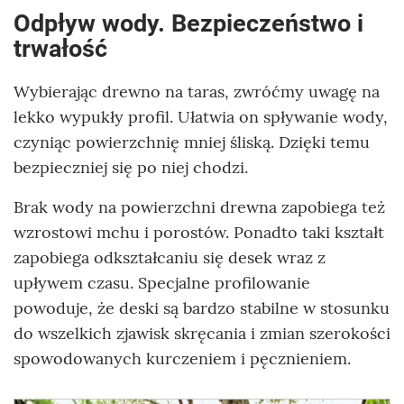
Odpływ wody. Bezpieczeństwo i
trwałość
Wybierając drewno na taras, zwróćmy uwagę na
lekko wypukły profil. Ułatwia on spływanie wody,
czyniąc powierzchnię mniej śliską. Dzięki temu
bezpieczniej się po niej chodzi.
Brak wody na powierzchni drewna zapobiega też
wzrostowi mchu i porostów. Ponadto taki kształt
zapobiega odkształcaniu się desek wraz z
upływem czasu. Specjalne profilowanie
powoduje, że deski są bardzo stabilne w stosunku
do wszelkich zjawisk skręcania i zmian szerokości
spowodowanych kurczeniem i pęcznieniem.