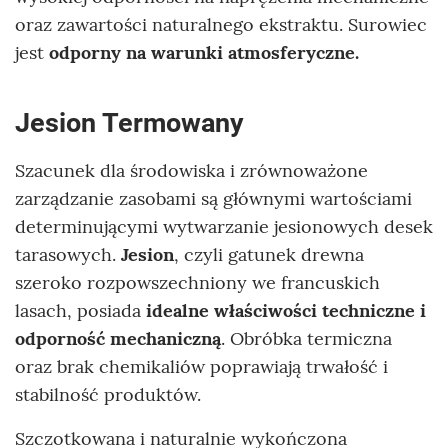
oraz zawartości naturalnego ekstraktu. Surowiec
jest
odporny na warunki atmosferyczne.
Jesion Termowany
Szacunek dla środowiska i zrównoważone
zarządzanie zasobami są głównymi wartościami
determinującymi wytwarzanie jesionowych desek
tarasowych.
Jesion
, czyli gatunek drewna
szeroko rozpowszechniony we francuskich
lasach, posiada
idealne właściwości techniczne i
odporność mechaniczną
. Obróbka termiczna
oraz brak chemikaliów poprawiają trwałość i
stabilność produktów.
Szczotkowana i naturalnie wykończona