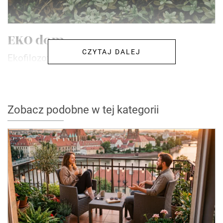
EKO dom
CZYTAJ DALEJ
Ekofilozofia podbija świat!
Zobacz podobne w tej kategorii