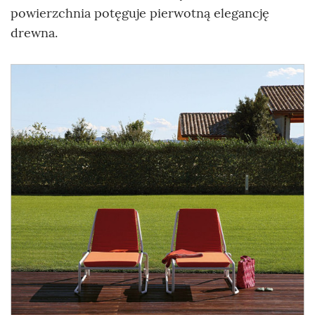
powierzchnia potęguje pierwotną elegancję
drewna.