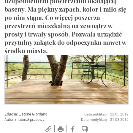
uzupełnieniem powierzchni okalającej
baseny. Ma piękny zapach, kolor i miło się
po nim stąpa. Co więcej poszerza
przestrzeń mieszkalną na zewnątrz w
prosty i trwały sposób. Pozwala urządzić
przytulny zakątek do odpoczynku nawet w
środku miasta.
Zdjęcia: Listone Giordano
Data publikacji: 22.05.2019
Autor: materiał prasowy
Data modyfikacji: 31.08.2019