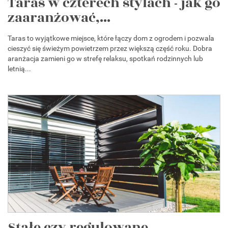
Taras w czterech stylach - jak go
zaaranżować,...
Taras to wyjątkowe miejsce, które łączy dom z ogrodem i pozwala
cieszyć się świeżym powietrzem przez większą część roku. Dobra
aranżacja zamieni go w strefę relaksu, spotkań rodzinnych lub
letnią...
Stałe czy regulowane