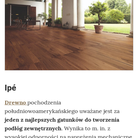
Ipé
Drewno
pochodzenia
południowoamerykańskiego uważane jest za
jeden z najlepszych gatunków do tworzenia
podłóg zewnętrznych
. Wynika to m. in. z
wysokiej odporności na naprężenia mechaniczne