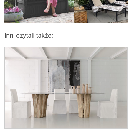
Inni czytali także: