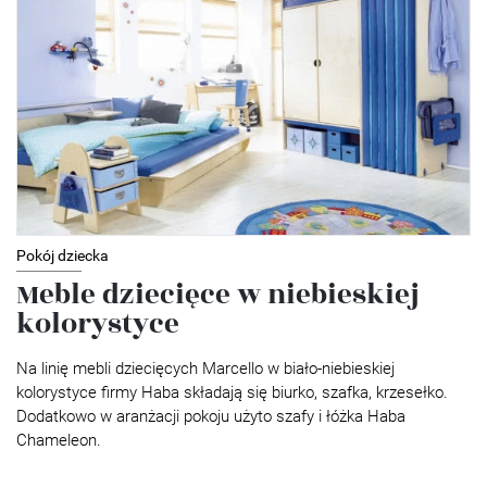
Pokój dziecka
Meble dziecięce w niebieskiej
kolorystyce
Na linię mebli dziecięcych Marcello w biało-niebieskiej
kolorystyce firmy Haba składają się biurko, szafka, krzesełko.
Dodatkowo w aranżacji pokoju użyto szafy i łóżka Haba
Chameleon.