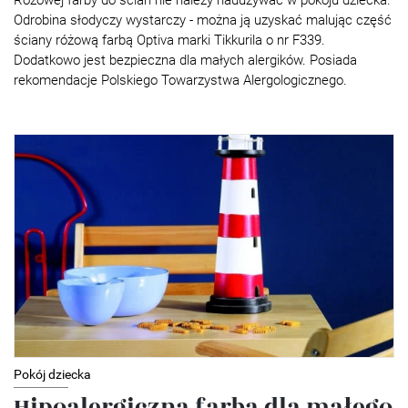
Odrobina słodyczy wystarczy - można ją uzyskać malując część
ściany różową farbą Optiva marki Tikkurila o nr F339.
Dodatkowo jest bezpieczna dla małych alergików. Posiada
rekomendacje Polskiego Towarzystwa Alergologicznego.
Pokój dziecka
Hipoalergiczna farba dla małego