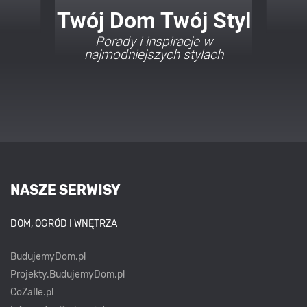
Twój Dom Twój Styl
Porady i inspiracje w
najmodniejszych stylach
NASZE SERWISY
DOM, OGRÓD I WNĘTRZA
BudujemyDom.pl
Projekty.BudujemyDom.pl
CoZaIle.pl