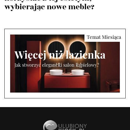
wybierając nowe meble?
Więcej niż łazienka
Jak stworzyć elegancki salon kąpielowy?