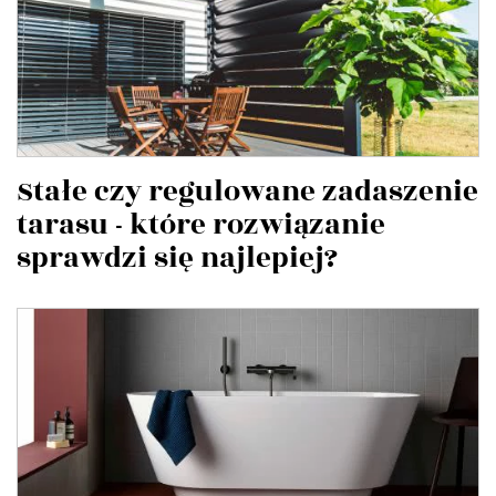
Stałe czy regulowane zadaszenie
tarasu - które rozwiązanie
sprawdzi się najlepiej?