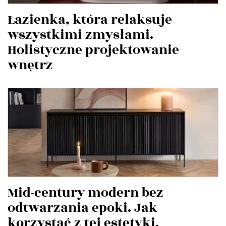
Łazienka, która relaksuje
wszystkimi zmysłami.
Holistyczne projektowanie
wnętrz
Mid-century modern bez
odtwarzania epoki. Jak
korzystać z tej estetyki,