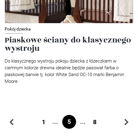
Pokój dziecka
Piaskowe ściany do klasycznego
wystroju
Do klasycznego wystroju pokoju dziecka z łóżeczkiem w
ciemnym kolorze drewna idealnie będzie pasował farba o
piaskowej barwie tj. kolor White Sand OC-10 marki Benjamin
Moore.
...
5
...
1
8