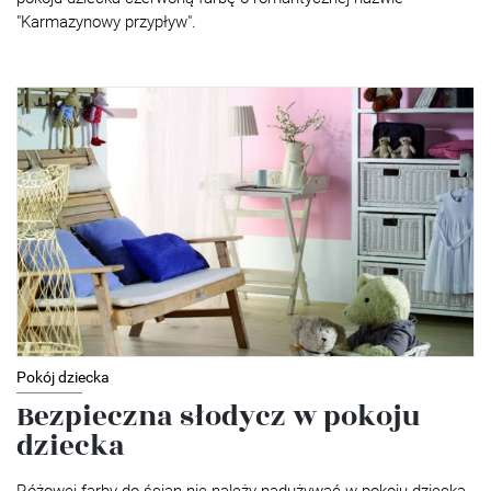
"Karmazynowy przypływ".
Pokój dziecka
Bezpieczna słodycz w pokoju
dziecka
Różowej farby do ścian nie należy nadużywać w pokoju dziecka.