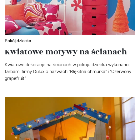
Pokój dziecka
Kwiatowe motywy na ścianach
Kwiatowe dekoracje na ścianach w pokoju dziecka wykonano
farbami firmy Dulux o nazwach "Błękitna chmurka" i "Czerwony
grapefruit".