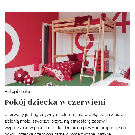
Pokój dziecka
Pokój dziecka w czerwieni
Czerwony jest agresywnym kolorem, ale w połączeniu z bielą i
zielenią może stworzyć przytulną atmosferę zabaw i
wypoczynku w pokoju dziecka. Dulux na przykład proponuje do
pokoju dziecka czerwoną farbę o romantycznej nazwie