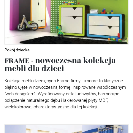
Pokój dziecka
FRAME - nowoczesna kolekcja
mebli dla dzieci
Kolekcja mebli dziecięcych Frame firmy Timoore to klasyczne
piękno ujęte w nowoczesną formę, inspirowane współczesnym
"web design'em". Wyrafinowany detal uchwytów, harmonijne
połączenie naturalnego dębu i lakierowanej płyty MDF,
wielokolorowe, charakterystyczne dla tej kolekcji ...