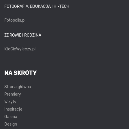
FOTOGRAFIA, EDUKACJA I HI-TECH
Fotopolis.pl
ZDROWIE I RODZINA
KtoCieWyleczy.pl
NA SKRÓTY
Strona główna
Premiery
Wizyty
Inspiracje
Galeria
Design