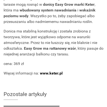
tarasie mogą rosnąć w
donicy Easy Grow marki Keter
,
która ma
wbudowany system nawadniania
i
wskaźnik
poziomu wody
. Wszystko po to, żeby zapobiegać albo
przesuszaniu albo nadmiernemu nawadnianiu roślin.
Donica ma stabilną konstrukcję i została zrobiona z
tworzywa, które jest wyjątkowo odporne na warunki
atmosferyczne. Przez to nie łuszczy się, nie blaknie i nie
odkształca.
Easy Grow ma rattanowy wzór
, który pasuje do
niejednej aranżacji balkonu czy tarasu.
cena: 369 zł
Więcej informacji na:
www.keter.pl
Pozostałe artykuły