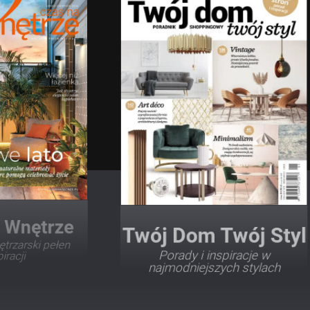
Twój Dom Twój Styl
Porady i inspiracje w
najmodniejszych stylach