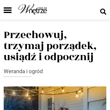
Przechowuj,
trzymaj porządek,
usiądź i odpocznij
Weranda i ogród