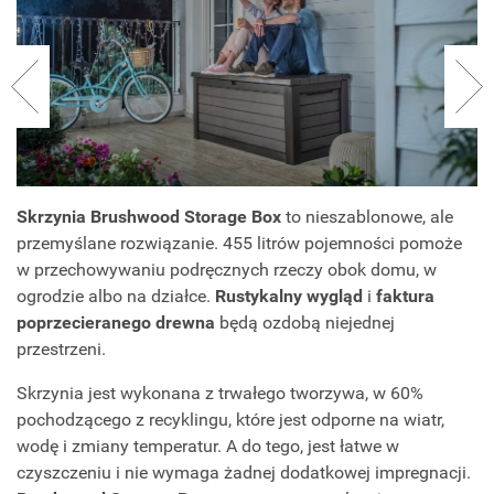
Skrzynia Brushwood Storage Box
to nieszablonowe, ale
przemyślane rozwiązanie. 455 litrów pojemności pomoże
w przechowywaniu podręcznych rzeczy obok domu, w
ogrodzie albo na działce.
Rustykalny wygląd
i
faktura
poprzecieranego drewna
będą ozdobą niejednej
przestrzeni.
Skrzynia jest wykonana z trwałego tworzywa, w 60%
pochodzącego z recyklingu, które jest odporne na wiatr,
wodę i zmiany temperatur. A do tego, jest łatwe w
czyszczeniu i nie wymaga żadnej dodatkowej impregnacji.