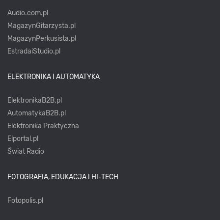
Audio.com.pl
MagazynGitarzysta.pl
MagazynPerkusista.pl
EstradaiStudio.pl
ELEKTRONIKA I AUTOMATYKA
ElektronikaB2B.pl
AutomatykaB2B.pl
Elektronika Praktyczna
Elportal.pl
Świat Radio
FOTOGRAFIA, EDUKACJA I HI-TECH
Fotopolis.pl