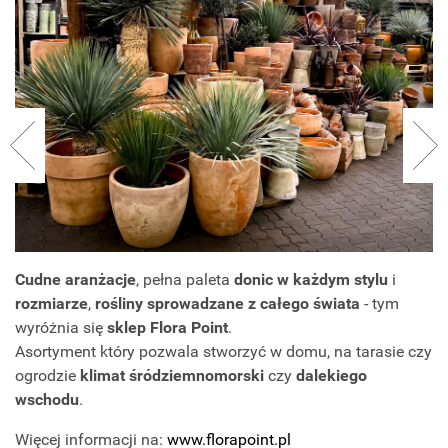
Cudne aranżacje
, pełna paleta
donic w każdym stylu
i
rozmiarze
,
rośliny sprowadzane z całego świata
- tym
wyróżnia się
sklep Flora Point
.
Asortyment który pozwala stworzyć w domu, na tarasie czy
ogrodzie
klimat śródziemnomorski
czy
dalekiego
wschodu
.
Więcej informacji na:
www.florapoint.pl