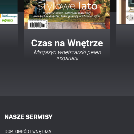
Twój Dom Twój Styl
Porady i inspiracje w
najmodniejszych stylach
NASZE SERWISY
DOM, OGRÓD I WNĘTRZA