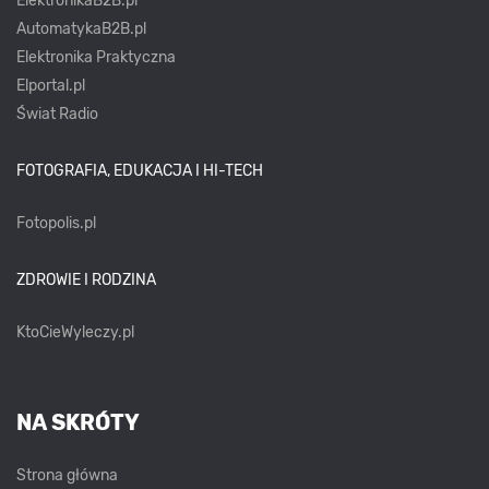
ElektronikaB2B.pl
AutomatykaB2B.pl
Elektronika Praktyczna
Elportal.pl
Świat Radio
FOTOGRAFIA, EDUKACJA I HI-TECH
Fotopolis.pl
ZDROWIE I RODZINA
KtoCieWyleczy.pl
NA SKRÓTY
Strona główna