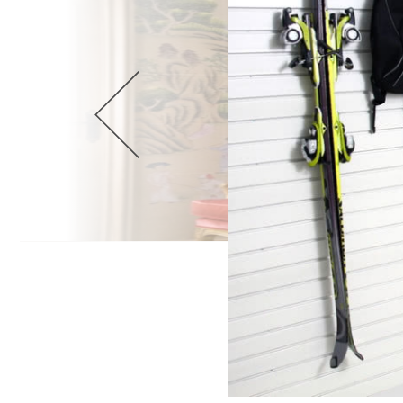
Wellnes
DIY