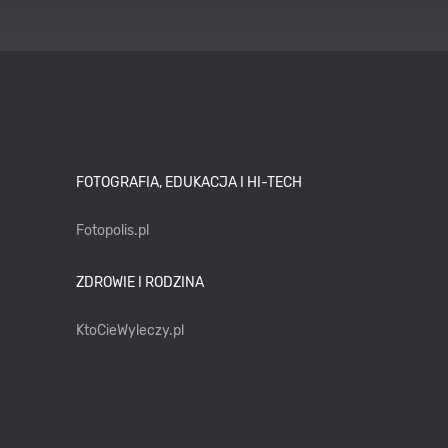
FOTOGRAFIA, EDUKACJA I HI-TECH
Fotopolis.pl
ZDROWIE I RODZINA
KtoCieWyleczy.pl