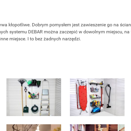
wa kłopotliwe. Dobrym pomysłem jest zawieszenie go na ścian
nych systemu DEBAR można zaczepić w dowolnym miejscu, na 
inne miejsce. I to bez żadnych narzędzi.