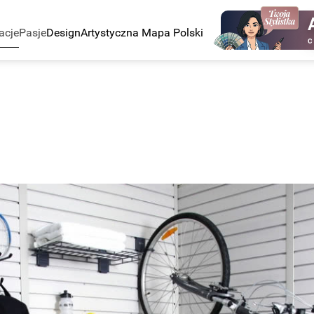
acje
Pasje
Design
Artystyczna Mapa Polski
C