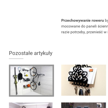
Przechowywanie roweru
by
mocowane do paneli ścien
razie potrzeby, przenieść w 
Pozostałe artykuły