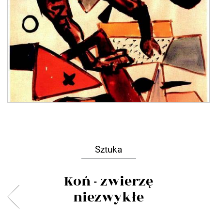
Sztuka
Koń - zwierzę
niezwykłe