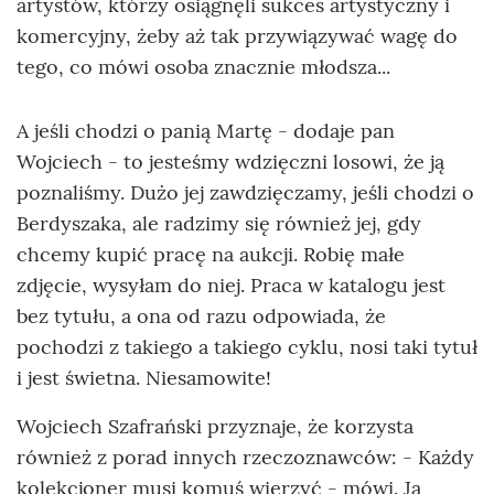
artystów, którzy osiągnęli sukces artystyczny i
komercyjny, żeby aż tak przywiązywać wagę do
tego, co mówi osoba znacznie młodsza...
A jeśli chodzi o panią Martę - dodaje pan
Wojciech - to jesteśmy wdzięczni losowi, że ją
poznaliśmy. Dużo jej zawdzięczamy, jeśli chodzi o
Berdyszaka, ale radzimy się również jej, gdy
chcemy kupić pracę na aukcji. Robię małe
zdjęcie, wysyłam do niej. Praca w katalogu jest
bez tytułu, a ona od razu odpowiada, że
pochodzi z takiego a takiego cyklu, nosi taki tytuł
i jest świetna. Niesamowite!
Wojciech Szafrański przyznaje, że korzysta
również z porad innych rzeczoznawców: - Każdy
kolekcjoner musi komuś wierzyć - mówi. Ja