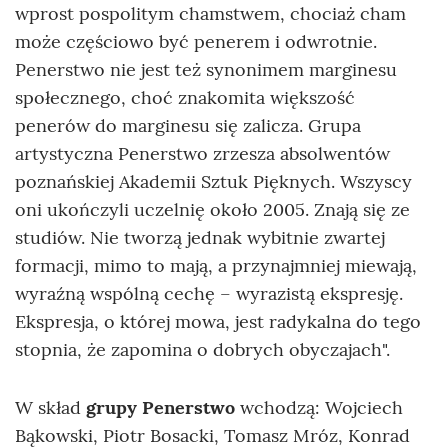
wprost pospolitym chamstwem, chociaż cham
może częściowo być penerem i odwrotnie.
Penerstwo nie jest też synonimem marginesu
społecznego, choć znakomita większość
penerów do marginesu się zalicza. Grupa
artystyczna Penerstwo zrzesza absolwentów
poznańskiej Akademii Sztuk Pięknych. Wszyscy
oni ukończyli uczelnię około 2005. Znają się ze
studiów. Nie tworzą jednak wybitnie zwartej
formacji, mimo to mają, a przynajmniej miewają,
wyraźną wspólną cechę – wyrazistą ekspresję.
Ekspresja, o której mowa, jest radykalna do tego
stopnia, że zapomina o dobrych obyczajach".
W skład
grupy Penerstwo
wchodzą: Wojciech
Bąkowski, Piotr Bosacki, Tomasz Mróz, Konrad