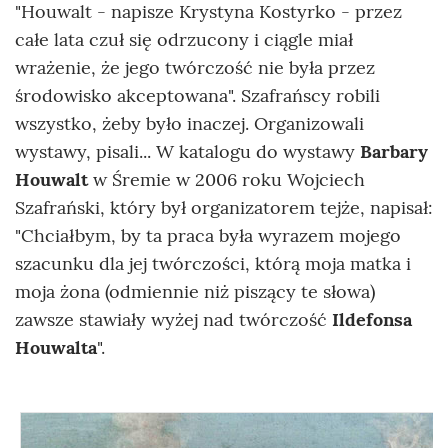
"Houwalt - napisze Krystyna Kostyrko - przez
całe lata czuł się odrzucony i ciągle miał
wrażenie, że jego twórczość nie była przez
środowisko akceptowana". Szafrańscy robili
wszystko, żeby było inaczej. Organizowali
wystawy, pisali... W katalogu do wystawy
Barbary
Houwalt
w Śremie w 2006 roku Wojciech
Szafrański, który był organizatorem tejże, napisał:
"Chciałbym, by ta praca była wyrazem mojego
szacunku dla jej twórczości, którą moja matka i
moja żona (odmiennie niż piszący te słowa)
zawsze stawiały wyżej nad twórczość
Ildefonsa
Houwalta
".