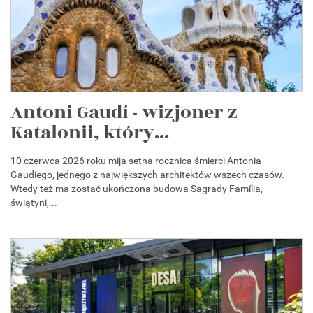
Antoni Gaudí - wizjoner z
Katalonii, który...
10 czerwca 2026 roku mija setna rocznica śmierci Antonia
Gaudíego, jednego z największych architektów wszech czasów.
Wtedy też ma zostać ukończona budowa Sagrady Família,
świątyni,...