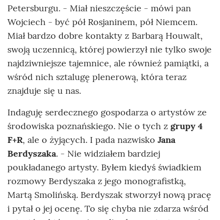
Petersburgu. - Miał nieszczęście - mówi pan
Wojciech - być pół Rosjaninem, pół Niemcem.
Miał bardzo dobre kontakty z Barbarą Houwalt,
swoją uczennicą, której powierzył nie tylko swoje
najdziwniejsze tajemnice, ale również pamiątki, a
wśród nich sztalugę plenerową, która teraz
znajduje się u nas.
Indaguję serdecznego gospodarza o artystów ze
środowiska poznańskiego. Nie o tych z
grupy 4
F+R
, ale o żyjących. I pada nazwisko
Jana
Berdyszaka
. - Nie widziałem bardziej
poukładanego artysty. Byłem kiedyś świadkiem
rozmowy Berdyszaka z jego monografistką,
Martą Smolińską. Berdyszak stworzył nową pracę
i pytał o jej ocenę. To się chyba nie zdarza wśród