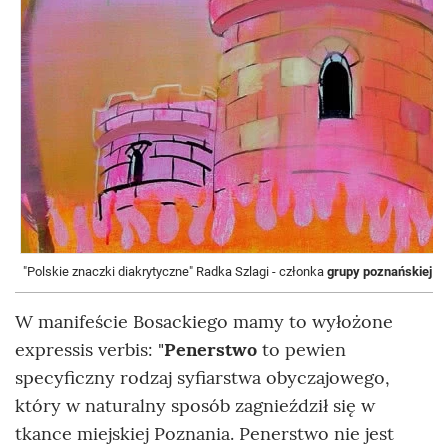
"Polskie znaczki diakrytyczne" Radka Szlagi - członka
grupy poznańskiej P
W manifeście Bosackiego mamy to wyłożone
expressis verbis: "
Penerstwo
to pewien
specyficzny rodzaj syfiarstwa obyczajowego,
który w naturalny sposób zagnieździł się w
tkance miejskiej Poznania. Penerstwo nie jest