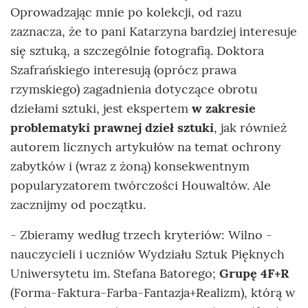
Oprowadzając mnie po kolekcji, od razu
zaznacza, że to pani Katarzyna bardziej interesuje
się sztuką, a szczególnie fotografią. Doktora
Szafrańskiego interesują (oprócz prawa
rzymskiego) zagadnienia dotyczące obrotu
dziełami sztuki, jest ekspertem
w zakresie
problematyki prawnej dzieł sztuki
, jak również
autorem licznych artykułów na temat ochrony
zabytków i (wraz z żoną) konsekwentnym
popularyzatorem twórczości Houwaltów. Ale
zacznijmy od początku.
- Zbieramy według trzech kryteriów: Wilno -
nauczycieli i uczniów Wydziału Sztuk Pięknych
Uniwersytetu im. Stefana Batorego;
Grupę 4F+R
(Forma-Faktura-Farba-Fantazja+Realizm), którą w