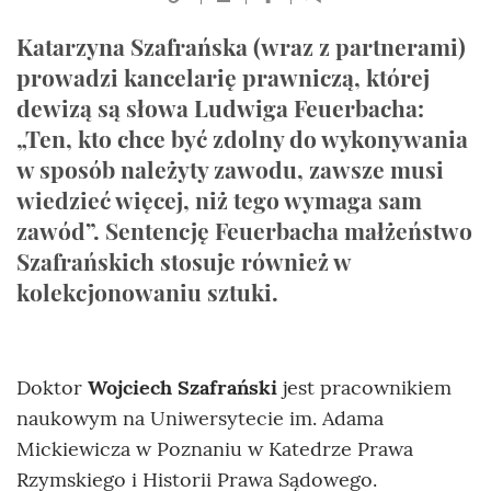
Katarzyna Szafrańska (wraz z partnerami)
prowadzi kancelarię prawniczą, której
dewizą są słowa Ludwiga Feuerbacha:
„Ten, kto chce być zdolny do wykonywania
w sposób należyty zawodu, zawsze musi
wiedzieć więcej, niż tego wymaga sam
zawód”. Sentencję Feuerbacha małżeństwo
Szafrańskich stosuje również w
kolekcjonowaniu sztuki.
Doktor
Wojciech Szafrański
jest pracownikiem
naukowym na Uniwersytecie im. Adama
Mickiewicza w Poznaniu w Katedrze Prawa
Rzymskiego i Historii Prawa Sądowego.