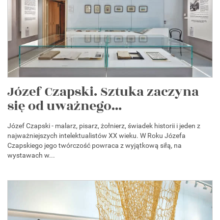
Józef Czapski. Sztuka zaczyna
się od uważnego...
Józef Czapski - malarz, pisarz, żołnierz, świadek historii i jeden z
najważniejszych intelektualistów XX wieku. W Roku Józefa
Czapskiego jego twórczość powraca z wyjątkową siłą, na
wystawach w...