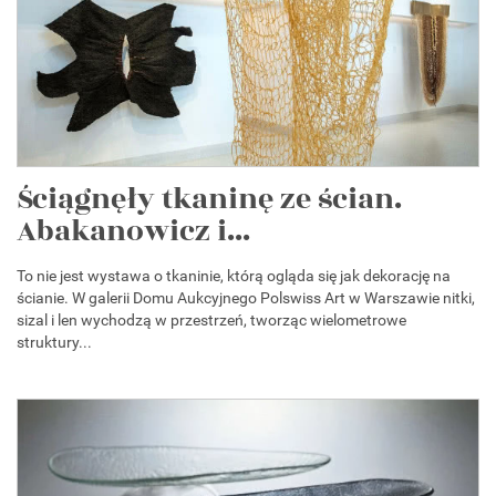
Ściągnęły tkaninę ze ścian.
Abakanowicz i...
To nie jest wystawa o tkaninie, którą ogląda się jak dekorację na
ścianie. W galerii Domu Aukcyjnego Polswiss Art w Warszawie nitki,
sizal i len wychodzą w przestrzeń, tworząc wielometrowe
struktury...