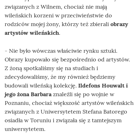
związanych z Wilnem, chociaż nie mają
wileńskich korzeni w przeciwieństwie do
rodziców mojej żony, którzy też zbierali
obrazy
artystów wileńskich
.
- Nie było wówczas właściwie rynku sztuki.
Obrazy kupowało się bezpośrednio od artystów.
Z żoną spotkaliśmy się na studiach i
zdecydowaliśmy, że my również będziemy
budowali wileńską kolekcję.
Ildefons Houwalt i
jego żona Barbara
znaleźli się po wojnie w
Poznaniu, chociaż większość artystów wileńskich
związanych z Uniwersytetem Stefana Batorego
osiadła w Toruniu i związała się z tamtejszym
uniwersytetem.