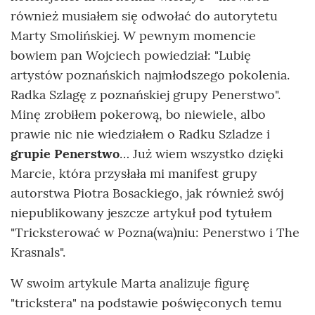
również musiałem się odwołać do autorytetu
Marty Smolińskiej. W pewnym momencie
bowiem pan Wojciech powiedział: "Lubię
artystów poznańskich najmłodszego pokolenia.
Radka Szlagę z poznańskiej grupy Penerstwo".
Minę zrobiłem pokerową, bo niewiele, albo
prawie nic nie wiedziałem o Radku Szladze i
grupie Penerstwo
… Już wiem wszystko dzięki
Marcie, która przysłała mi manifest grupy
autorstwa Piotra Bosackiego, jak również swój
niepublikowany jeszcze artykuł pod tytułem
"Tricksterować w Pozna(wa)niu: Penerstwo i The
Krasnals".
W swoim artykule Marta analizuje figurę
"trickstera" na podstawie poświęconych temu