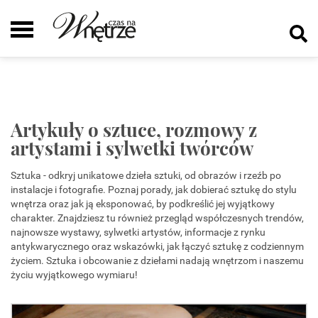
Artykuły o sztuce, rozmowy z
artystami i sylwetki twórców
Sztuka - odkryj unikatowe dzieła sztuki, od obrazów i rzeźb po
instalacje i fotografie. Poznaj porady, jak dobierać sztukę do stylu
wnętrza oraz jak ją eksponować, by podkreślić jej wyjątkowy
charakter. Znajdziesz tu również przegląd współczesnych trendów,
najnowsze wystawy, sylwetki artystów, informacje z rynku
antykwarycznego oraz wskazówki, jak łączyć sztukę z codziennym
życiem. Sztuka i obcowanie z dziełami nadają wnętrzom i naszemu
życiu wyjątkowego wymiaru!