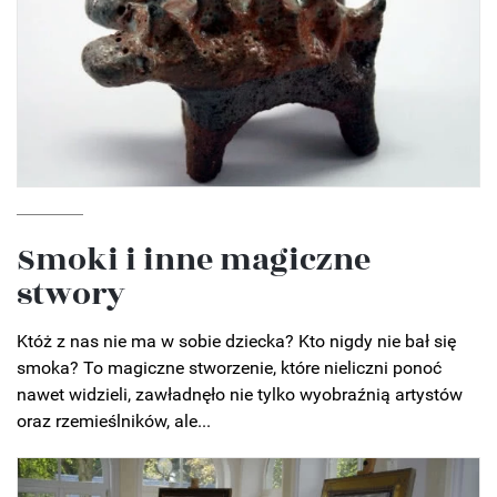
Smoki i inne magiczne
stwory
Któż z nas nie ma w sobie dziecka? Kto nigdy nie bał się
smoka? To magiczne stworzenie, które nieliczni ponoć
nawet widzieli, zawładnęło nie tylko wyobraźnią artystów
oraz rzemieślników, ale...