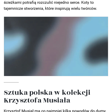
ścieżkami potrafią rozczulić niejedno serce. Koty to
tajemnicze stworzenia, które inspirują wielu twórców.
Sztuka polska w kolekcji
Krzysztofa Musiała
Krzysztof Musiał ma co najmniej kilka powodów do dumy.