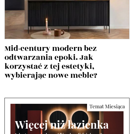
Mid-century modern bez
odtwarzania epoki. Jak
korzystać z tej estetyki,
wybierając nowe meble?
Więcej niż łazienka