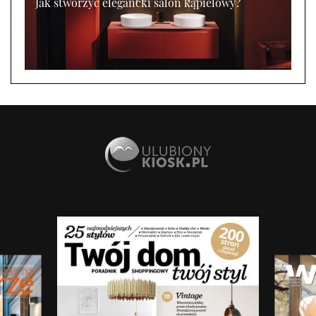
Jak stworzyć elegancki salon kąpielowy?