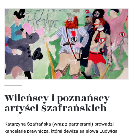
Wileńscy i poznańscy
artyści Szafrańskich
Katarzyna Szafrańska (wraz z partnerami) prowadzi
kancelarię prawniczą, której dewizą są słowa Ludwiga