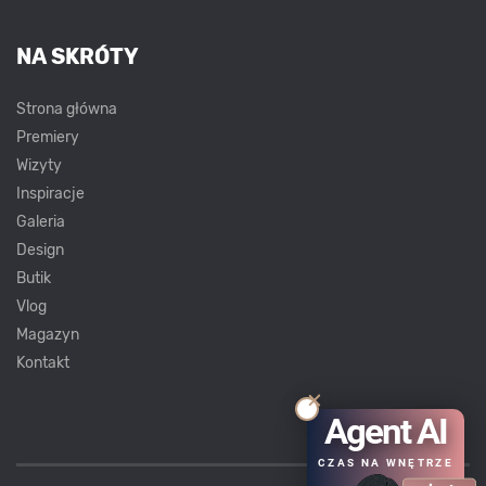
NA SKRÓTY
Strona główna
Premiery
Wizyty
Inspiracje
Galeria
Design
Butik
Vlog
Magazyn
Kontakt
Agent AI
CZAS NA WNĘTRZE