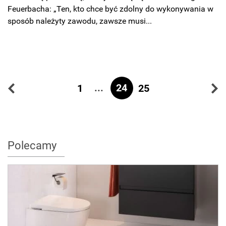
Feuerbacha: „Ten, kto chce być zdolny do wykonywania w
sposób należyty zawodu, zawsze musi...
...
24
1
25
Polecamy