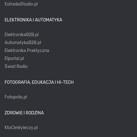
EstradaiStudio.pl
ELEKTRONIKA I AUTOMATYKA
ElektronikaB2B.pl
AutomatykaB2B.pl
Elektronika Praktyczna
Elportal.pl
Świat Radio
FOTOGRAFIA, EDUKACJA I HI-TECH
Fotopolis.pl
ZDROWIE I RODZINA
KtoCieWyleczy.pl