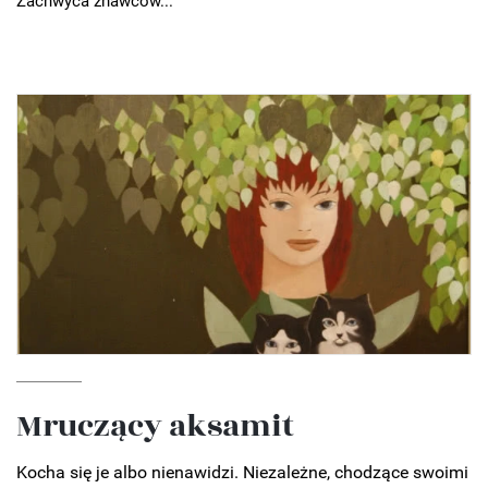
Zachwyca znawców...
Mruczący aksamit
Kocha się je albo nienawidzi. Niezależne, chodzące swoimi