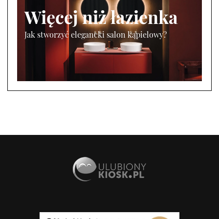
Więcej niż łazienka
Jak stworzyć elegancki salon kąpielowy?