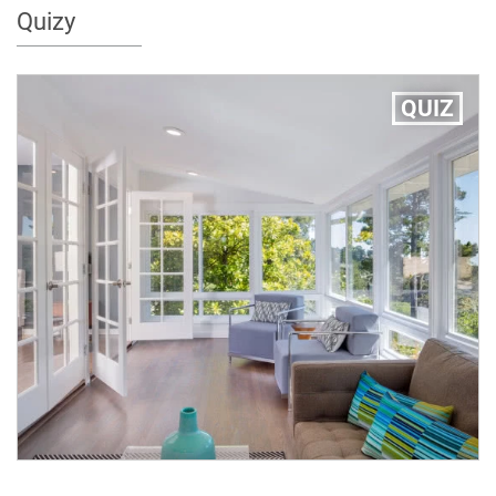
Quizy
QUIZ