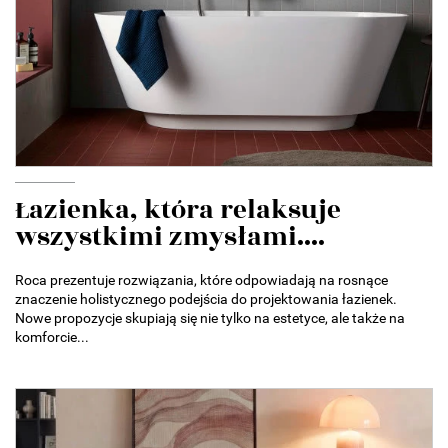
Łazienka, która relaksuje
wszystkimi zmysłami....
Roca prezentuje rozwiązania, które odpowiadają na rosnące
znaczenie holistycznego podejścia do projektowania łazienek.
Nowe propozycje skupiają się nie tylko na estetyce, ale także na
komforcie...