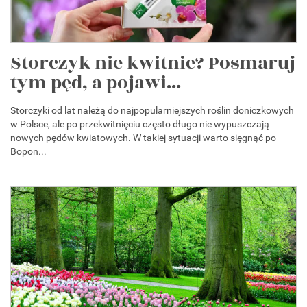
Storczyk nie kwitnie? Posmaruj
tym pęd, a pojawi...
Storczyki od lat należą do najpopularniejszych roślin doniczkowych
w Polsce, ale po przekwitnięciu często długo nie wypuszczają
nowych pędów kwiatowych. W takiej sytuacji warto sięgnąć po
Bopon...