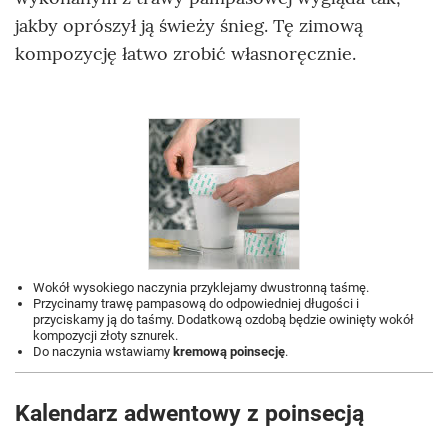
jakby oprószył ją świeży śnieg. Tę zimową
kompozycję łatwo zrobić własnoręcznie.
Wokół wysokiego naczynia przyklejamy dwustronną taśmę.
Przycinamy trawę pampasową do odpowiedniej długości i
przyciskamy ją do taśmy. Dodatkową ozdobą będzie owinięty wokół
kompozycji złoty sznurek.
Do naczynia wstawiamy
kremową poinsecję
.
Kalendarz adwentowy z poinsecją