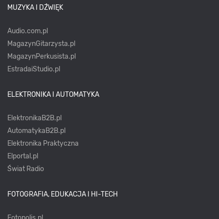
MUZYKA I DŹWIĘK
Audio.com.pl
MagazynGitarzysta.pl
MagazynPerkusista.pl
EstradaiStudio.pl
ELEKTRONIKA I AUTOMATYKA
ElektronikaB2B.pl
AutomatykaB2B.pl
Elektronika Praktyczna
Elportal.pl
Świat Radio
FOTOGRAFIA, EDUKACJA I HI-TECH
Fotopolis.pl