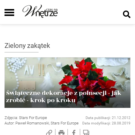
Zielony zakątek
Świąteczne dekoracje z poinsecji - jak
zrobić - krok po kroku
Zdjęcia: Stars For Europe
Data publikacji: 21.12.2012
Autor: Paweł Romanowski, Stars For Europe
Data modyfikacji: 28.08.2019