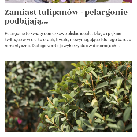
Zamiast tulipanów - pelargonie
podbijają...
Pelargonie to kwiaty doniczkowe bliskie ideału. Długo i pięknie
kwitnące w wielu kolorach, trwałe, niewymagające i do tego bardzo
romantyczne. Dlatego warto je wykorzystać w dekoracjach...