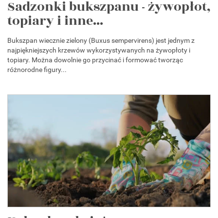
Sadzonki bukszpanu - żywopłot,
topiary i inne...
Bukszpan wiecznie zielony (Buxus sempervirens) jest jednym z
najpiękniejszych krzewów wykorzystywanych na żywopłoty i
topiary. Można dowolnie go przycinać i formować tworząc
różnorodne figury...