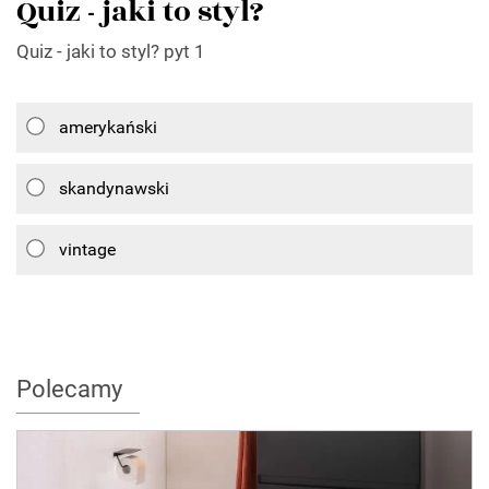
Quiz - jaki to styl?
Quiz - jaki to styl? pyt 1
amerykański
skandynawski
vintage
Polecamy