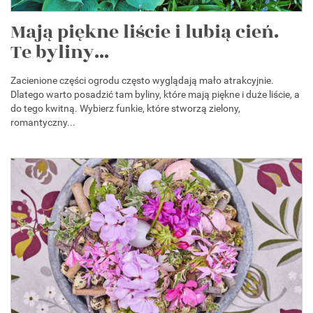
Mają piękne liście i lubią cień.
Te byliny...
Zacienione części ogrodu często wyglądają mało atrakcyjnie.
Dlatego warto posadzić tam byliny, które mają piękne i duże liście, a
do tego kwitną. Wybierz funkie, które stworzą zielony,
romantyczny...