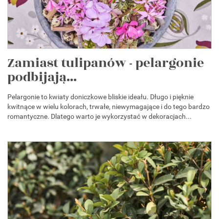
Zamiast tulipanów - pelargonie
podbijają...
Pelargonie to kwiaty doniczkowe bliskie ideału. Długo i pięknie
kwitnące w wielu kolorach, trwałe, niewymagające i do tego bardzo
romantyczne. Dlatego warto je wykorzystać w dekoracjach...