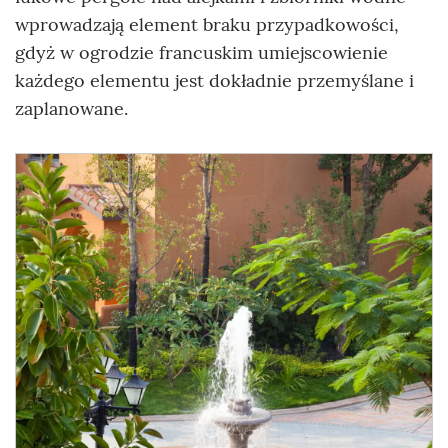
wprowadzają element braku przypadkowości,
gdyż w ogrodzie francuskim umiejscowienie
każdego elementu jest dokładnie przemyślane i
zaplanowane.