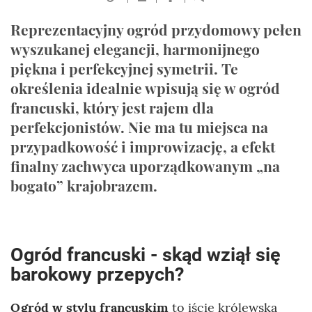
Reprezentacyjny ogród przydomowy pełen
wyszukanej elegancji, harmonijnego
piękna i perfekcyjnej symetrii. Te
określenia idealnie wpisują się w ogród
francuski, który jest rajem dla
perfekcjonistów. Nie ma tu miejsca na
przypadkowość i improwizację, a efekt
finalny zachwyca uporządkowanym „na
bogato” krajobrazem.
Ogród francuski - skąd wziął się
barokowy przepych?
Ogród w stylu francuskim
to iście królewska