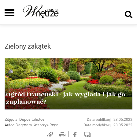
Zielony zakątek
Ogród francuski - jak wygląda i jak go
zaplanować?
Zdjęcia: Depositphotos
Data publikacji: 23.05.2022
Autor: Dagmara Kasprzyk-Rogal
Data modyfikacji: 23.05.2022