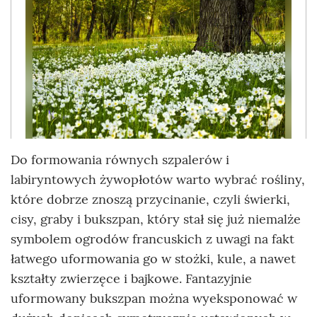
Do formowania równych szpalerów i
labiryntowych żywopłotów warto wybrać rośliny,
które dobrze znoszą przycinanie, czyli świerki,
cisy, graby i bukszpan, który stał się już niemalże
symbolem ogrodów francuskich z uwagi na fakt
łatwego uformowania go w stożki, kule, a nawet
kształty zwierzęce i bajkowe. Fantazyjnie
uformowany bukszpan można wyeksponować w