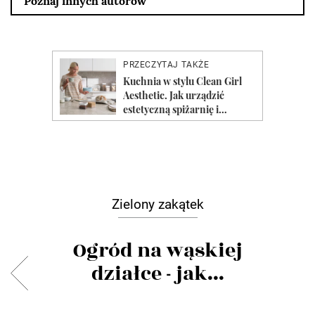
Poznaj innych autorów
Zielony zakątek
Ogród na wąskiej
działce - jak...