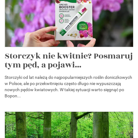
Storczyk nie kwitnie? Posmaruj
tym pęd, a pojawi...
Storczyki od lat należą do najpopularniejszych roślin doniczkowych
w Polsce, ale po przekwitnięciu często długo nie wypuszczają
nowych pędów kwiatowych. W takiej sytuacji warto sięgnąć po
Bopon...