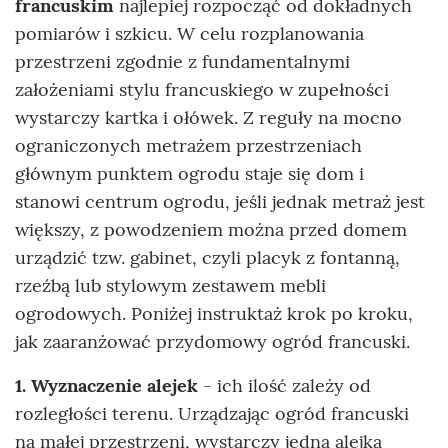
francuskim
najlepiej rozpocząć od dokładnych
pomiarów i szkicu. W celu rozplanowania
przestrzeni zgodnie z fundamentalnymi
założeniami stylu francuskiego w zupełności
wystarczy kartka i ołówek. Z reguły na mocno
ograniczonych metrażem przestrzeniach
głównym punktem ogrodu staje się dom i
stanowi centrum ogrodu, jeśli jednak metraż jest
większy, z powodzeniem można przed domem
urządzić tzw. gabinet, czyli placyk z fontanną,
rzeźbą lub stylowym zestawem mebli
ogrodowych. Poniżej instruktaż krok po kroku,
jak zaaranżować przydomowy ogród francuski.
1. Wyznaczenie alejek
- ich ilość zależy od
rozległości terenu. Urządzając ogród francuski
na małej przestrzeni, wystarczy jedna alejka