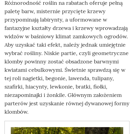
Różnorodność roślin na rabatach oferuje pełną
paletę barw, misternie przycięte krzewy
przypominają labirynty, a uformowane w
fantazyjne kształty drzewa i krzewy wprowadzają
widzów w baśniowy klimat zamkowych ogrodów.
Aby uzyskać taki efekt, należy jednak umiejętnie
wybrać rośliny. Niskie partie, czyli geometryczne
klomby powinny zostać obsadzone barwnymi
kwiatami cebulkowymi. Świetnie sprawdzą się w
tej roli nagietki, begonie, lawenda, tulipany,
szafirki, hiacynty, lewkonie, bratki, fiołki,
niezapominajki i żonkile. Głównym założeniem
parterów jest uzyskanie równej dywanowej formy
klombów.