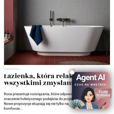
Łazienka, która relaksuje
Agent AI
wszystkimi zmysłami....
CZAS NA WNĘTRZE
Roca prezentuje rozwiązania, które odpowiadają na rosnące
znaczenie holistycznego podejścia do projektowania łazienek.
Nowe propozycje skupiają się nie tylko na estetyce, ale także na
komforcie...