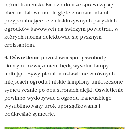
ogród francuski. Bardzo dobrze sprawdzą się
białe metalowe meble gięte z ornamentami
przypominające te z ekskluzywnych paryskich
ogródków kawowych na świeżym powietrzu, w
których można delektować się pysznym
croissantem.
6. Oświetlenie
pozostawia sporą swobodę.
Dobrym rozwiązaniem będą wysokie lampy
imitujące żywy płomień ustawione w różnych
miejscach ogrodu i niskie lampiony umieszczone
symetrycznie po obu stronach alejki. Oświetlenie
powinno wydobywać z ogrodu francuskiego
wysublimowany urok uporządkowania i
podkreślać symetrię.