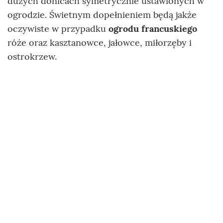
dużych donicach symetrycznie ustawionych w
ogrodzie. Świetnym dopełnieniem będą jakże
oczywiste w przypadku
ogrodu francuskiego
róże oraz kasztanowce, jałowce, miłorzęby i
ostrokrzew.