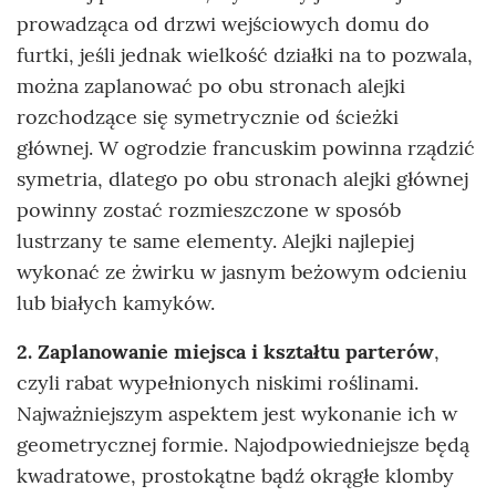
prowadząca od drzwi wejściowych domu do
furtki, jeśli jednak wielkość działki na to pozwala,
można zaplanować po obu stronach alejki
rozchodzące się symetrycznie od ścieżki
głównej. W ogrodzie francuskim powinna rządzić
symetria, dlatego po obu stronach alejki głównej
powinny zostać rozmieszczone w sposób
lustrzany te same elementy. Alejki najlepiej
wykonać ze żwirku w jasnym beżowym odcieniu
lub białych kamyków.
2. Zaplanowanie miejsca i kształtu parterów
,
czyli rabat wypełnionych niskimi roślinami.
Najważniejszym aspektem jest wykonanie ich w
geometrycznej formie. Najodpowiedniejsze będą
kwadratowe, prostokątne bądź okrągłe klomby