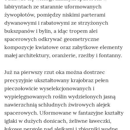
labiryntach ze starannie uformowanych
żywopłotów, pomiędzy niskimi parterami
dywanowymi i rabatowymi ze strzyżonych
bukszpanów i bylin, a idąc tropem alei
spacerowych odkrywać geometryczne
kompozycje kwiatowe oraz zabytkowe elementy
małej architektury, oranżerie, rzeźby i fontanny.
Już na pierwszy rzut oka można dostrzec
precyzyjnie ukształtowany krajobraz pełen
pieczołowicie wyselekcjonowanych i
wypielęgnowanych roślin wydzielonych jasną
nawierzchnią schludnych żwirowych alejek
spacerowych. Uformowane w fantazyjne kształty
iglaki w dużych donicach, żeliwne ławeczki,
łukowe pergole nad alejkami i zbiorniki wodne