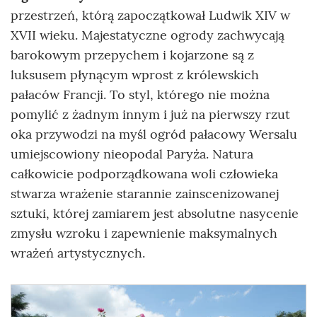
przestrzeń, którą zapoczątkował Ludwik XIV w
XVII wieku. Majestatyczne ogrody zachwycają
barokowym przepychem i kojarzone są z
luksusem płynącym wprost z królewskich
pałaców Francji. To styl, którego nie można
pomylić z żadnym innym i już na pierwszy rzut
oka przywodzi na myśl ogród pałacowy Wersalu
umiejscowiony nieopodal Paryża. Natura
całkowicie podporządkowana woli człowieka
stwarza wrażenie starannie zainscenizowanej
sztuki, której zamiarem jest absolutne nasycenie
zmysłu wzroku i zapewnienie maksymalnych
wrażeń artystycznych.