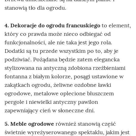
stanowią tło dla ogrodu.
4. Dekoracje do ogrodu francuskiego
to element,
który co prawda może nieco odbiegać od
funkcjonalności, ale nie taka jest jego rola.
Dodatki są tu przede wszystkim po to, aby je
podziwiać. Pożądana będzie zatem elegancka
stylizowana na antyczną zdobiona rzeźbieniami
fontanna z białym kolorze, posągi ustawione w
zakątkach ogrodu, żeliwne ozdobne ławki
ogrodowe, metalowe oplecione bluszczem
pergole i niewielki antyczny pawilon
zapewniający cień w słoneczne dni.
5. Meble ogrodowe
również stanowią część
świetnie wyreżyserowanego spektaklu, jakim jest