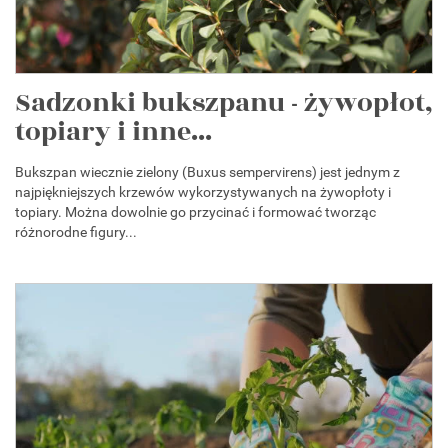
Sadzonki bukszpanu - żywopłot,
topiary i inne...
Bukszpan wiecznie zielony (Buxus sempervirens) jest jednym z
najpiękniejszych krzewów wykorzystywanych na żywopłoty i
topiary. Można dowolnie go przycinać i formować tworząc
różnorodne figury...