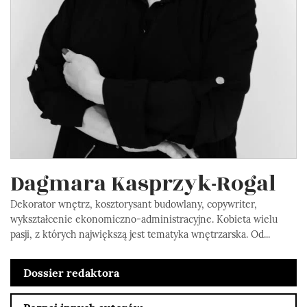
Dagmara Kasprzyk-Rogal
Dekorator wnętrz, kosztorysant budowlany, copywriter,
wykształcenie ekonomiczno-administracyjne. Kobieta wielu
pasji, z których największą jest tematyka wnętrzarska. Od...
Dossier redaktora