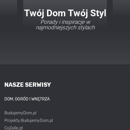
Twój Dom Twój Styl
Porady i inspiracje w
najmodniejszych stylach
NASZE SERWISY
DOM, OGRÓD I WNĘTRZA
BudujemyDom.pl
Projekty.BudujemyDom.pl
CoZaIle.pl