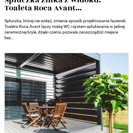
Spłuczka znika z widoku.
Toaleta Roca Avant...
Spłuczka, której nie widać, zmienia sposób projektowania łazienek.
Toaleta Roca Avant łączy miskę WC i system spłukiwania w jednej
ceramicznej bryle, dzięki czemu pozwala zaoszczędzić miejsce
bez...