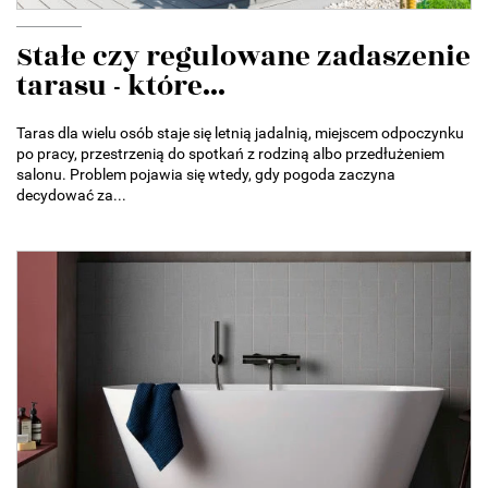
Stałe czy regulowane zadaszenie
tarasu - które...
Taras dla wielu osób staje się letnią jadalnią, miejscem odpoczynku
po pracy, przestrzenią do spotkań z rodziną albo przedłużeniem
salonu. Problem pojawia się wtedy, gdy pogoda zaczyna
decydować za...