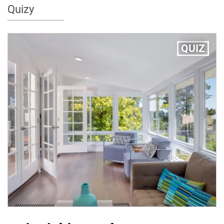
Quizy
QUIZ