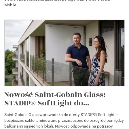
Mobile...
Nowość Saint-Gobain Glass:
STADIP® SoftLight do...
Saint-Gobain Glass wprowadziło do oferty STADIP® SoftLight –
bezpieczne szkło laminowane przeznaczone do przegród pomiędzy
balkonami sąsiednich lokali. Nowość odpowiada na potrzeby