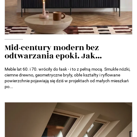
Mid-century modern bez
odtwarzania epoki. Jak...
Meble lat 60. i 70. wróciły do łask - i to z pełną mocą. Smukłe nóżki,
ciemne drewno, geometryczne bryły, obłe kształty i ryflowane
powierzchnie pojawiają się dziś w projektach od małych mieszkań
po...