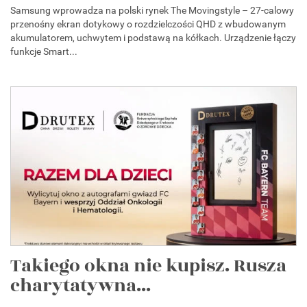
Samsung wprowadza na polski rynek The Movingstyle – 27-calowy
przenośny ekran dotykowy o rozdzielczości QHD z wbudowanym
akumulatorem, uchwytem i podstawą na kółkach. Urządzenie łączy
funkcje Smart...
Takiego okna nie kupisz. Rusza
charytatywna...