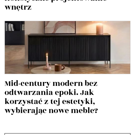
wnętrz
Mid-century modern bez
odtwarzania epoki. Jak
korzystać z tej estetyki,
wybierając nowe meble?