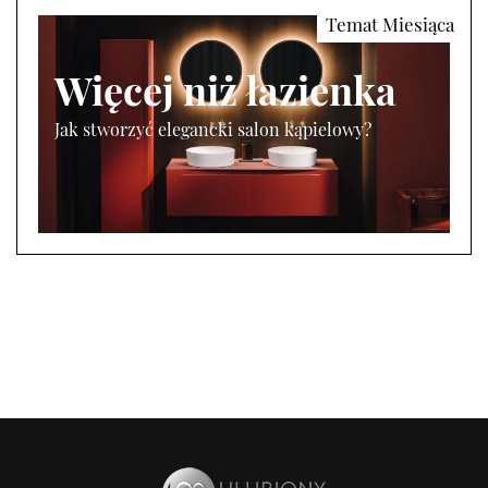
Więcej niż łazienka
Jak stworzyć elegancki salon kąpielowy?