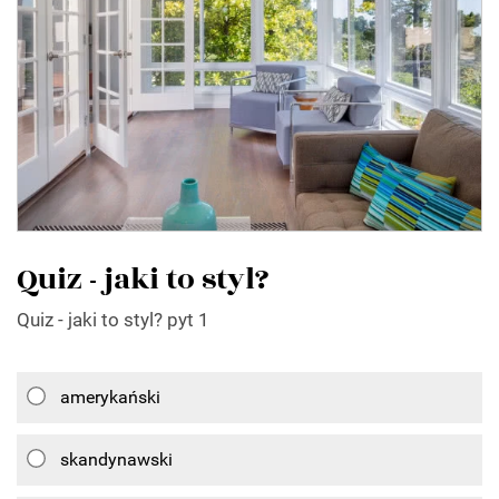
Quiz - jaki to styl?
Quiz - jaki to styl? pyt 1
amerykański
skandynawski