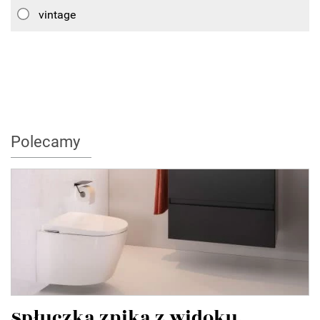
vintage
Polecamy
Spłuczka znika z widoku.