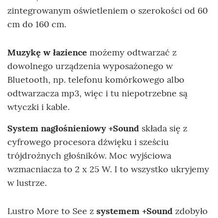
zintegrowanym oświetleniem o szerokości od 60
cm do 160 cm.
Muzykę w łazience
możemy odtwarzać z
dowolnego urządzenia wyposażonego w
Bluetooth, np. telefonu komórkowego albo
odtwarzacza mp3, więc i tu niepotrzebne są
wtyczki i kable.
System nagłośnieniowy +Sound
składa się z
cyfrowego procesora dźwięku i sześciu
trójdrożnych głośników. Moc wyjściowa
wzmacniacza to 2 x 25 W. I to wszystko ukryjemy
w lustrze.
Lustro More to See z
systemem +Sound
zdobyło