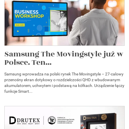
Samsung The Movingstyle już w
Polsce. Ten...
Samsung wprowadza na polski rynek The Movingstyle – 27-calowy
przenośny ekran dotykowy o rozdzielczości QHD z wbudowanym
akumulatorem, uchwytem i podstawą na kółkach. Urządzenie łączy
funkcje Smart...