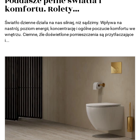
Poddasze pełne światła i
komfortu. Rolety...
Światło dzienne działa na nas silniej, niż sądzimy. Wpływa na
nastrój, poziom energii, koncentrację i ogólne poczucie komfortu we
wnętrzu. Ciemne, źle doświetlone pomieszczenia są przytłaczające
i...