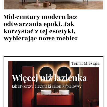
Mid-century modern bez
odtwarzania epoki. Jak
korzystać z tej estetyki,
wybierając nowe meble?
Więcej niż łazienka
Jak stworzyć elegancki salon kąpielowy?