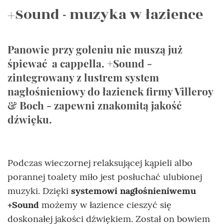
+Sound - muzyka w łazience
Panowie przy goleniu nie muszą już
śpiewać a cappella. +Sound -
zintegrowany z lustrem system
nagłośnieniowy do łazienek firmy Villeroy
& Boch - zapewni znakomitą jakość
dźwięku.
Podczas wieczornej relaksującej kąpieli albo
porannej toalety miło jest posłuchać ulubionej
muzyki. Dzięki
systemowi nagłośnieniwemu
+Sound
możemy w łazience cieszyć się
doskonałej jakości dźwiękiem. Został on bowiem