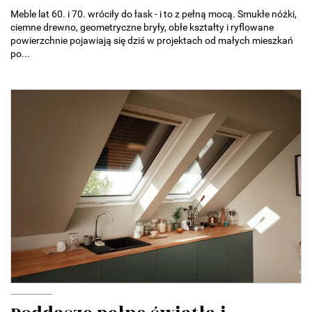
Meble lat 60. i 70. wróciły do łask - i to z pełną mocą. Smukłe nóżki,
ciemne drewno, geometryczne bryły, obłe kształty i ryflowane
powierzchnie pojawiają się dziś w projektach od małych mieszkań
po...