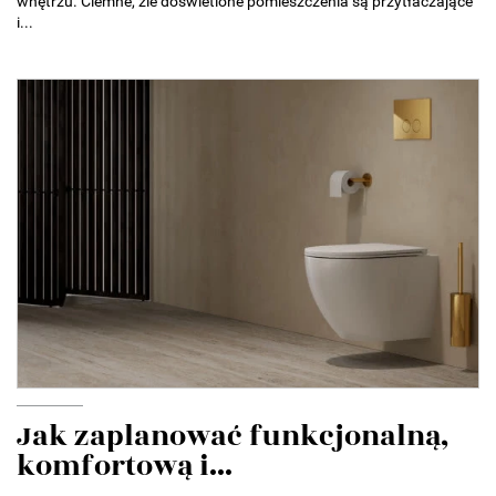
wnętrzu. Ciemne, źle doświetlone pomieszczenia są przytłaczające
i...
Jak zaplanować funkcjonalną,
komfortową i...