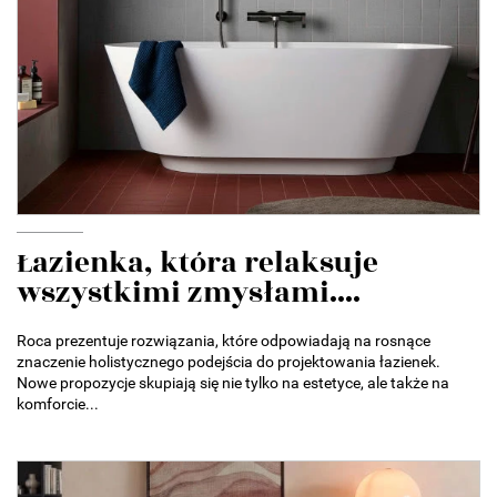
Łazienka, która relaksuje
wszystkimi zmysłami....
Roca prezentuje rozwiązania, które odpowiadają na rosnące
znaczenie holistycznego podejścia do projektowania łazienek.
Nowe propozycje skupiają się nie tylko na estetyce, ale także na
komforcie...