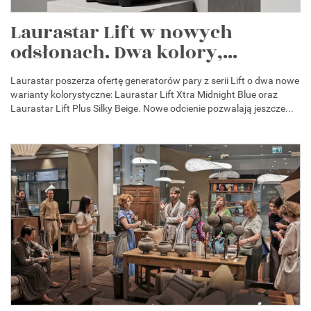
Laurastar Lift w nowych
odsłonach. Dwa kolory,...
Laurastar poszerza ofertę generatorów pary z serii Lift o dwa nowe
warianty kolorystyczne: Laurastar Lift Xtra Midnight Blue oraz
Laurastar Lift Plus Silky Beige. Nowe odcienie pozwalają jeszcze...