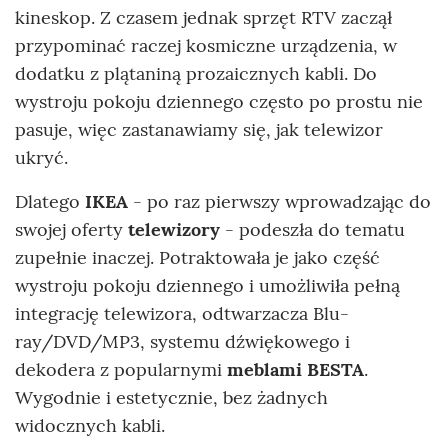
kineskop. Z czasem jednak sprzęt RTV zaczął
przypominać raczej kosmiczne urządzenia, w
dodatku z plątaniną prozaicznych kabli. Do
wystroju pokoju dziennego często po prostu nie
pasuje, więc zastanawiamy się, jak telewizor
ukryć.
Dlatego
IKEA
- po raz pierwszy wprowadzając do
swojej oferty
telewizory
- podeszła do tematu
zupełnie inaczej. Potraktowała je jako część
wystroju pokoju dziennego i umożliwiła pełną
integrację telewizora, odtwarzacza Blu-
ray/DVD/MP3, systemu dźwiękowego i
dekodera z popularnymi
meblami BESTA
.
Wygodnie i estetycznie, bez żadnych
widocznych kabli.