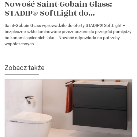
Nowość Saint-Gobain Glass:
STADIP® SoftLight do...
Saint-Gobain Glass wprowadziło do oferty STADIP® SoftLight –
bezpieczne szkło laminowane przeznaczone do przegród pomiędzy
balkonami sąsiednich lokali. Nowość odpowiada na potrzeby
współczesnych...
Zobacz także