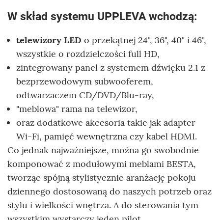
W skład systemu UPPLEVA wchodzą:
telewizory LED
o przekątnej 24", 36", 40" i 46",
wszystkie o rozdzielczości full HD,
zintegrowany panel z systemem dźwięku 2.1 z
bezprzewodowym subwooferem,
odtwarzaczem CD/DVD/Blu-ray,
"meblowa" rama na telewizor,
oraz dodatkowe akcesoria takie jak adapter
Wi-Fi, pamięć wewnętrzna czy kabel HDMI.
Co jednak najważniejsze, można go swobodnie
komponować z modułowymi meblami BESTA,
tworząc spójną stylistycznie aranżację pokoju
dziennego dostosowaną do naszych potrzeb oraz
stylu i wielkości wnętrza. A do sterowania tym
wszystkim wystarczy jeden pilot.