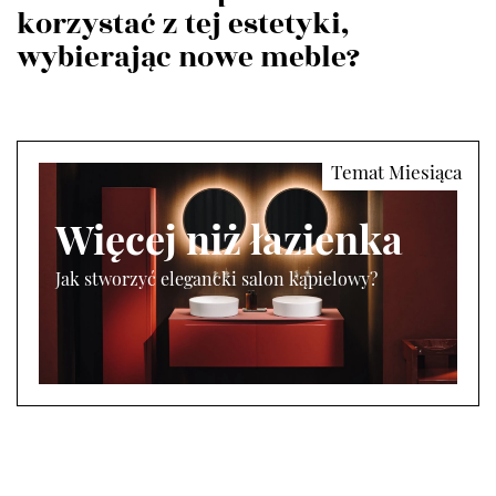
korzystać z tej estetyki,
wybierając nowe meble?
Więcej niż łazienka
Jak stworzyć elegancki salon kąpielowy?