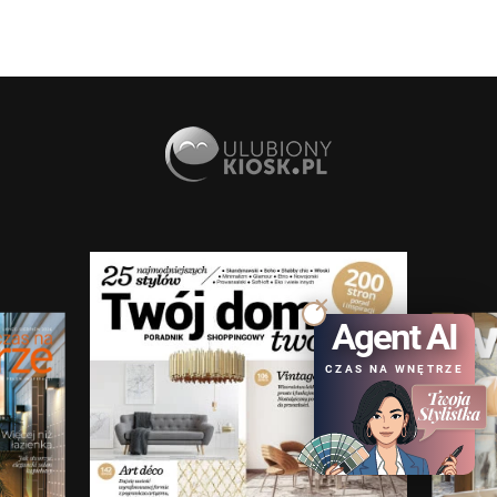
Agent AI
CZAS NA WNĘTRZE