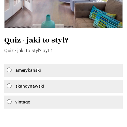
Quiz - jaki to styl?
Quiz - jaki to styl? pyt 1
amerykański
skandynawski
vintage