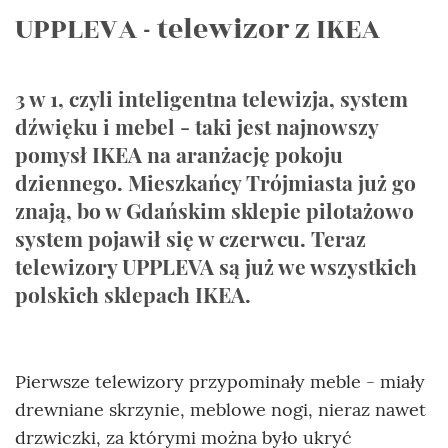
UPPLEVA - telewizor z IKEA
3 w 1, czyli inteligentna telewizja, system
dźwięku i mebel - taki jest najnowszy
pomysł IKEA na aranżację pokoju
dziennego. Mieszkańcy Trójmiasta już go
znają, bo w Gdańskim sklepie pilotażowo
system pojawił się w czerwcu. Teraz
telewizory UPPLEVA są już we wszystkich
polskich sklepach IKEA.
Pierwsze telewizory przypominały meble - miały
drewniane skrzynie, meblowe nogi, nieraz nawet
drzwiczki, za którymi można było ukryć