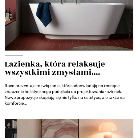
Łazienka, która relaksuje
wszystkimi zmysłami....
Roca prezentuje rozwiązania, które odpowiadają na rosnące
znaczenie holistycznego podejścia do projektowania łazienek.
Nowe propozycje skupiają się nie tylko na estetyce, ale także na
komforcie...