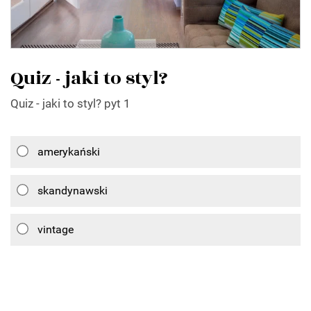
Quiz - jaki to styl?
Quiz - jaki to styl? pyt 1
amerykański
skandynawski
vintage