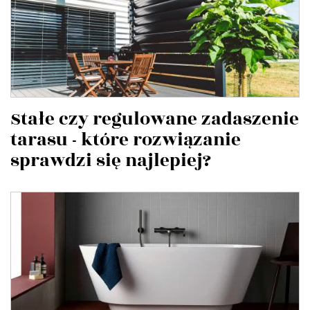
Stałe czy regulowane zadaszenie
tarasu - które rozwiązanie
sprawdzi się najlepiej?