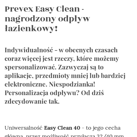
Prevex Easy Clean -
nagrodzony odpływ
łazienkowy!
Indywidualność - w obecnych czasach
coraz więcej jest rzeczy, które możemy
spersonalizować. Zazwyczaj są to
aplikacje, przedmioty mniej lub bardziej
elektroniczne. Niespodzianka!
Personalizacja odpływu? Od dziś
zdecydowanie tak.
Uniwersalność
Easy Clean 40
- to jego cecha
główna, przez możliwość przyłącza 32/40 mm