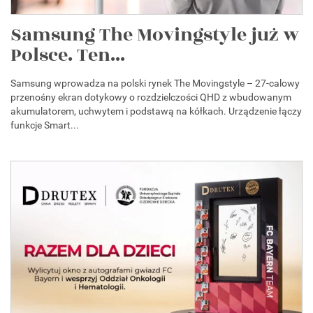
Samsung The Movingstyle już w
Polsce. Ten...
Samsung wprowadza na polski rynek The Movingstyle – 27-calowy
przenośny ekran dotykowy o rozdzielczości QHD z wbudowanym
akumulatorem, uchwytem i podstawą na kółkach. Urządzenie łączy
funkcje Smart...