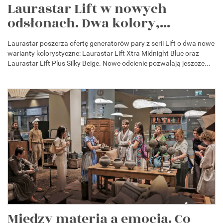
Laurastar Lift w nowych
odsłonach. Dwa kolory,...
Laurastar poszerza ofertę generatorów pary z serii Lift o dwa nowe
warianty kolorystyczne: Laurastar Lift Xtra Midnight Blue oraz
Laurastar Lift Plus Silky Beige. Nowe odcienie pozwalają jeszcze...
Między materią a emocją. Co