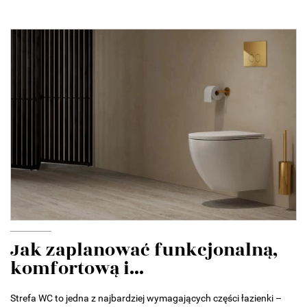
Jak zaplanować funkcjonalną,
komfortową i...
Strefa WC to jedna z najbardziej wymagających części łazienki –