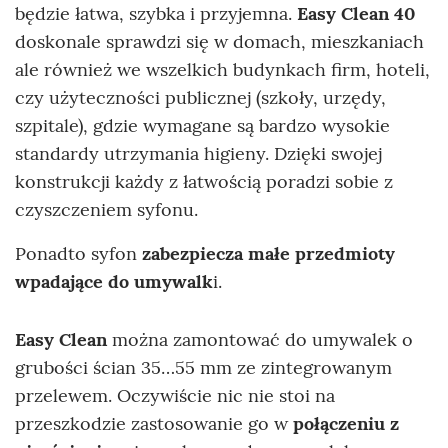
będzie łatwa, szybka i przyjemna.
Easy Clean 40
doskonale sprawdzi się w domach, mieszkaniach
ale również we wszelkich budynkach firm, hoteli,
czy użyteczności publicznej (szkoły, urzędy,
szpitale), gdzie wymagane są bardzo wysokie
standardy utrzymania higieny. Dzięki swojej
konstrukcji każdy z łatwością poradzi sobie z
czyszczeniem syfonu.
Ponadto syfon
zabezpiecza małe przedmioty
wpadające do umywalk
i.
Easy Clean
można zamontować do umywalek o
grubości ścian 35…55 mm ze zintegrowanym
przelewem. Oczywiście nic nie stoi na
przeszkodzie zastosowanie go w
połączeniu z