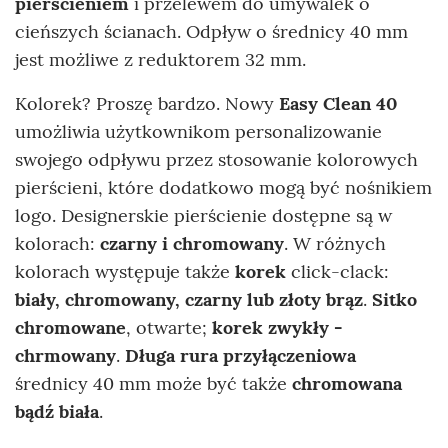
pierścieniem
i przelewem do umywalek o
cieńszych ścianach. Odpływ o średnicy 40 mm
jest możliwe z reduktorem 32 mm.
Kolorek? Proszę bardzo. Nowy
Easy Clean 40
umożliwia użytkownikom personalizowanie
swojego odpływu przez stosowanie kolorowych
pierścieni, które dodatkowo mogą być nośnikiem
logo. Designerskie pierścienie dostępne są w
kolorach:
czarny i chromowany
. W różnych
kolorach występuje także
korek
click-clack:
biały, chromowany, czarny lub złoty brąz
.
Sitko
chromowane
, otwarte;
korek zwykły -
chrmowany
.
Długa rura przyłączeniowa
średnicy 40 mm może być także
chromowana
bądź biała
.