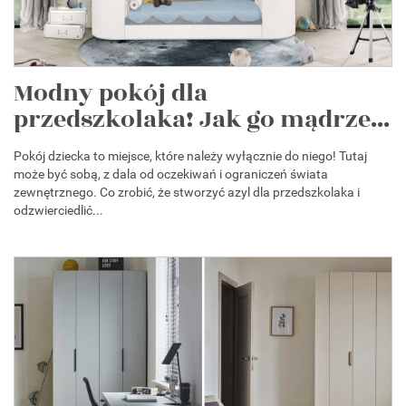
Modny pokój dla
przedszkolaka! Jak go mądrze...
Pokój dziecka to miejsce, które należy wyłącznie do niego! Tutaj
może być sobą, z dala od oczekiwań i ograniczeń świata
zewnętrznego. Co zrobić, że stworzyć azyl dla przedszkolaka i
odzwierciedlić...