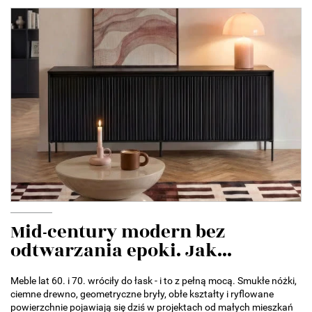
Mid-century modern bez
odtwarzania epoki. Jak...
Meble lat 60. i 70. wróciły do łask - i to z pełną mocą. Smukłe nóżki,
ciemne drewno, geometryczne bryły, obłe kształty i ryflowane
powierzchnie pojawiają się dziś w projektach od małych mieszkań