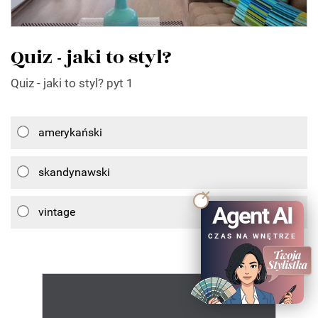
Quiz - jaki to styl?
Quiz - jaki to styl? pyt 1
amerykański
skandynawski
Agent AI
vintage
CZAS NA WNĘTRZE