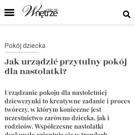
Pokój dziecka
Jak urządzić przytulny pokój
dla nastolatki?
Urządzanie pokoju dla nastoletniej
dziewczynki to kreatywne zadanie i proces
twórczy, w którym konieczne jest
uczestnictwo zarówno dziecka, jak i
rodziców. Współczesne nastolatki
doskonale orientują się w trendach