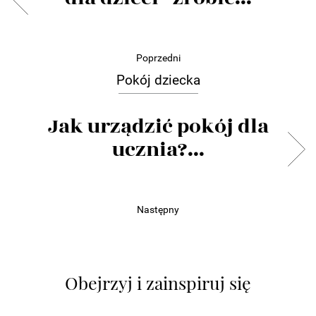
Poprzedni
Pokój dziecka
Jak urządzić pokój dla
ucznia?...
Następny
Obejrzyj i zainspiruj się