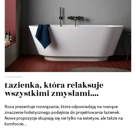
Łazienka, która relaksuje
wszystkimi zmysłami....
Roca prezentuje rozwiązania, które odpowiadają na rosnące
znaczenie holistycznego podejścia do projektowania łazienek.
Nowe propozycje skupiają się nie tylko na estetyce, ale także na
komforcie...