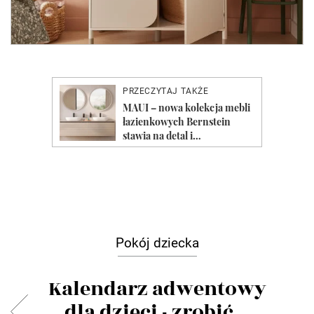
Pokój dziecka
Kalendarz adwentowy
dla dzieci - zrobić...