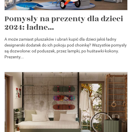
Pomysły na prezenty dla dzieci
2024: ładne...
A może zamiast pluszaków i ubrań kupić dla dzieci jakiś ładny
designerski dodatek do ich pokoju pod choinkę? Wszystkie pomysły
są dozwolone: od poduszek, przez lampki, po huśtawki-kokony.
Prezenty...