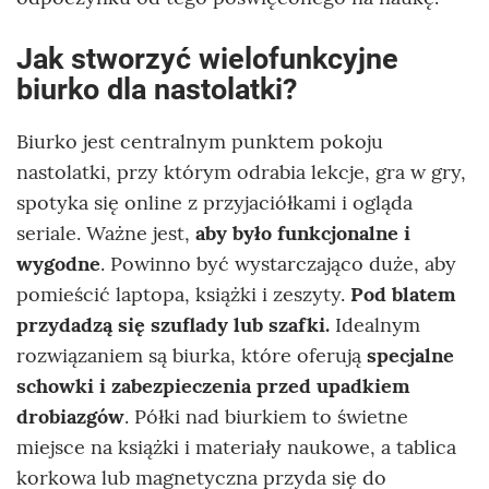
Jak stworzyć wielofunkcyjne
biurko dla nastolatki?
Biurko jest centralnym punktem pokoju
nastolatki, przy którym odrabia lekcje, gra w gry,
spotyka się online z przyjaciółkami i ogląda
seriale. Ważne jest,
aby było funkcjonalne i
wygodne
. Powinno być wystarczająco duże, aby
pomieścić laptopa, książki i zeszyty.
Pod blatem
przydadzą się szuflady lub szafki.
Idealnym
rozwiązaniem są biurka, które oferują
specjalne
schowki i zabezpieczenia przed upadkiem
drobiazgów
. Półki nad biurkiem to świetne
miejsce na książki i materiały naukowe, a tablica
korkowa lub magnetyczna przyda się do