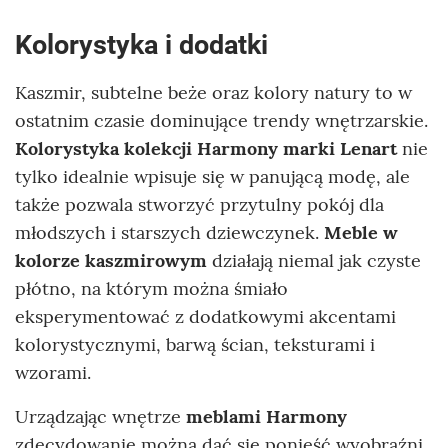
Kolorystyka i dodatki
Kaszmir, subtelne beże oraz kolory natury to w
ostatnim czasie dominujące trendy wnętrzarskie.
Kolorystyka kolekcji Harmony marki Lenart
nie
tylko idealnie wpisuje się w panującą modę, ale
także pozwala stworzyć przytulny pokój dla
młodszych i starszych dziewczynek.
Meble w
kolorze kaszmirowym
działają niemal jak czyste
płótno, na którym można śmiało
eksperymentować z dodatkowymi akcentami
kolorystycznymi, barwą ścian, teksturami i
wzorami.
Urządzając wnętrze
meblami Harmony
zdecydowanie można dać się ponieść wyobraźni.