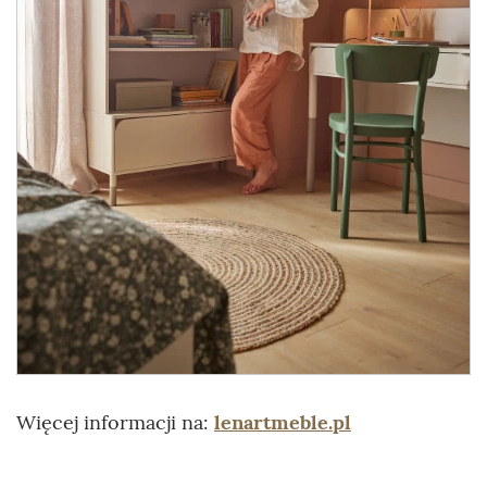
Więcej informacji na:
lenartmeble.pl