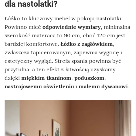
dla nastolatki?
Łóżko to kluczowy mebel w pokoju nastolatki.
Powinno mieć
odpowiednie wymiary
, minimalna
szerokość materaca to 90 cm, choć 120 cm jest
bardziej komfortowe.
Łóżko z zagłówkiem
,
zwłaszcza tapicerowanym, zapewnia wygodę i
estetyczny wygląd. Strefa spania powinna być
przytulna, a ten efekt z łatwością uzyskamy
dzięki
miękkim tkaninom
,
poduszkom
,
nastrojowemu oświetleniu
i
małemu dywanowi
.