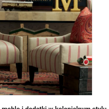
 meble i dodatki w kolonialnym stylu