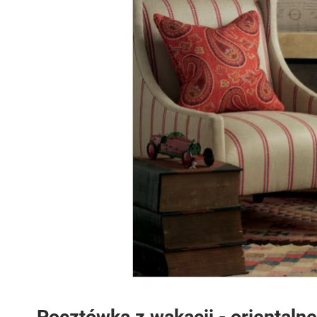
Pocztówka z wakacji - orientalne