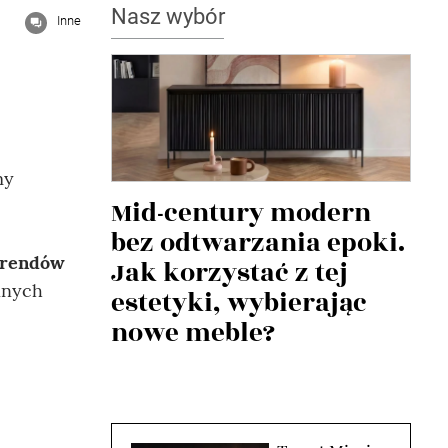
Nasz wybór
Inne
my
Mid-century modern
bez odtwarzania epoki.
trendów
Jak korzystać z tej
nnych
estetyki, wybierając
nowe meble?