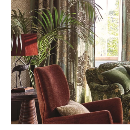
Wellnes
DIY