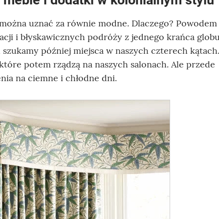
h można uznać za równie modne. Dlaczego? Powodem 
ji i błyskawicznych podróży z jednego krańca globu
h szukamy później miejsca w naszych czterech kątach
 które potem rządzą na naszych salonach. Ale przede
ia na ciemne i chłodne dni.