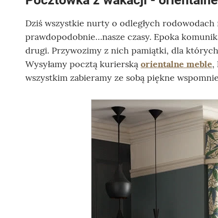
Dziś wszystkie nurty o odległych rodowodac
prawdopodobnie…nasze czasy. Epoka komunikac
drugi. Przywozimy z nich pamiątki, dla któryc
Wysyłamy pocztą kurierską
orientalne meble
,
wszystkim zabieramy ze sobą piękne wspomnien