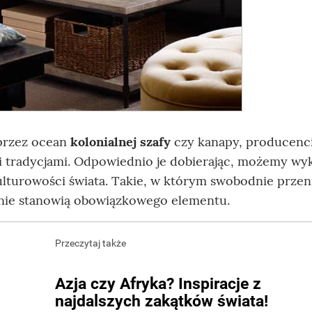
 przez ocean
kolonialnej szafy
czy kanapy, producenc
mi tradycjami. Odpowiednio je dobierając, możemy w
lturowości świata. Takie, w którym swobodnie przeni
nie stanowią obowiązkowego elementu.