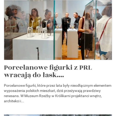
Porcelanowe figurki z PRL
wracają do łask....
Porcelanowe figurki, które przez lata były nieodłącznym elementem
wyposażenia polskich mieszkań, dziś przeżywają prawdziwy
renesans. W Muzeum Rzeźby w Królikarni projektanci wnętrz,
architekci i...