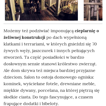
Możemy też podziwiać imponującą
cieplarnię o
żeliwnej konstrukcji
po dach wypełnioną
klatkami i terrariami, w których gnieździ się 70
żywych węży, jaszczurek i innych pełzających
stworzeń. Ta część posiadłości w bardzo
dosłownym sensie stanowi królestwo zwierząt.
Ale dom skrywa też miejsca bardziej przyjazne
dzieciom. Salon to ostoja domowego ogniska:
kominek, wyściełane fotele, drewniane meble,
miękkie dywany, porcelana, na której piętrzą się
słodkie ciasta. Do tego fascynujące, a czasem
frapujące dodatki i bibeloty.