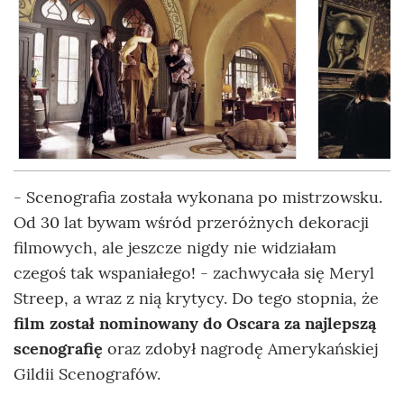
- Scenografia została wykonana po mistrzowsku.
Od 30 lat bywam wśród przeróżnych dekoracji
filmowych, ale jeszcze nigdy nie widziałam
czegoś tak wspaniałego! - zachwycała się Meryl
Streep, a wraz z nią krytycy. Do tego stopnia, że
film został nominowany do Oscara za najlepszą
scenografię
oraz zdobył nagrodę Amerykańskiej
Gildii Scenografów.