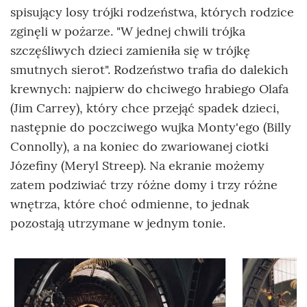
spisujący losy trójki rodzeństwa, których rodzice
zginęli w pożarze. "W jednej chwili trójka
szczęśliwych dzieci zamieniła się w trójkę
smutnych sierot". Rodzeństwo trafia do dalekich
krewnych: najpierw do chciwego hrabiego Olafa
(Jim Carrey), który chce przejąć spadek dzieci,
następnie do poczciwego wujka Monty'ego (Billy
Connolly), a na koniec do zwariowanej ciotki
Józefiny (Meryl Streep). Na ekranie możemy
zatem podziwiać trzy różne domy i trzy różne
wnętrza, które choć odmienne, to jednak
pozostają utrzymane w jednym tonie.