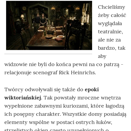
Chcieliśmy
żeby całość
wyglądała
teatralnie,
ale nie za
bardzo, tak
aby
widzowie nie byli do końca pewni na co patrzą -
relacjonuje scenograf Rick Heinrichs.
Twórcy odwoływali się także do
epoki
wiktoriańskiej
. Tak powstały mroczne wnętrza
wypełnione zabawnymi kuriozami, które łagodzą
ich posępny charakter. Wszystkie domy posiadają
elementy wspólne w postaci ostrych łuków,
strzelistych okien często uzupełnionych o