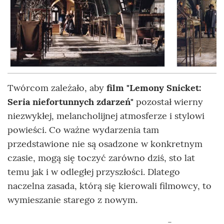
Twórcom zależało, aby
film "Lemony Snicket:
Seria niefortunnych zdarzeń"
pozostał wierny
niezwykłej, melancholijnej atmosferze i stylowi
powieści. Co ważne wydarzenia tam
przedstawione nie są osadzone w konkretnym
czasie, mogą się toczyć zarówno dziś, sto lat
temu jak i w odległej przyszłości. Dlatego
naczelna zasada, którą się kierowali filmowcy, to
wymieszanie starego z nowym.
-