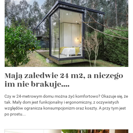
Mają zaledwie 24 m2, a niczego
im nie brakuje....
Czy w 24-metrowym domu można żyć komfortowo? Okazuje się, że
tak. Mały dom jest funkcjonalny i ergonomiczny, z oczywistych
względów ogranicza konsumpcjonizm oraz koszty. A przy tym jest
po prostu...