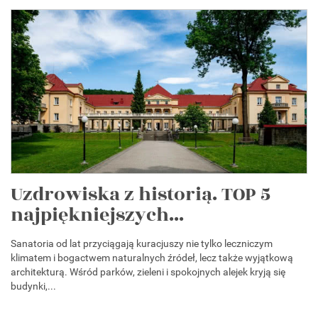
Uzdrowiska z historią. TOP 5
najpiękniejszych...
Sanatoria od lat przyciągają kuracjuszy nie tylko leczniczym
klimatem i bogactwem naturalnych źródeł, lecz także wyjątkową
architekturą. Wśród parków, zieleni i spokojnych alejek kryją się
budynki,...