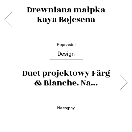
Drewniana małpka
Kaya Bojesena
Poprzedni
Design
Duet projektowy Färg
& Blanche. Na...
Następny