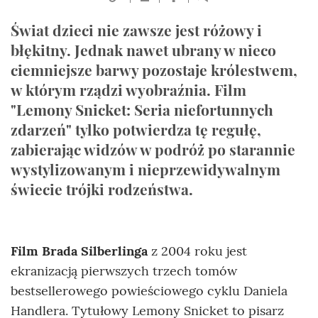
Świat dzieci nie zawsze jest różowy i
błękitny. Jednak nawet ubrany w nieco
ciemniejsze barwy pozostaje królestwem,
w którym rządzi wyobraźnia. Film
"Lemony Snicket: Seria niefortunnych
zdarzeń" tylko potwierdza tę regułę,
zabierając widzów w podróż po starannie
wystylizowanym i nieprzewidywalnym
świecie trójki rodzeństwa.
Film Brada Silberlinga
z 2004 roku jest
ekranizacją pierwszych trzech tomów
bestsellerowego powieściowego cyklu Daniela
Handlera. Tytułowy Lemony Snicket to pisarz