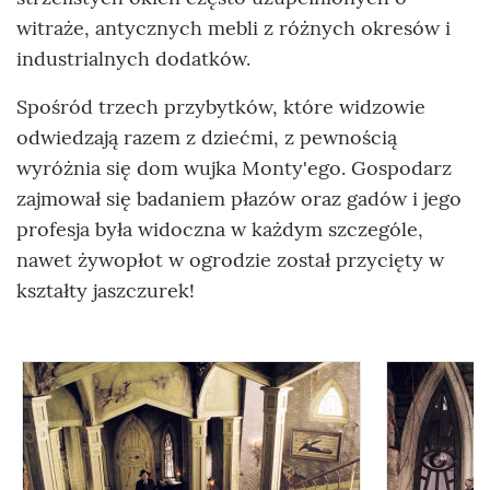
witraże, antycznych mebli z różnych okresów i
industrialnych dodatków.
Spośród trzech przybytków, które widzowie
odwiedzają razem z dziećmi, z pewnością
wyróżnia się dom wujka Monty'ego. Gospodarz
zajmował się badaniem płazów oraz gadów i jego
profesja była widoczna w każdym szczególe,
nawet żywopłot w ogrodzie został przycięty w
kształty jaszczurek!