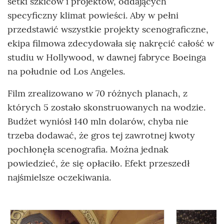
setki szkiców i projektów, oddających
specyficzny klimat powieści. Aby w pełni
przedstawić wszystkie projekty scenograficzne,
ekipa filmowa zdecydowała się nakręcić całość w
studiu w Hollywood, w dawnej fabryce Boeinga
na południe od Los Angeles.
Film zrealizowano w 70 różnych planach, z
których 5 zostało skonstruowanych na wodzie.
Budżet wyniósł 140 mln dolarów, chyba nie
trzeba dodawać, że gros tej zawrotnej kwoty
pochłonęła scenografia. Można jednak
powiedzieć, że się opłaciło. Efekt przeszedł
najśmielsze oczekiwania.