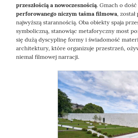
przeszłością a nowoczesnością
. Gmach o dość 
perforowanego niczym taśma filmowa
, zosta
najwyższą starannością. Oba obiekty spaja prze
symboliczną, stanowiąc metaforyczny most po
się dużą dyscyplinę formy i świadomość mate
architektury, które organizuje przestrzeń, o
niemal filmowej narracji.