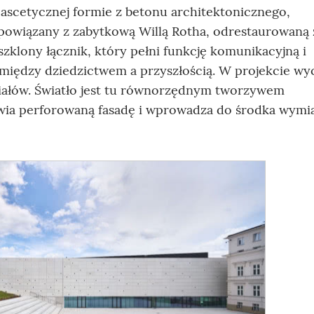
ascetycznej formie z betonu architektonicznego,
ł powiązany z zabytkową Willą Rotha, odrestaurowaną 
szklony łącznik, który pełni funkcję komunikacyjną i
między dziedzictwem a przyszłością. W projekcie w
riałów. Światło jest tu równorzędnym tworzywem
żywia perforowaną fasadę i wprowadza do środka wymi