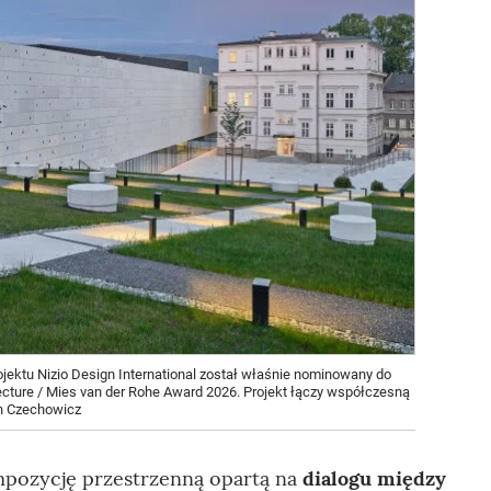
ojektu Nizio Design International został właśnie nominowany do
ecture / Mies van der Rohe Award 2026. Projekt łączy współczesną
in Czechowicz
ompozycję przestrzenną opartą na
dialogu między