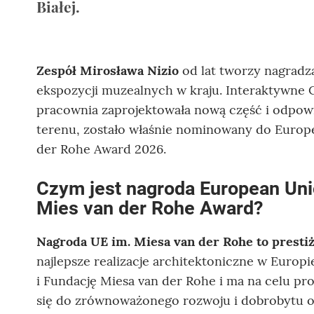
Białej.
Zespół Mirosława Nizio
od lat tworzy nagradz
ekspozycji muzealnych w kraju. Interaktywne C
pracownia zaprojektowała nową część i odpowia
terenu, zostało właśnie nominowany do Europ
der Rohe Award 2026.
Czym jest nagroda European Unio
Mies van der Rohe Award?
Nagroda UE im. Miesa van der Rohe to presti
najlepsze realizacje architektoniczne w Europ
i Fundację Miesa van der Rohe i ma na celu pr
się do zrównoważonego rozwoju i dobrobytu o