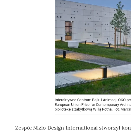
Interaktywne Centrum Bajki i Animacji OKO pr
European Union Prize for Contemporary Archit
bibliotekę z zabytkową Willą Rotha. Fot. Marc
Zespół Nizio Design International stworzył k