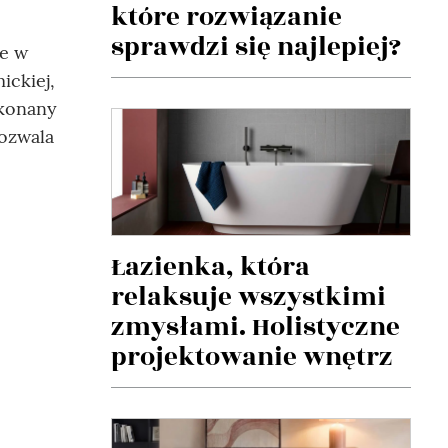
które rozwiązanie
sprawdzi się najlepiej?
ne w
ickiej,
ykonany
pozwala
Łazienka, która
relaksuje wszystkimi
zmysłami. Holistyczne
projektowanie wnętrz