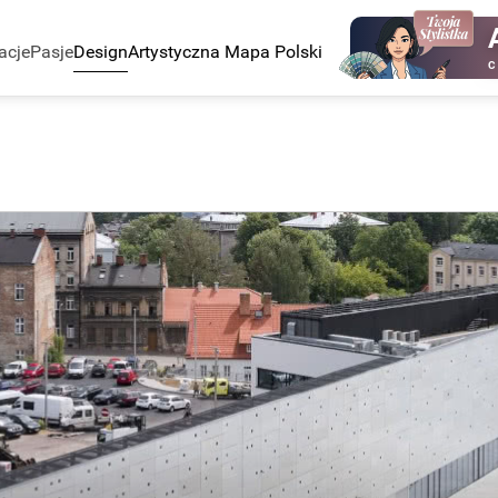
acje
Pasje
Design
Artystyczna Mapa Polski
C