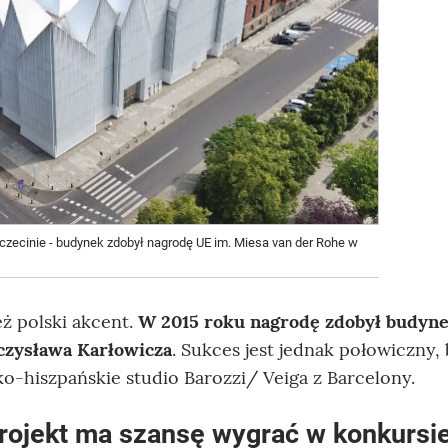
czecinie - budynek zdobył nagrodę UE im. Miesa van der Rohe w
ż polski akcent.
W 2015 roku nagrodę zdobył budyne
eczysława Karłowicza
. Sukces jest jednak połowiczny, 
ko-hiszpańskie studio Barozzi/ Veiga z Barcelony.
projekt ma szansę wygrać w konkursi