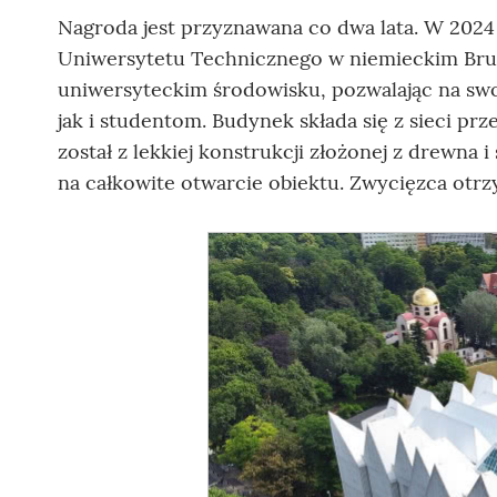
Nagroda jest przyznawana co dwa lata. W 2024
Uniwersytetu Technicznego w niemieckim Brun
uniwersyteckim środowisku, pozwalając na swo
jak i studentom. Budynek składa się z sieci p
został z lekkiej konstrukcji złożonej z drewna 
na całkowite otwarcie obiektu. Zwycięzca otrz