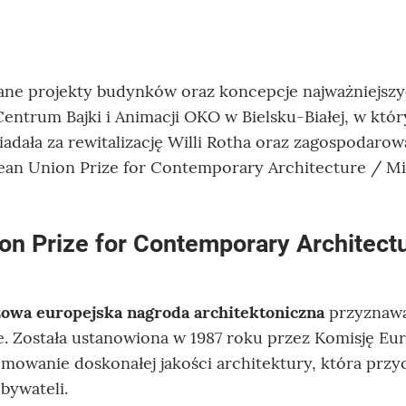
ane projekty budynków oraz koncepcje najważniejsz
entrum Bajki i Animacji OKO w Bielsku-Białej, w któ
dała za rewitalizację Willi Rotha oraz zagospodarow
ean Union Prize for Contemporary Architecture / Mi
n Prize for Contemporary Architectu
żowa europejska nagroda architektoniczna
przyznawa
ie. Została ustanowiona w 1987 roku przez Komisję Eu
omowanie doskonałej jakości architektury, która przy
bywateli.