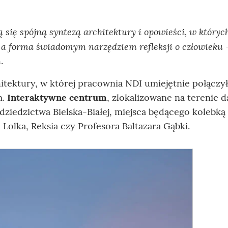
 się spójną syntezą architektury i opowieści, w któryc
, a forma świadomym narzędziem refleksji o człowieku
.
itektury, w której pracownia NDI umiejętnie połączy
m.
Interaktywne centrum
, zlokalizowane na terenie
dziedzictwa Bielska-Białej, miejsca będącego kolebką 
i Lolka, Reksia czy Profesora Baltazara Gąbki.