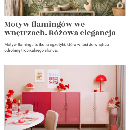
Motyw flamingów we
wnętrzach. Różowa elegancja
Motyw flaminga to ikona egzotyki, która wnosi do wnętrza
odrobinę tropikalnego słońca.