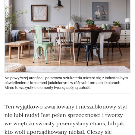
Na powyższej aranżacji pałacowa sztukateria miesza się z industrialnym
oświetleniem i krzesłami jadalnianymi w różnych formach i kolorach.
Mimo to wszystkie elementy tworzą spójną całość.
Ten wyjątkowo zwariowany i nieszablonowy styl
nie lubi nudy! Jest pełen sprzeczności i tworzy
we wnętrzu swoisty przemyślany chaos, lub jak
kto woli uporządkowany nieład. Cieszy się