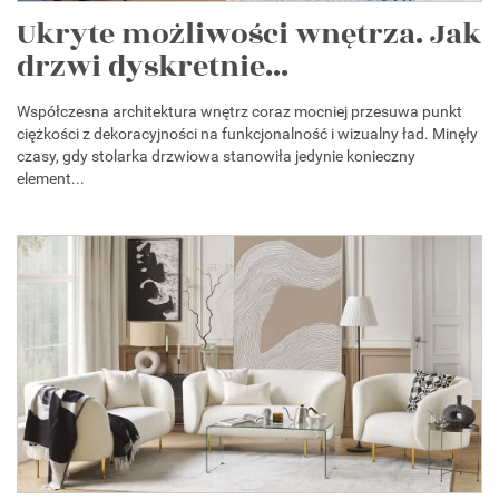
Ukryte możliwości wnętrza. Jak
drzwi dyskretnie...
Współczesna architektura wnętrz coraz mocniej przesuwa punkt
ciężkości z dekoracyjności na funkcjonalność i wizualny ład. Minęły
czasy, gdy stolarka drzwiowa stanowiła jedynie konieczny
element...