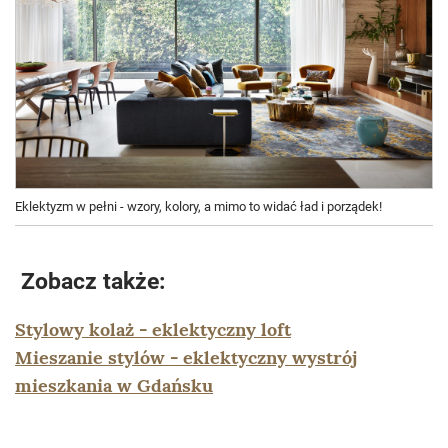
Eklektyzm w pełni - wzory, kolory, a mimo to widać ład i porządek!
Zobacz także:
Stylowy kolaż - eklektyczny loft
Mieszanie stylów - eklektyczny wystrój
mieszkania w Gdańsku