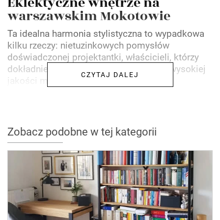
Eklektyczne wnętrze na
warszawskim Mokotowie
Ta idealna harmonia stylistyczna to wypadkowa
kilku rzeczy: nietuzinkowych pomysłów
doświadczonej projektantki, właścicieli, którzy
dokładnie wiedzieli co chcą osiągnąć i wysokiej
CZYTAJ DALEJ
jakości materiałów...
Zobacz podobne w tej kategorii