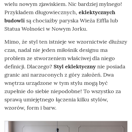
wielu nowym zjawiskiem. Nic bardziej mylnego!
Przykładem długowiecznych,
eklektycznych
budowli
są chociażby paryska Wieża Eiffla lub
Statua Wolności w Nowym Jorku.
Mimo, że styl ten istnieje we wzornictwie dłuższy
czas, nadal nie jeden miłośnik designu ma
problem ze stworzeniem właściwej dla niego
definicji. Dlaczego?
Styl eklektyczny
nie posiada
granic ani narzuconych z góry założeń. Dwa
wnętrza urządzone w tym stylu mogą być
zupełnie do siebie niepodobne! To wszystko za
sprawą umiejętnego łączenia kilku stylów,
wzorów, form i barw.