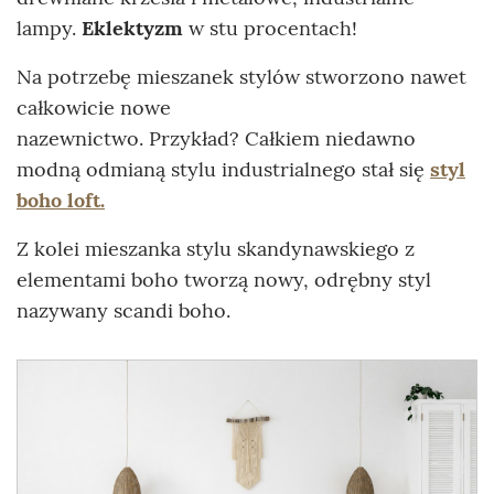
lampy.
Eklektyzm
w stu procentach!
Na potrzebę mieszanek stylów stworzono nawet
całkowicie nowe
nazewnictwo. Przykład? Całkiem niedawno
modną odmianą stylu industrialnego stał się
styl
boho loft.
Z kolei mieszanka stylu skandynawskiego z
elementami boho tworzą nowy, odrębny styl
nazywany scandi boho.