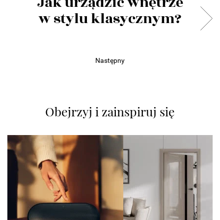
Jak urządzić wnętrze
w stylu klasycznym?
Następny
Obejrzyj i zainspiruj się