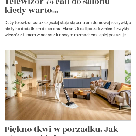
Telewizor 75 cali do salonu –
kiedy warto...
Duży telewizor coraz częściej staje się centrum domowej rozrywki, a
nie tylko dodatkiem do salonu. Ekran 75 cali potrafi zmienić zwykły
wieczór z filmem w seans z kinowym rozmachem, lepiej pokazuje...
Piękno tkwi w porządku. Jak