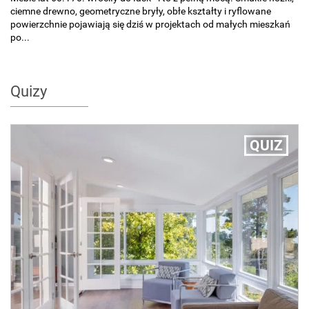
ciemne drewno, geometryczne bryły, obłe kształty i ryflowane
powierzchnie pojawiają się dziś w projektach od małych mieszkań
po...
Quizy
QUIZ