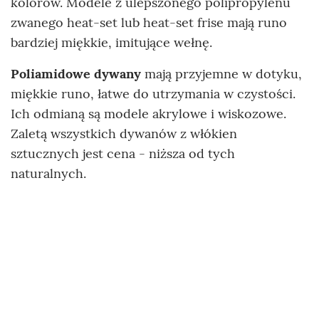
kolorów. Modele z ulepszonego polipropylenu
zwanego heat-set lub heat-set frise mają runo
bardziej miękkie, imitujące wełnę.
Poliamidowe dywany
mają przyjemne w dotyku,
miękkie runo, łatwe do utrzymania w czystości.
Ich odmianą są modele akrylowe i wiskozowe.
Zaletą wszystkich dywanów z włókien
sztucznych jest cena - niższa od tych
naturalnych.