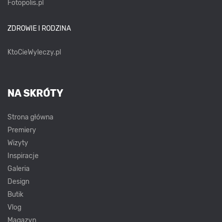
Fotopolis.pl
ZDROWIE I RODZINA
KtoCieWyleczy.pl
NA SKRÓTY
Strona główna
Premiery
Wizyty
Inspiracje
Galeria
Design
Butik
Vlog
Magazyn