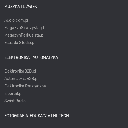
MUZYKA I DŹWIĘK
Audio.com.pl
MagazynGitarzysta.pl
MagazynPerkusista.pl
EstradaiStudio.pl
ELEKTRONIKA I AUTOMATYKA
ElektronikaB2B.pl
AutomatykaB2B.pl
Elektronika Praktyczna
Elportal.pl
Świat Radio
FOTOGRAFIA, EDUKACJA I HI-TECH