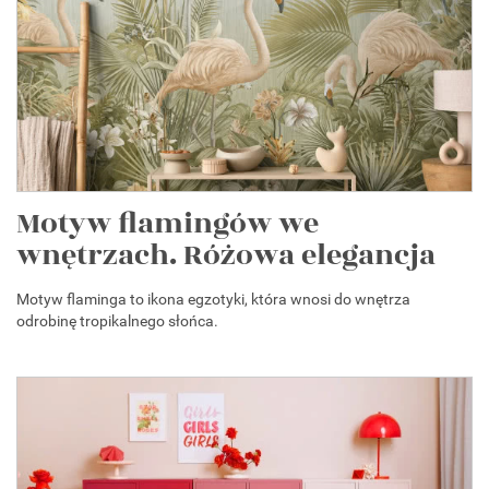
Motyw flamingów we
wnętrzach. Różowa elegancja
Motyw flaminga to ikona egzotyki, która wnosi do wnętrza
odrobinę tropikalnego słońca.