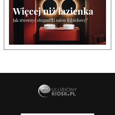
Więcej niż łazienka
Jak stworzyć elegancki salon kąpielowy?