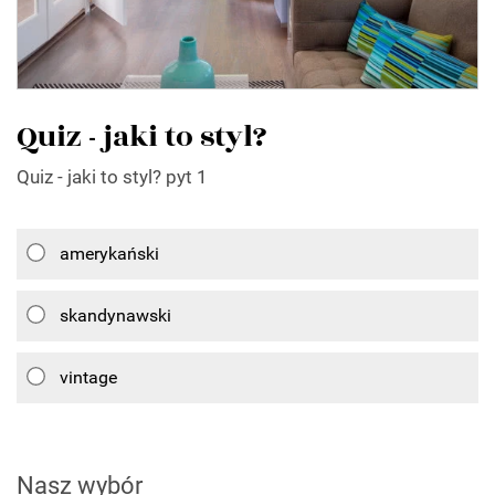
Quiz - jaki to styl?
Quiz - jaki to styl? pyt 1
amerykański
skandynawski
vintage
Nasz wybór