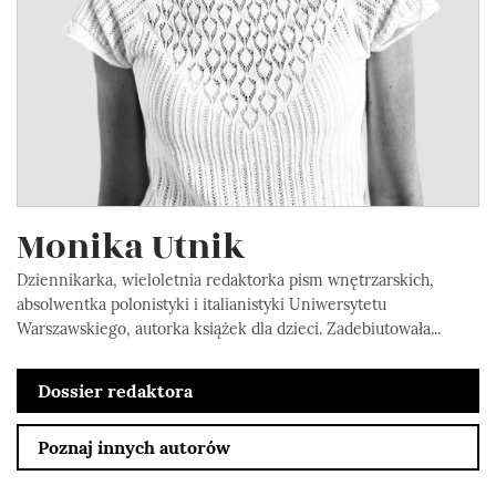
Monika Utnik
Dziennikarka, wieloletnia redaktorka pism wnętrzarskich,
absolwentka polonistyki i italianistyki Uniwersytetu
Warszawskiego, autorka książek dla dzieci. Zadebiutowała...
Dossier redaktora
Poznaj innych autorów