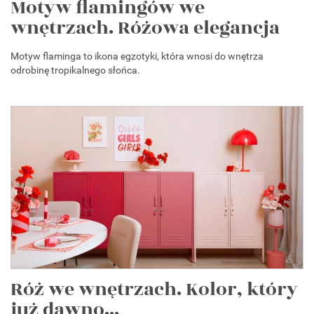
Motyw flamingów we
wnętrzach. Różowa elegancja
Motyw flaminga to ikona egzotyki, która wnosi do wnętrza
odrobinę tropikalnego słońca.
Róż we wnętrzach. Kolor, który
już dawno...