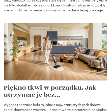
Duży telewizor coraz częściej staje się centrum domowej rozrywki, a
nie tylko dodatkiem do salonu. Ekran 75 cali potrafi zmienić zwykły
wieczór z filmem w seans z kinowym rozmachem, lepiej pokazuje...
Piękno tkwi w porządku. Jak
utrzymać je bez...
Wygoda i poczucie ładu to jedne z najważniejszych cech dobrze
zaprojektowanego wnętrza. Jasne, otwarte przestrzenie, naturalne