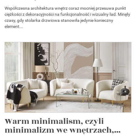
Współczesna architektura wnętrz coraz mocniej przesuwa punkt
ciężkości z dekoracyjności na funkcjonalność i wizualny ład. Minęły
czasy, gdy stolarka drzwiowa stanowiła jedynie konieczny
element...
Warm minimalism, czyli
minimalizm we wnętrzach,...