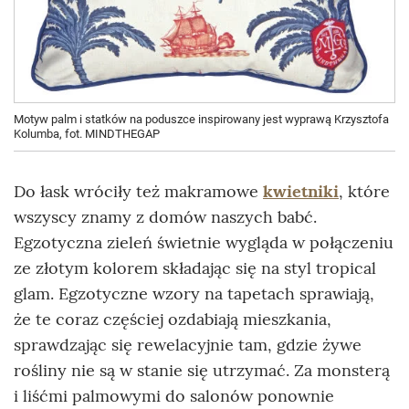
Motyw palm i statków na poduszce inspirowany jest wyprawą Krzysztofa
Kolumba, fot. MINDTHEGAP
Do łask wróciły też makramowe
kwietniki
, które
wszyscy znamy z domów naszych babć.
Egzotyczna zieleń świetnie wygląda w połączeniu
ze złotym kolorem składając się na styl tropical
glam. Egzotyczne wzory na tapetach sprawiają,
że te coraz częściej ozdabiają mieszkania,
sprawdzając się rewelacyjnie tam, gdzie żywe
rośliny nie są w stanie się utrzymać. Za monsterą
i liśćmi palmowymi do salonów ponownie