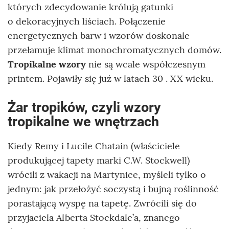
których zdecydowanie królują gatunki
o dekoracyjnych liściach. Połączenie
energetycznych barw i wzorów doskonale
przełamuje klimat monochromatycznych domów.
Tropikalne wzory
nie są wcale współczesnym
printem. Pojawiły się już w latach 30 . XX wieku.
Żar tropików, czyli wzory
tropikalne we wnętrzach
Kiedy Remy i Lucile Chatain (właściciele
produkującej tapety marki C.W. Stockwell)
wrócili z wakacji na Martynice, myśleli tylko o
jednym: jak przełożyć soczystą i bujną roślinność
porastającą wyspę na tapetę. Zwrócili się do
przyjaciela Alberta Stockdale’a, znanego