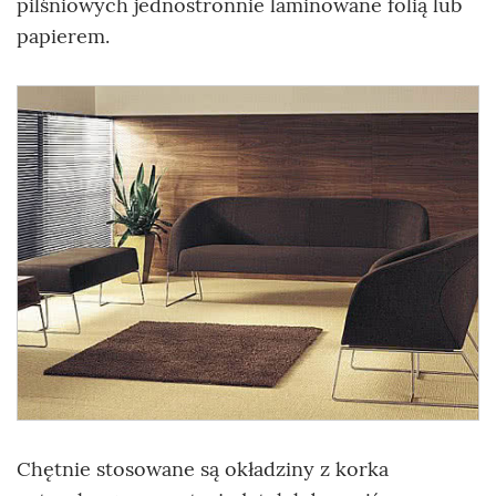
pilśniowych jednostronnie laminowane folią lub
papierem.
Chętnie stosowane są okładziny z korka