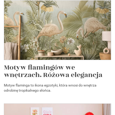
Motyw flamingów we
wnętrzach. Różowa elegancja
Motyw flaminga to ikona egzotyki, która wnosi do wnętrza
odrobinę tropikalnego słońca.