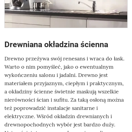
Drewniana okładzina ścienna
Drewno przeżywa swój renesans i wraca do łask.
Warto o nim pomyśleć, jako o ewentualnym
wykończeniu salonu i jadalni. Drewno jest
materiałem przyjaznym, ciepłym i praktycznym,
a okładziny ścienne świetnie maskują wszelkie
nierówności ścian i sufitu. Za taką osłoną można
też poprowadzić instalacje sanitarne i
elektryczne. Wśród okładzin drewnianych i
drewnopochodnych wybór jest bardzo duży.