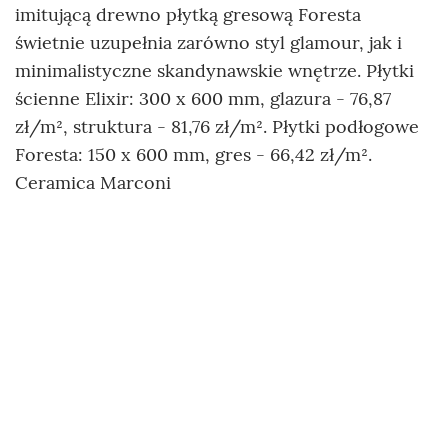
imitującą drewno płytką gresową Foresta
świetnie uzupełnia zarówno styl glamour, jak i
minimalistyczne skandynawskie wnętrze. Płytki
ścienne Elixir: 300 x 600 mm, glazura - 76,87
zł/m², struktura - 81,76 zł/m². Płytki podłogowe
Foresta: 150 x 600 mm, gres - 66,42 zł/m².
Ceramica Marconi