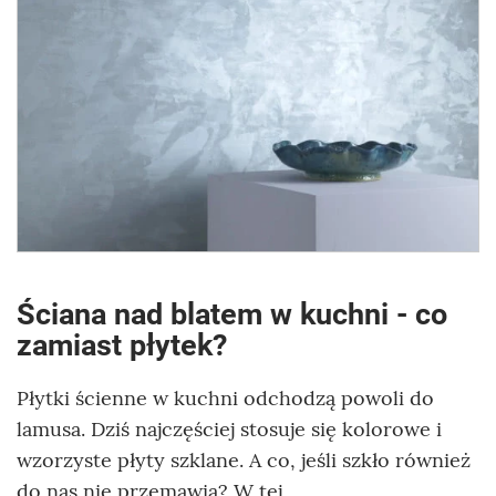
Ściana nad blatem w kuchni - co
zamiast płytek?
Płytki ścienne w kuchni odchodzą powoli do
lamusa. Dziś najczęściej stosuje się kolorowe i
wzorzyste płyty szklane. A co, jeśli szkło również
do nas nie przemawia? W tej