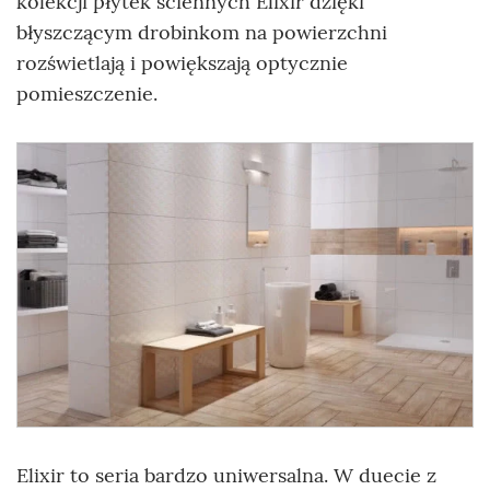
kolekcji płytek ściennych Elixir dzięki
błyszczącym drobinkom na powierzchni
rozświetlają i powiększają optycznie
pomieszczenie.
Elixir to seria bardzo uniwersalna. W duecie z