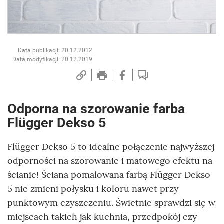
Data publikacji: 20.12.2012
Data modyfikacji: 20.12.2019
Odporna na szorowanie farba
Flügger Dekso 5
Flügger Dekso 5 to idealne połączenie najwyższej
odporności na szorowanie i matowego efektu na
ścianie! Ściana pomalowana farbą Flügger Dekso
5 nie zmieni połysku i koloru nawet przy
punktowym czyszczeniu. Świetnie sprawdzi się w
miejscach takich jak kuchnia, przedpokój czy