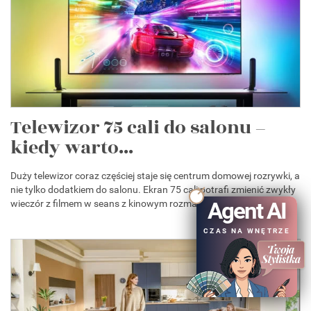
Telewizor 75 cali do salonu –
kiedy warto...
Duży telewizor coraz częściej staje się centrum domowej rozrywki, a
nie tylko dodatkiem do salonu. Ekran 75 cali potrafi zmienić zwykły
Agent AI
wieczór z filmem w seans z kinowym rozmachem, lepiej pokazuje...
CZAS NA WNĘTRZE