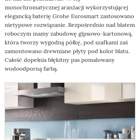
monochromatycznej aranżacji wykorzystującej
elegancką baterię Grohe Eurosmart zastosowano
nietypowe rozwiązanie. Bezpośrednio nad blatem
roboczym mamy zabudowę gipsowo-kartonową,
która tworzy wygodną półkę, pod szafkami zaś
zamontowano drewniane płyty pod kolor blatu.
Całość dopełnia błękitny pas pomalowany
wodoodporną farbą.