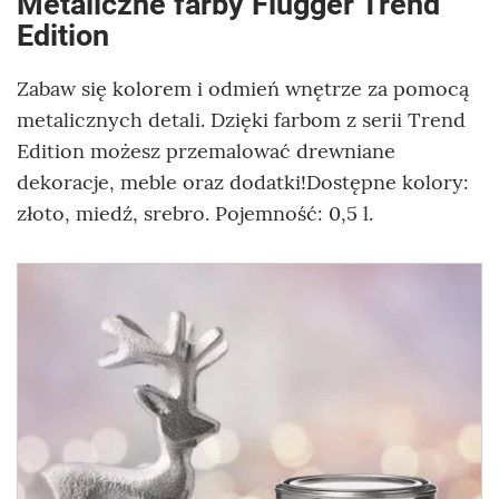
Metaliczne farby Flügger Trend
Edition
Zabaw się kolorem i odmień wnętrze za pomocą
metalicznych detali. Dzięki farbom z serii Trend
Edition możesz przemalować drewniane
dekoracje, meble oraz dodatki!Dostępne kolory:
złoto, miedź, srebro. Pojemność: 0,5 l.