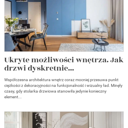
Ukryte możliwości wnętrza. Jak
drzwi dyskretnie...
Współczesna architektura wnętrz coraz mocniej przesuwa punkt
ciężkości z dekoracyjności na funkcjonalność i wizualny ład. Minęły
czasy, gdy stolarka drzwiowa stanowiła jedynie konieczny
element...