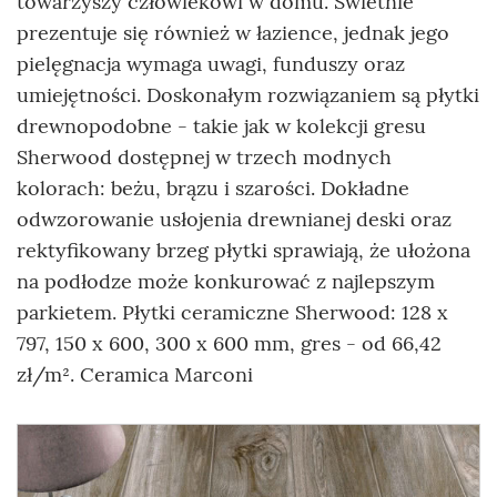
towarzyszy człowiekowi w domu. Świetnie
prezentuje się również w łazience, jednak jego
pielęgnacja wymaga uwagi, funduszy oraz
umiejętności. Doskonałym rozwiązaniem są płytki
drewnopodobne - takie jak w kolekcji gresu
Sherwood dostępnej w trzech modnych
kolorach: beżu, brązu i szarości. Dokładne
odwzorowanie usłojenia drewnianej deski oraz
rektyfikowany brzeg płytki sprawiają, że ułożona
na podłodze może konkurować z najlepszym
parkietem. Płytki ceramiczne Sherwood: 128 x
797, 150 x 600, 300 x 600 mm, gres - od 66,42
zł/m². Ceramica Marconi