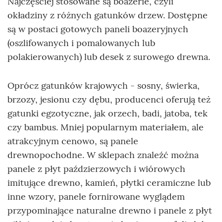
Najczęściej stosowane są boazerie, czyli
okładziny z różnych gatunków drzew. Dostępne
są w postaci gotowych paneli boazeryjnych
(oszlifowanych i pomalowanych lub
polakierowanych) lub desek z surowego drewna.
Oprócz gatunków krajowych - sosny, świerka,
brzozy, jesionu czy dębu, producenci oferują też
gatunki egzotyczne, jak orzech, badi, jatoba, tek
czy bambus. Mniej popularnym materiałem, ale
atrakcyjnym cenowo, są panele
drewnopochodne. W sklepach znaleźć można
panele z płyt paździerzowych i wiórowych
imitujące drewno, kamień, płytki ceramiczne lub
inne wzory, panele fornirowane wyglądem
przypominające naturalne drewno i panele z płyt