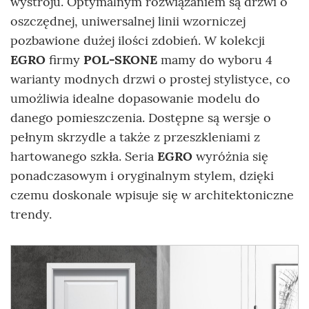
wystroju. Optymalnym rozwiązaniem są drzwi o
oszczędnej, uniwersalnej linii wzorniczej
pozbawione dużej ilości zdobień. W kolekcji
EGRO
firmy
POL-SKONE
mamy do wyboru 4
warianty modnych drzwi o prostej stylistyce, co
umożliwia idealne dopasowanie modelu do
danego pomieszczenia. Dostępne są wersje o
pełnym skrzydle a także z przeszkleniami z
hartowanego szkła. Seria
EGRO
wyróżnia się
ponadczasowym i oryginalnym stylem, dzięki
czemu doskonale wpisuje się w architektoniczne
trendy.