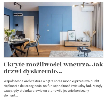
Ukryte możliwości wnętrza. Jak
drzwi dyskretnie...
Współczesna architektura wnętrz coraz mocniej przesuwa punkt
ciężkości z dekoracyjności na funkcjonalność i wizualny ład. Minęły
czasy, gdy stolarka drzwiowa stanowiła jedynie konieczny
element...