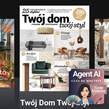
Agent AI
CZAS NA WNĘTRZE
Twój Dom Twój Styl