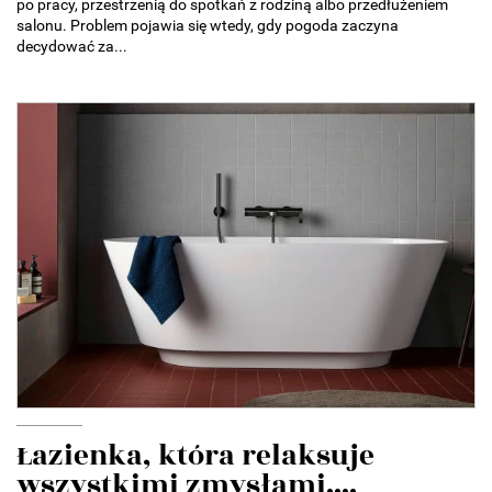
po pracy, przestrzenią do spotkań z rodziną albo przedłużeniem
salonu. Problem pojawia się wtedy, gdy pogoda zaczyna
decydować za...
Łazienka, która relaksuje
wszystkimi zmysłami....