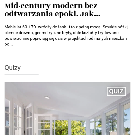
Mid-century modern bez
odtwarzania epoki. Jak...
Meble lat 60. i 70. wróciły do łask - i to z pełną mocą. Smukłe nóżki,
ciemne drewno, geometryczne bryły, obłe kształty i ryflowane
powierzchnie pojawiają się dziś w projektach od małych mieszkań
po...
Quizy
QUIZ