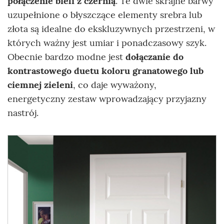
połączenie bieli z czernią
. Te dwie skrajne barwy
uzupełnione o błyszczące elementy srebra lub
złota są idealne do ekskluzywnych przestrzeni, w
których ważny jest umiar i ponadczasowy szyk.
Obecnie bardzo modne jest
dołączanie do
kontrastowego duetu koloru granatowego lub
ciemnej zieleni
, co daje wyważony,
energetyczny zestaw wprowadzający przyjazny
nastrój.