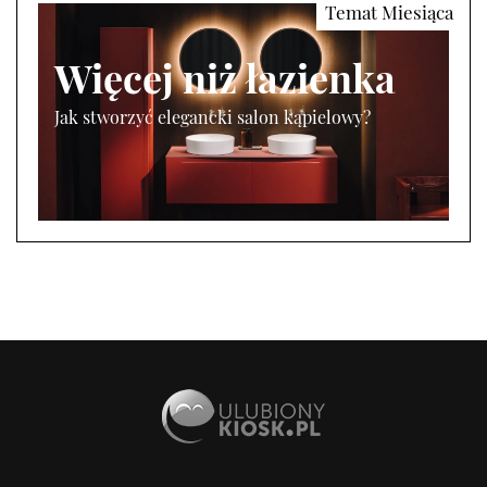
Więcej niż łazienka
Jak stworzyć elegancki salon kąpielowy?