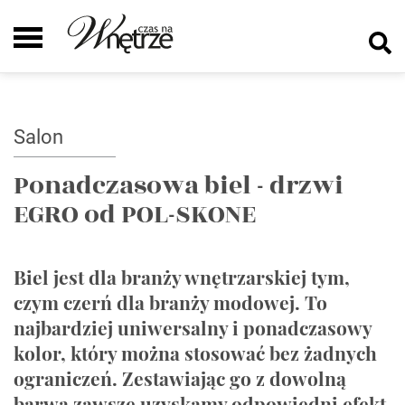
Salon
Ponadczasowa biel - drzwi
EGRO od POL-SKONE
Biel jest dla branży wnętrzarskiej tym,
czym czerń dla branży modowej. To
najbardziej uniwersalny i ponadczasowy
kolor, który można stosować bez żadnych
ograniczeń. Zestawiając go z dowolną
barwą zawsze uzyskamy odpowiedni efekt,