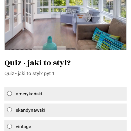
Quiz - jaki to styl?
Quiz - jaki to styl? pyt 1
amerykański
skandynawski
vintage