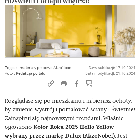
rozświetli i ociepli wnętrza!
Zdjęcia: materiały prasowe AkzoNobel
Data publikacji: 17.10.2024
Autor: Redakcja portalu
Data modyfikacji: 21.10.2024
Rozglądasz się po mieszkaniu i nabierasz ochoty,
by zmienić wystrój i pomalować ściany? Świetnie!
Zainspiruj się najnowszymi trendami. Właśnie
ogłoszono
Kolor Roku 2025 Hello Yellow
-
wybrany przez markę Dulux (AkzoNobel)
. Jest