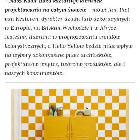
Nasz Kolor Roku kształtuje kierunek
-
projektowania na całym świecie
- mówi Jan-Piet
van Kesteren, dyrektor działu farb dekoracyjnych
w Europie, na Bliskim Wschodzie i w Afryce
. -
Jesteśmy liderami w prognozowaniu trendów
kolorystycznych, a Hello Yellow będzie miał wpływ
na wybory dokonywane przez architektów,
projektantów wnętrz, twórców produktów, ale i
naszych konsumentów
.