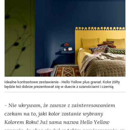
Idealne kontrastowe zestawienie - Hello Yellow plus granat. Kolor żółty
będzie też dobrze prezentował się w duecie z szarościami i czernią
Nie ukrywam, że zawsze z zainteresowaniem
-
czekam na to, jaki kolor zostanie wybrany
Kolorem Roku! Już sama nazwa Hello Yellow