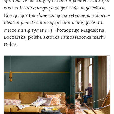
sprawia, że chce się żyć w takim pomieszczeniu, w
otoczeniu tak energetycznego i radosnego koloru.
Cieszę się z tak słonecznego, pozytywnego wyboru -
idealna przestrzeń do spędzenia w niej jesieni i
cieszenia się życiem :-)
- komentuje Magdalena
Boczarska, polska aktorka i ambasadorka marki
Dulux.