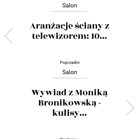
Salon
Aranżacje ściany z
telewizorem: 10...
Poprzedni
Salon
Wywiad z Moniką
Bronikowską -
kulisy...