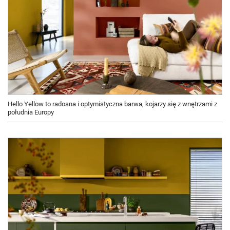
Hello Yellow to radosna i optymistyczna barwa, kojarzy się z wnętrzami z
południa Europy