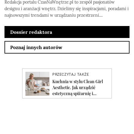
Redakcja portalu CzasNaWnętrze.pl to zespół pasjonatów
designu i aranżacji wnętrz. Dzielimy się inspiracjami, poradami i
najnowszymi trendami w urządzaniu przestrzeni....
Dossier redaktora
Poznaj innych autorów