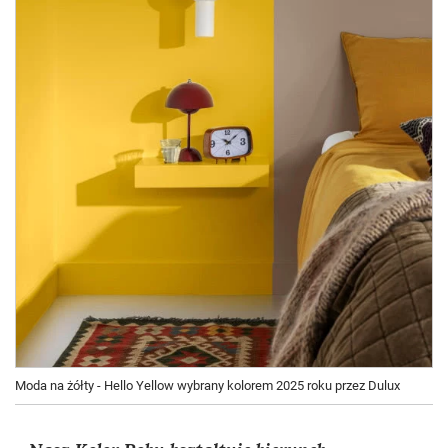
Moda na żółty - Hello Yellow wybrany kolorem 2025 roku przez Dulux