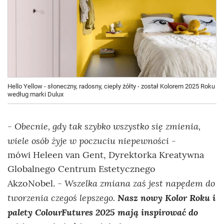
Hello Yellow - słoneczny, radosny, ciepły żółty - został Kolorem 2025 Roku
według marki Dulux
Obecnie, gdy tak szybko wszystko się zmienia,
-
wiele osób żyje w poczuciu niepewności
-
mówi Heleen van Gent, Dyrektorka Kreatywna
Globalnego Centrum Estetycznego
Wszelka zmiana zaś jest napędem do
AkzoNobel. -
tworzenia czegoś lepszego.
Nasz nowy Kolor Roku i
palety ColourFutures 2025 mają inspirować do