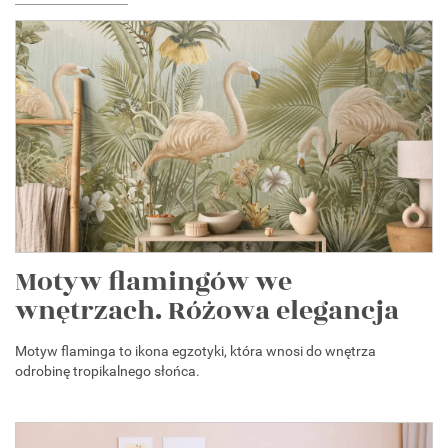
Motyw flamingów we
wnętrzach. Różowa elegancja
Motyw flaminga to ikona egzotyki, która wnosi do wnętrza
odrobinę tropikalnego słońca.