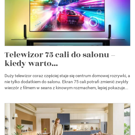
Telewizor 75 cali do salonu –
kiedy warto...
Duży telewizor coraz częściej staje się centrum domowej rozrywki, a
nie tylko dodatkiem do salonu. Ekran 75 cali potrafi zmienić zwykły
wieczór z filmem w seans z kinowym rozmachem, lepiej pokazuje...