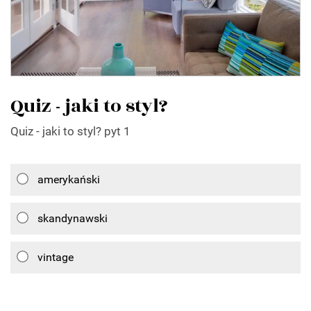
Quiz - jaki to styl?
Quiz - jaki to styl? pyt 1
amerykański
skandynawski
vintage