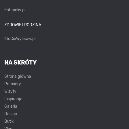
Fotopolis.pl
ZDROWIE I RODZINA
KtoCieWyleczy.pl
NA SKRÓTY
Strona główna
Premiery
Wizyty
Inspiracje
Galeria
Design
Butik
Vlog