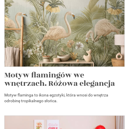
Motyw flamingów we
wnętrzach. Różowa elegancja
Motyw flaminga to ikona egzotyki, która wnosi do wnętrza
odrobinę tropikalnego słońca.