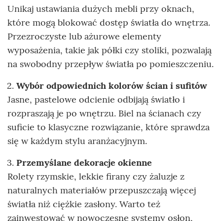
Unikaj ustawiania dużych mebli przy oknach,
które mogą blokować dostęp światła do wnętrza.
Przezroczyste lub ażurowe elementy
wyposażenia, takie jak półki czy stoliki, pozwalają
na swobodny przepływ światła po pomieszczeniu.
Wybór odpowiednich kolorów ścian i sufitów
Jasne, pastelowe odcienie odbijają światło i
rozpraszają je po wnętrzu. Biel na ścianach czy
suficie to klasyczne rozwiązanie, które sprawdza
się w każdym stylu aranżacyjnym.
Przemyślane dekoracje okienne
Rolety rzymskie, lekkie firany czy żaluzje z
naturalnych materiałów przepuszczają więcej
światła niż ciężkie zasłony. Warto też
zainwestować w nowoczesne systemy osłon,