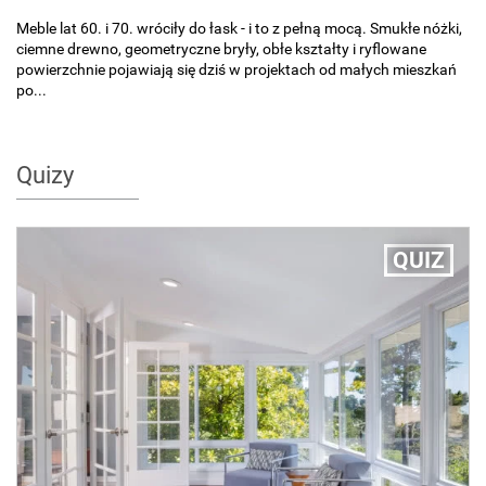
Meble lat 60. i 70. wróciły do łask - i to z pełną mocą. Smukłe nóżki,
ciemne drewno, geometryczne bryły, obłe kształty i ryflowane
powierzchnie pojawiają się dziś w projektach od małych mieszkań
po...
Quizy
QUIZ