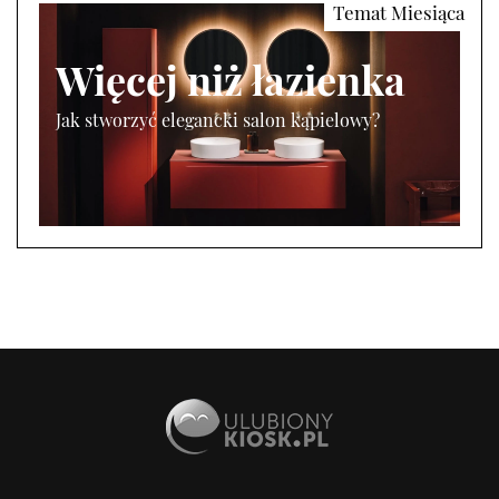
Więcej niż łazienka
Jak stworzyć elegancki salon kąpielowy?