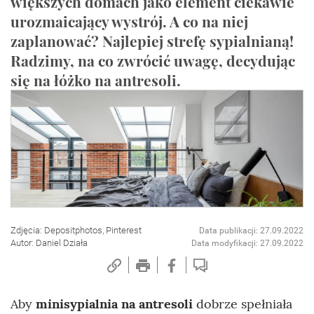
większych domach jako element ciekawie
urozmaicający wystrój. A co na niej
zaplanować? Najlepiej strefę sypialnianą!
Radzimy, na co zwrócić uwagę, decydując
się na łóżko na antresoli.
Zdjęcia: Depositphotos, Pinterest
Data publikacji: 27.09.2022
Autor: Daniel Działa
Data modyfikacji: 27.09.2022
Aby
minisypialnia na antresoli
dobrze spełniała