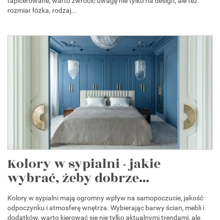
tapicerowane, warto zwrócić uwagę nie tylko na design, ale też
rozmiar łóżka, rodzaj...
Kolory w sypialni - jakie
wybrać, żeby dobrze...
Kolory w sypialni mają ogromny wpływ na samopoczucie, jakość
odpoczynku i atmosferę wnętrza. Wybierając barwy ścian, mebli i
dodatków, warto kierować się nie tylko aktualnymi trendami, ale