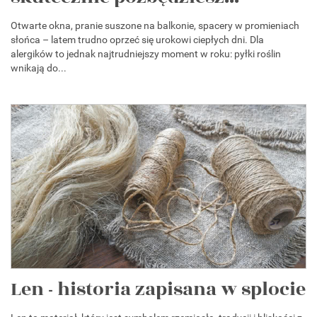
Otwarte okna, pranie suszone na balkonie, spacery w promieniach
słońca – latem trudno oprzeć się urokowi ciepłych dni. Dla
alergików to jednak najtrudniejszy moment w roku: pyłki roślin
wnikają do...
Len - historia zapisana w splocie