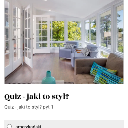
Quiz - jaki to styl?
Quiz - jaki to styl? pyt 1
amerykański