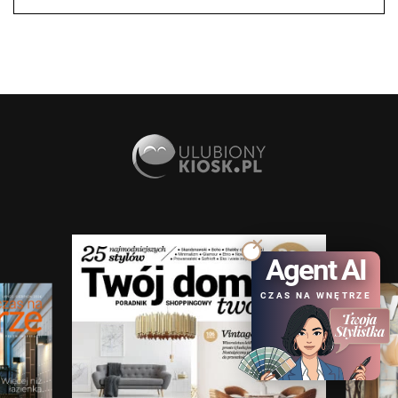
Agent AI
CZAS NA WNĘTRZE