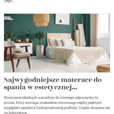
i jego...
Najwygodniejsze materace do
spania w estetycznej...
Stworzenie idealnych warunków do nocnego odpoczynku to
proces, który wymaga znalezienia równowagi między pięknym
wyglądem sypialni a funkcjonalnością podłoża. Często skupiasz się
na kolorystyce...