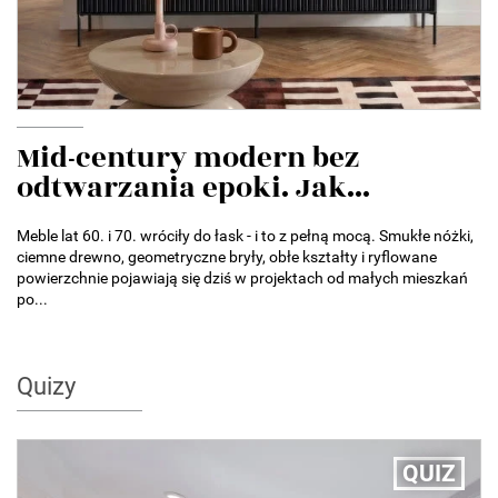
Mid-century modern bez
odtwarzania epoki. Jak...
Meble lat 60. i 70. wróciły do łask - i to z pełną mocą. Smukłe nóżki,
ciemne drewno, geometryczne bryły, obłe kształty i ryflowane
powierzchnie pojawiają się dziś w projektach od małych mieszkań
po...
Quizy
QUIZ