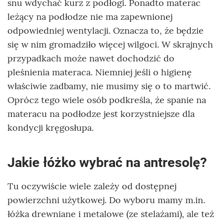
snu wdychać kurz z podłogi. Ponadto materac
leżący na podłodze nie ma zapewnionej
odpowiedniej wentylacji. Oznacza to, że będzie
się w nim gromadziło więcej wilgoci. W skrajnych
przypadkach może nawet dochodzić do
pleśnienia materaca. Niemniej jeśli o higienę
właściwie zadbamy, nie musimy się o to martwić.
Oprócz tego wiele osób podkreśla, że spanie na
materacu na podłodze jest korzystniejsze dla
kondycji kręgosłupa.
Jakie łóżko wybrać na antresolę?
Tu oczywiście wiele zależy od dostępnej
powierzchni użytkowej. Do wyboru mamy m.in.
łóżka drewniane i metalowe (ze stelażami), ale też