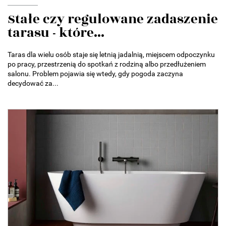
Stałe czy regulowane zadaszenie
tarasu - które...
Taras dla wielu osób staje się letnią jadalnią, miejscem odpoczynku
po pracy, przestrzenią do spotkań z rodziną albo przedłużeniem
salonu. Problem pojawia się wtedy, gdy pogoda zaczyna
decydować za...