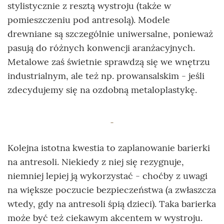
stylistycznie z resztą wystroju (także w
pomieszczeniu pod antresolą). Modele
drewniane są szczególnie uniwersalne, ponieważ
pasują do różnych konwencji aranżacyjnych.
Metalowe zaś świetnie sprawdzą się we wnętrzu
industrialnym, ale też np. prowansalskim - jeśli
zdecydujemy się na ozdobną metaloplastykę.
Kolejna istotna kwestia to zaplanowanie barierki
na antresoli. Niekiedy z niej się rezygnuje,
niemniej lepiej ją wykorzystać - choćby z uwagi
na większe poczucie bezpieczeństwa (a zwłaszcza
wtedy, gdy na antresoli śpią dzieci). Taka barierka
może być też ciekawym akcentem w wystroju.