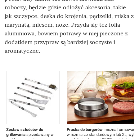
roboczy, będzie gdzie odłożyć akcesoria, takie
jak szczypce, deska do krojenia, pędzelki, miska z
marynatą, mięsem, noże. Przyda się też folia
aluminiowa, bowiem potrawy w niej pieczone z
dodatkiem przypraw są bardziej soczyste i
aromatyczne.
Zestaw sztućców do
Praska do burgerów
, można formować ko
grillowania
sprzedawany w
w rozmiarze standardowym lub XL, wyko