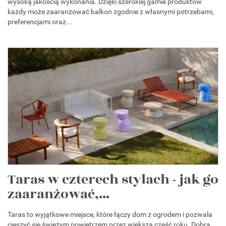
wysoką jakością wykonania. Dzięki szerokiej gamie produktów
każdy może zaaranżować balkon zgodnie z własnymi potrzebami,
preferencjami oraz...
Taras w czterech stylach - jak go
zaaranżować,...
Taras to wyjątkowe miejsce, które łączy dom z ogrodem i pozwala
cieszyć się świeżym powietrzem przez większą część roku. Dobra