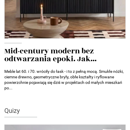
Mid-century modern bez
odtwarzania epoki. Jak...
Meble lat 60. i 70. wróciły do łask - i to z pełną mocą. Smukłe nóżki,
ciemne drewno, geometryczne bryły, obłe kształty i ryflowane
powierzchnie pojawiają się dziś w projektach od małych mieszkań
po...
Quizy