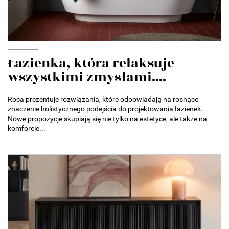
Łazienka, która relaksuje
wszystkimi zmysłami....
Roca prezentuje rozwiązania, które odpowiadają na rosnące
znaczenie holistycznego podejścia do projektowania łazienek.
Nowe propozycje skupiają się nie tylko na estetyce, ale także na
komforcie...