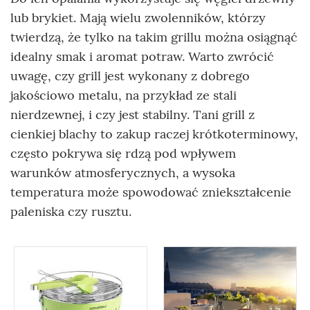
lub brykiet. Mają wielu zwolenników, którzy
twierdzą, że tylko na takim grillu można osiągnąć
idealny smak i aromat potraw. Warto zwrócić
uwagę, czy grill jest wykonany z dobrego
jakościowo metalu, na przykład ze stali
nierdzewnej, i czy jest stabilny. Tani grill z
cienkiej blachy to zakup raczej krótkoterminowy,
często pokrywa się rdzą pod wpływem
warunków atmosferycznych, a wysoka
temperatura może spowodować zniekształcenie
paleniska czy rusztu.