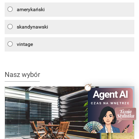
amerykański
skandynawski
vintage
Nasz wybór
Agent AI
CZAS NA WNĘTRZE