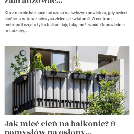
zaaranżować...
Kto z nas nie lubi spędzać czasu na świeżym powietrzu, gdy świeci
słońce, a natura zachwyca zielenią i kwiatami? W centrum
metropolii często tylko balkon daję taką możliwość. Odpowiednio
urządzony,...
Jak mieć cień na balkonie? 9
pomysłów na osłony...