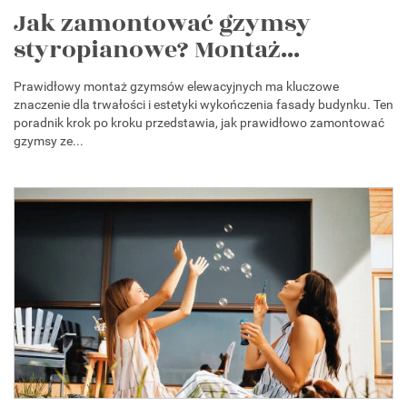
Jak zamontować gzymsy
styropianowe? Montaż...
Prawidłowy montaż gzymsów elewacyjnych ma kluczowe
znaczenie dla trwałości i estetyki wykończenia fasady budynku. Ten
poradnik krok po kroku przedstawia, jak prawidłowo zamontować
gzymsy ze...