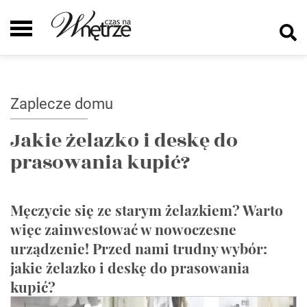
Zaplecze domu
Jakie żelazko i deskę do
prasowania kupić?
Męczycie się ze starym żelazkiem? Warto
więc zainwestować w nowoczesne
urządzenie! Przed nami trudny wybór:
jakie żelazko i deskę do prasowania
kupić?