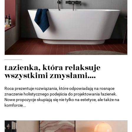
Łazienka, która relaksuje
wszystkimi zmysłami....
Roca prezentuje rozwiązania, które odpowiadają na rosnące
znaczenie holistycznego podejścia do projektowania łazienek.
Nowe propozycje skupiają się nie tylko na estetyce, ale także na
komforcie...