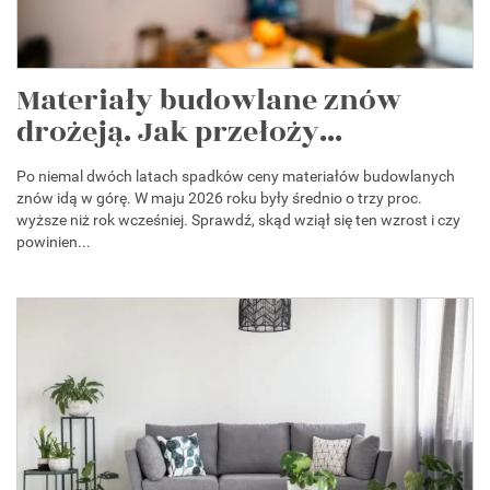
Materiały budowlane znów
drożeją. Jak przełoży...
Po niemal dwóch latach spadków ceny materiałów budowlanych
znów idą w górę. W maju 2026 roku były średnio o trzy proc.
wyższe niż rok wcześniej. Sprawdź, skąd wziął się ten wzrost i czy
powinien...