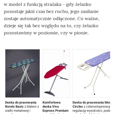
w model z funkcją strażaka - gdy żelazko
pozostaje jakiś czas bez ruchu, jego zasilanie
zostaje automatycznie odłączone. Co ważne,
dzieje się tak bez względu na to, czy żelazko
pozostawimy w poziomie, czy w pionie.
Deska do prasowania
Komfortowa
Deska do prasowania Movin
Rorets Basic
z blatem z
deska Viva
Circles
z czterostopniową
siatki metalowej i
Express Premium
regulacją wysokości, podst