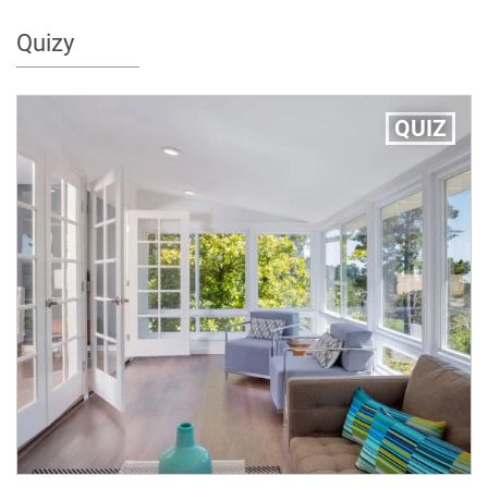
Quizy
QUIZ