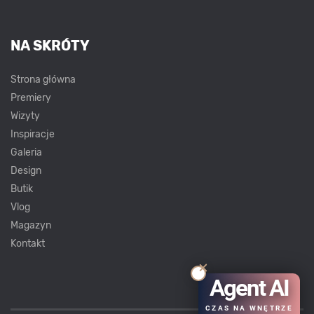
NA SKRÓTY
Strona główna
Premiery
Wizyty
Inspiracje
Galeria
Design
Butik
Vlog
Magazyn
Kontakt
Agent AI
CZAS NA WNĘTRZE