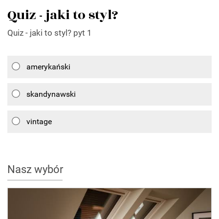
Quiz - jaki to styl?
Quiz - jaki to styl? pyt 1
amerykański
skandynawski
vintage
Nasz wybór