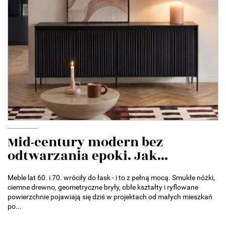
Mid-century modern bez
odtwarzania epoki. Jak...
Meble lat 60. i 70. wróciły do łask - i to z pełną mocą. Smukłe nóżki,
ciemne drewno, geometryczne bryły, obłe kształty i ryflowane
powierzchnie pojawiają się dziś w projektach od małych mieszkań
po...