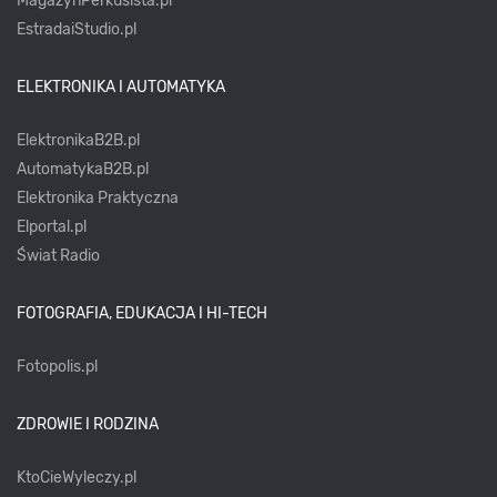
MagazynPerkusista.pl
EstradaiStudio.pl
ELEKTRONIKA I AUTOMATYKA
ElektronikaB2B.pl
AutomatykaB2B.pl
Elektronika Praktyczna
Elportal.pl
Świat Radio
FOTOGRAFIA, EDUKACJA I HI-TECH
Fotopolis.pl
ZDROWIE I RODZINA
KtoCieWyleczy.pl