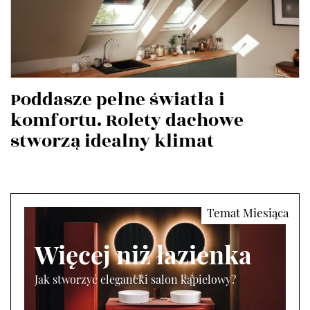
Poddasze pełne światła i
komfortu. Rolety dachowe
stworzą idealny klimat
Więcej niż łazienka
Jak stworzyć elegancki salon kąpielowy?