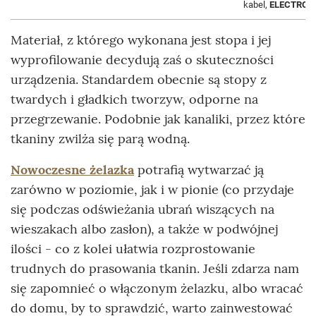
kabel,
ELECTROLU
Materiał, z którego wykonana jest stopa i jej
wyprofilowanie decydują zaś o skuteczności
urządzenia. Standardem obecnie są stopy z
twardych i gładkich tworzyw, odporne na
przegrzewanie. Podobnie jak kanaliki, przez które
tkaniny zwilża się parą wodną.
Nowoczesne żelazka
potrafią wytwarzać ją
zarówno w poziomie, jak i w pionie (co przydaje
się podczas odświeżania ubrań wiszących na
wieszakach albo zasłon), a także w podwójnej
ilości - co z kolei ułatwia rozprostowanie
trudnych do prasowania tkanin. Jeśli zdarza nam
się zapomnieć o włączonym żelazku, albo wracać
do domu, by to sprawdzić, warto zainwestować