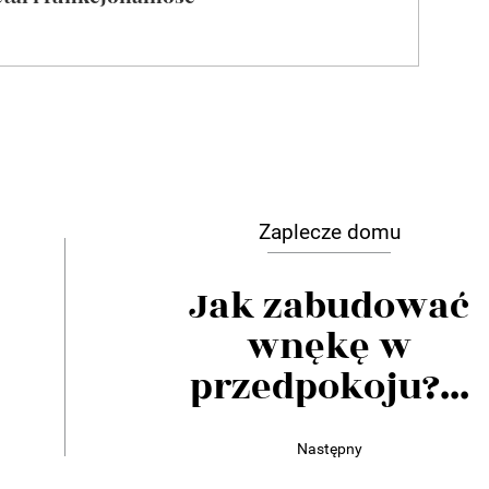
Zaplecze domu
Jak zabudować
wnękę w
przedpokoju?...
Następny