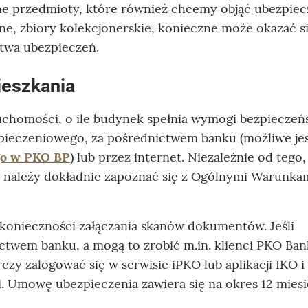
nne przedmioty, które również chcemy objąć ubezpie
zne, zbiory kolekcjonerskie, konieczne może okazać s
twa ubezpieczeń.
ieszkania
chomości, o ile budynek spełnia wymogi bezpieczeń
ieczeniowego, za pośrednictwem banku (możliwe jes
go w PKO BP
) lub przez internet. Niezależnie od tego,
należy dokładnie zapoznać się z Ogólnymi Warunka
 konieczności załączania skanów dokumentów. Jeśli
ctwem banku, a mogą to zrobić m.in. klienci PKO Ba
czy zalogować się w serwisie iPKO lub aplikacji IKO i
. Umowę ubezpieczenia zawiera się na okres 12 miesi