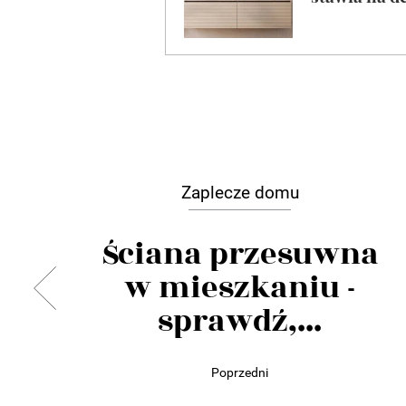
Zaplecze domu
Ściana przesuwna
w mieszkaniu -
sprawdź,...
Poprzedni