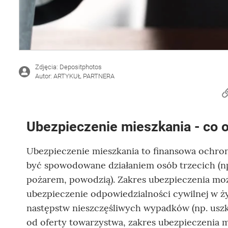
Zdjęcia: Depositphotos
Autor: ARTYKUŁ PARTNERA
Ubezpieczenie mieszkania - co 
Ubezpieczenie mieszkania to finansowa ochro
być spowodowane działaniem osób trzecich (np
pożarem, powodzią). Zakres ubezpieczenia moż
ubezpieczenie odpowiedzialności cywilnej w ży
następstw nieszczęśliwych wypadków (np. uszk
od oferty towarzystwa, zakres ubezpieczenia m