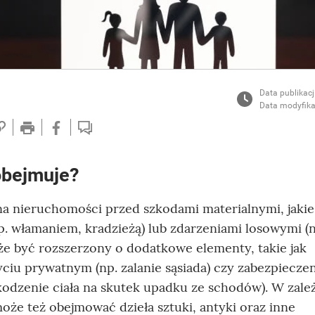
Data publikacj
Data modyfika
obejmuje?
na nieruchomości przed szkodami materialnymi, jaki
. włamaniem, kradzieżą) lub zdarzeniami losowymi (n
e być rozszerzony o dodatkowe elementy, takie jak
ciu prywatnym (np. zalanie sąsiada) czy zabezpiecze
odzenie ciała na skutek upadku ze schodów). W zale
oże też obejmować dzieła sztuki, antyki oraz inne