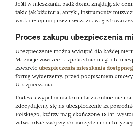
Jeśli w mieszkaniu bądź domu znajdują się ce
takie jak biżuteria, antyki, instrumenty muzyc
wydanie opinii przez rzeczoznawcę z towarzys
Proces zakupu ubezpieczenia m
Ubezpieczenie można wykupić dla każdej nieru
Można je zawrzeć bezpośrednio u agenta ubezp
zawarcie
ubezpieczenia mieszkania dostępne
formę wybierzemy, przed podpisaniem umowy 
Ubezpieczenia.
Podczas wypełniania formularza online nie ma
zdecydujemy się na ubezpieczenie za pośredni
Polskiego, którzy mają skończone 18 lat, wystar
zatwierdzić swój wybór narzędziem autoryzacji