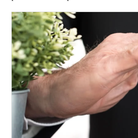
Wellnes
DIY