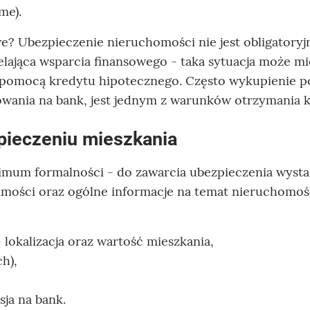
me).
e? Ubezpieczenie nieruchomości nie jest obligatoryj
ielająca wsparcia finansowego - taka sytuacja może m
pomocą kredytu hipotecznego. Często wykupienie po
owania na bank, jest jednym z warunków otrzymania 
pieczeniu mieszkania
mum formalności - do zawarcia ubezpieczenia wysta
mości oraz ogólne informacje na temat nieruchomoś
lokalizacja oraz wartość mieszkania,
h),
sja na bank.