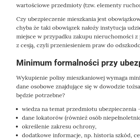
wartościowe przedmioty (tzw. elementy rucho
Czy ubezpieczenie mieszkania jest obowiązkow
chyba że taki obowiązek nałoży instytucja udz
miejsce w przypadku zakupu nieruchomości z 
z cesją, czyli przeniesieniem praw do odszkod
Minimum formalności przy ubez
Wykupienie polisy mieszkaniowej wymaga mini
dane osobowe znajdujące się w dowodzie tożsa
będzie potrzebne?
wiedza na temat przedmiotu ubezpieczenia - 
dane lokatorów (również osób niepełnoletnic
określenie zakresu ochrony,
dodatkowe informacje, np. historia szkód, ce