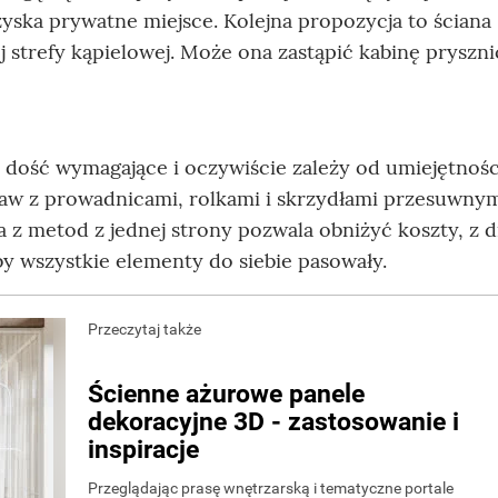
yska prywatne miejsce. Kolejna propozycja to ściana
j strefy kąpielowej. Może ona zastąpić kabinę pryszn
dość wymagające i oczywiście zależy od umiejętności
w z prowadnicami, rolkami i skrzydłami przesuwnym
 z metod z jednej strony pozwala obniżyć koszty, z d
by wszystkie elementy do siebie pasowały.