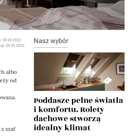
Nasz wybór
i: 30.05.2022
cji: 30.05.2022
ch albo
leży od
sowana.
Poddasze pełne światła
i komfortu. Rolety
dachowe stworzą
idealny klimat
z szaf