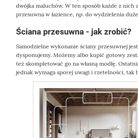
dwójka maluchów. W ten sposób każde z nich z
przesuwna w łazience, np. do wydzielenia duże
Ściana przesuwna - jak zrobić?
Samodzielne wykonanie ściany przesuwnej jest 
dysponujemy. Możemy albo kupić gotowy zesta
też skompletować go na własną modłę. Ostatnia
jednak wymaga sporej uwagi i rzetelności, tak 