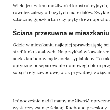
Wiele jest zatem możliwości konstrukcyjnych, 
również zależy od użytych materiałów. Zwykle n
sztuczne, gips-karton czy płyty drewnopochod
Ściana przesuwna w mieszkaniu 
Gdzie w mieszkaniu najlepiej sprawdzają się 
stref funkcjonalnych. Na przykład w kawalerc
aneks kuchenny bądź aneks sypialniany. To ta
optyczne odseparowanie domowego biura przyn
sobą strefy zawodowej oraz prywatnej, związane
Jednocześnie nadal mamy możliwość optycznego
wystarczy zsunąć ścianę! Ruchome przesłony mo