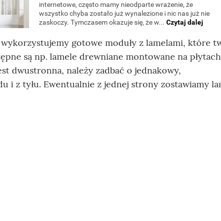
go wykorzystujemy gotowe moduły z lamelami, które t
tępne są np. lamele drewniane montowane na płytach
st dwustronna, należy zadbać o jednakowy,
 i z tyłu. Ewentualnie z jednej strony zostawiamy la