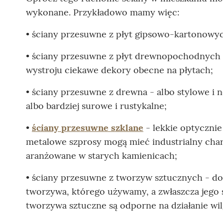
wykonane. Przykładowo mamy więc:
• ściany przesuwne z płyt gipsowo-kartonowyc
• ściany przesuwne z płyt drewnopochodnych 
wystroju ciekawe dekory obecne na płytach;
• ściany przesuwne z drewna - albo stylowe i
albo bardziej surowe i rustykalne;
•
ściany przesuwne szklane
- lekkie optycznie
metalowe szprosy mogą mieć industrialny char
aranżowane w starych kamienicach;
• ściany przesuwne z tworzyw sztucznych - doś
tworzywa, którego używamy, a zwłaszcza jego s
tworzywa sztuczne są odporne na działanie wil