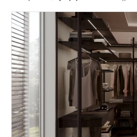
Wellnes
DIY