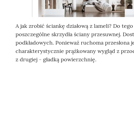
A jak zrobić ściankę działową z lameli? Do te
poszczególne skrzydła ściany przesuwnej. Dos
podkładowych. Ponieważ ruchoma przesłona je
charakterystycznie prążkowany wygląd z przodu
z drugiej - gładką powierzchnię.