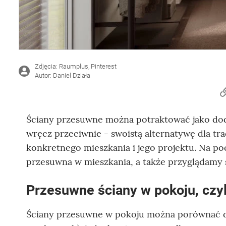
Zdjęcia: Raumplus, Pinterest
Autor: Daniel Działa
Ściany przesuwne można potraktować jako dod
wręcz przeciwnie - swoistą alternatywę dla tr
konkretnego mieszkania i jego projektu. Na po
przesuwna w mieszkania, a także przyglądamy
Przesuwne ściany w pokoju, czy
Ściany przesuwne w pokoju można porównać d