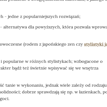
h - jedne z popularniejszych rozwiązań;
- alternatywa dla powyższych, która pozwala wprow
 nowoczesne (rodem z japońskiego zen czy
stylistyki 
 i popularne w różnych stylistykach; wzbogacone o
akter bądź też świetnie wpisywać się we wnętrza
ć tanie w wykonaniu, jednak wiele zależy od rodzaju
olidności; dobrze sprawdzają się np. w łazienkach, 
goci.