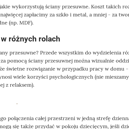
jakie wykorzystują ściany przesuwne. Koszt takich r
ajwięcej zapłacimy za szkło i metal, a mniej - za tw
ne (np. MDF).
w różnych rolach
ściany przesuwne? Przede wszystkim do wydzielenia r
e za pomocą ściany przesuwnej można wizualnie oddzi
kże świetne rozwiązanie w przypadku pracy w domu -
osi wiele korzyści psychologicznych (nie mieszamy
j z relaksem).
 połączenia całej przestrzeni w jedną strefę dzienn
gą się także przydać w pokoju dziecięcym, jeśli dzie