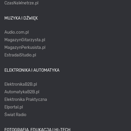
CzasNaWnetrze.pl
MUZYKA I DŹWIĘK
Audio.com.pl
MagazynGitarzysta.pl
MagazynPerkusista.pl
EstradaiStudio.pl
ELEKTRONIKA I AUTOMATYKA
ElektronikaB2B.pl
AutomatykaB2B.pl
Elektronika Praktyczna
Elportal.pl
Świat Radio
FOTOGRAFIA, EDUKACJA I HI-TECH