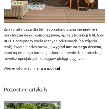
Znakomitą bazą dla letniego salonu staną się
piękne i
praktyczne deski kompozytowe
, np. te z
kolekcji GALA
od
DLH
. Dostępne w wielu różnych odcieniach (na zdjęciu
teak) świetnie odwzorowują
wygląd naturalnego drewna
,
choć są od niego bardziej odporne i trwałe. Nie potrzebują
również specjalnych zabiegów pielęgnacyjnych.
Więcej informacji na:
www.dlh.pl
Pozostałe artykuły