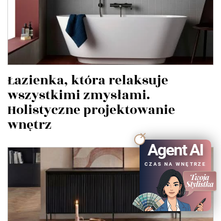
Łazienka, która relaksuje
wszystkimi zmysłami.
Holistyczne projektowanie
wnętrz
Agent AI
CZAS NA WNĘTRZE