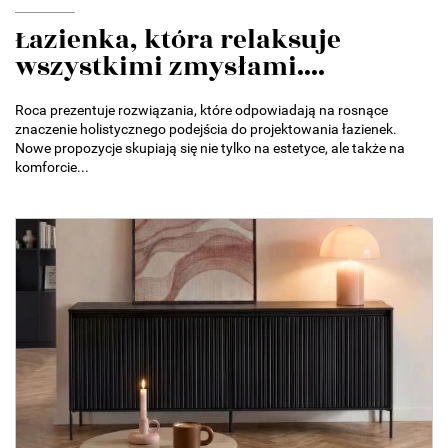
Łazienka, która relaksuje
wszystkimi zmysłami....
Roca prezentuje rozwiązania, które odpowiadają na rosnące
znaczenie holistycznego podejścia do projektowania łazienek.
Nowe propozycje skupiają się nie tylko na estetyce, ale także na
komforcie...