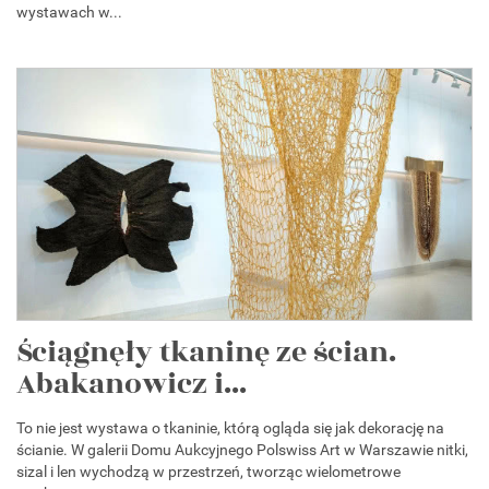
wystawach w...
Ściągnęły tkaninę ze ścian.
Abakanowicz i...
To nie jest wystawa o tkaninie, którą ogląda się jak dekorację na
ścianie. W galerii Domu Aukcyjnego Polswiss Art w Warszawie nitki,
sizal i len wychodzą w przestrzeń, tworząc wielometrowe