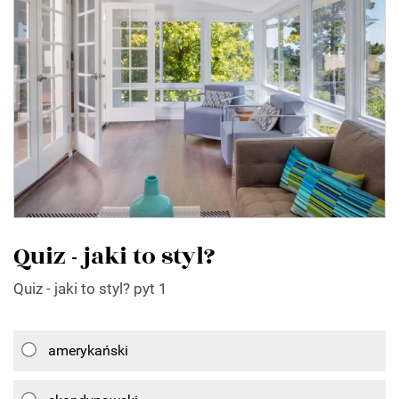
Quiz - jaki to styl?
Quiz - jaki to styl? pyt 1
amerykański