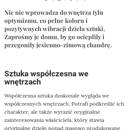
Nic nie wprowadza do wnętrza tylu
optymizmu, co pełne koloru i
pozytywnych wibracji dzieła sztuki,
Zaprośmy je domu, by go ociepliły i
przegoniły jesienno-zimową chandrę.
Sztuka współczesna we
wnętrzach
Współczesna sztuka doskonale wygląda we
współczesnych wnętrzach. Potrafi podkreślić ich
charakter, ale także wyrazić oryginalne
zainteresowania właściciela, który stawia
oryginalne dzieło ponad masowo produkowane