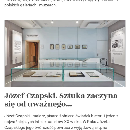
polskich galeriach i muzeach.
Józef Czapski. Sztuka zaczyna
się od uważnego...
Józef Czapski - malarz, pisarz, żołnierz, świadek historii i jeden z
najważniejszych intelektualistów XX wieku. W Roku Józefa
Czapskiego jego twórczość powraca z wyjątkową siłą, na