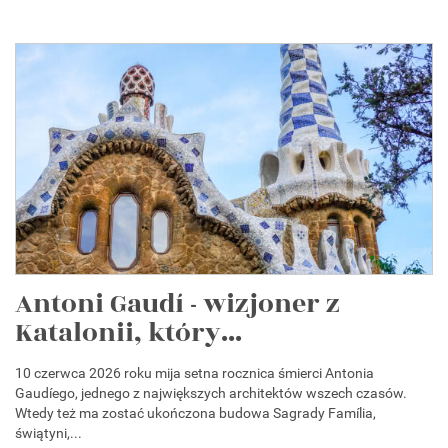
Antoni Gaudí - wizjoner z
Katalonii, który...
10 czerwca 2026 roku mija setna rocznica śmierci Antonia
Gaudíego, jednego z największych architektów wszech czasów.
Wtedy też ma zostać ukończona budowa Sagrady Família,
świątyni,...