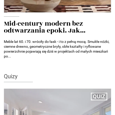
Mid-century modern bez
odtwarzania epoki. Jak...
Meble lat 60. i 70. wróciły do łask - i to z pełną mocą. Smukłe nóżki,
ciemne drewno, geometryczne bryły, obłe kształty i ryflowane
powierzchnie pojawiają się dziś w projektach od małych mieszkań
po...
Quizy
QUIZ