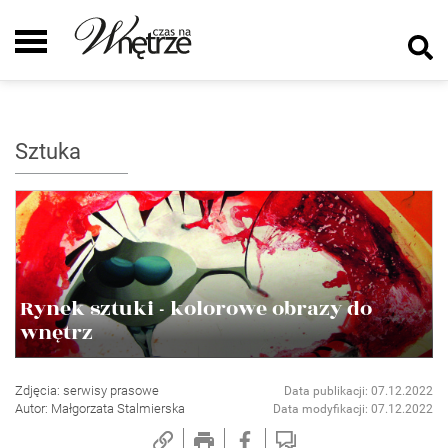
Sztuka
Rynek sztuki - kolorowe obrazy do
wnętrz
Zdjęcia: serwisy prasowe
Data publikacji: 07.12.2022
Autor: Małgorzata Stalmierska
Data modyfikacji: 07.12.2022