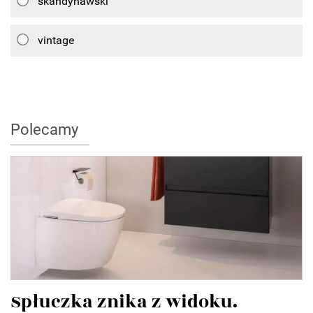
skandynawski
vintage
Polecamy
Spłuczka znika z widoku.