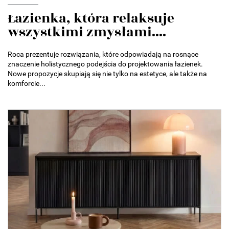
Łazienka, która relaksuje
wszystkimi zmysłami....
Roca prezentuje rozwiązania, które odpowiadają na rosnące
znaczenie holistycznego podejścia do projektowania łazienek.
Nowe propozycje skupiają się nie tylko na estetyce, ale także na
komforcie...