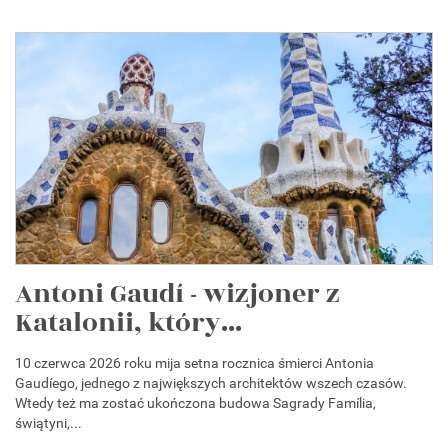
Antoni Gaudí - wizjoner z
Katalonii, który...
10 czerwca 2026 roku mija setna rocznica śmierci Antonia
Gaudíego, jednego z największych architektów wszech czasów.
Wtedy też ma zostać ukończona budowa Sagrady Família,
świątyni,...