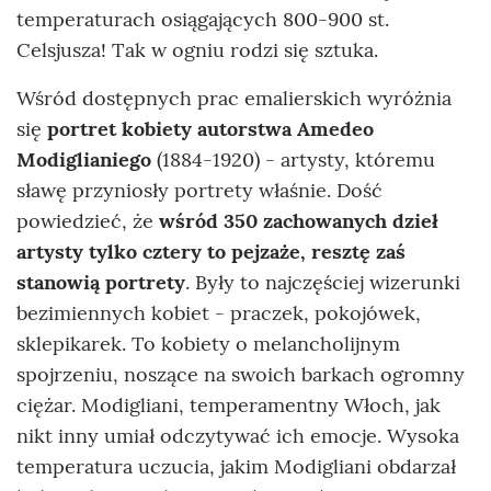
temperaturach osiągających 800-900 st.
Celsjusza! Tak w ogniu rodzi się sztuka.
Wśród dostępnych prac emalierskich wyróżnia
się
portret kobiety autorstwa Amedeo
Modiglianiego
(1884-1920) - artysty, któremu
sławę przyniosły portrety właśnie. Dość
powiedzieć, że
wśród 350 zachowanych dzieł
artysty tylko cztery to pejzaże, resztę zaś
stanowią portrety
. Były to najczęściej wizerunki
bezimiennych kobiet - praczek, pokojówek,
sklepikarek. To kobiety o melancholijnym
spojrzeniu, noszące na swoich barkach ogromny
ciężar. Modigliani, temperamentny Włoch, jak
nikt inny umiał odczytywać ich emocje. Wysoka
temperatura uczucia, jakim Modigliani obdarzał