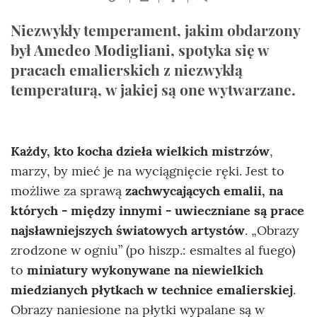
Niezwykły temperament, jakim obdarzony
był Amedeo Modigliani, spotyka się w
pracach emalierskich z niezwykłą
temperaturą, w jakiej są one wytwarzane.
Każdy, kto kocha dzieła wielkich mistrzów
,
marzy, by mieć je na wyciągnięcie ręki. Jest to
możliwe za sprawą
zachwycających emalii, na
których - między innymi - uwieczniane są prace
najsławniejszych światowych artystów
. „Obrazy
zrodzone w ogniu” (po hiszp.: esmaltes al fuego)
to
miniatury wykonywane na niewielkich
miedzianych płytkach w technice emalierskiej
.
Obrazy naniesione na płytki wypalane są w