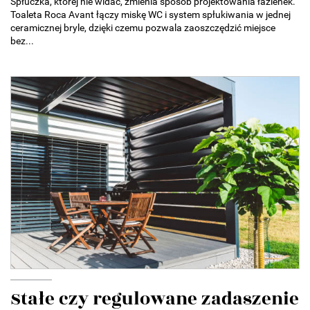
Spłuczka, której nie widać, zmienia sposób projektowania łazienek.
Toaleta Roca Avant łączy miskę WC i system spłukiwania w jednej
ceramicznej bryle, dzięki czemu pozwala zaoszczędzić miejsce
bez...
Stałe czy regulowane zadaszenie