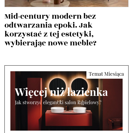
Mid-century modern bez
odtwarzania epoki. Jak
korzystać z tej estetyki,
wybierając nowe meble?
Więcej niż łazienka
Jak stworzyć elegancki salon kąpielowy?