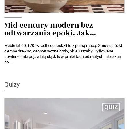
Mid-century modern bez
odtwarzania epoki. Jak...
Meble lat 60. i 70. wróciły do łask - i to z pełną mocą. Smukłe nóżki,
ciemne drewno, geometryczne bryły, obłe kształty i ryflowane
powierzchnie pojawiają się dziś w projektach od małych mieszkań
po...
Quizy
QUIZ