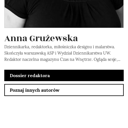
Anna Grużewska
Dziennikarka, redaktorka, miłośniczka designu i malarstwa.
Skończyła warszawską ASP i Wydział Dziennikarstwa UW.
Redaktor naczelna magazynu Czas na Wnętrze. Ogląda sesje,...
Dossier redaktora
Poznaj innych autorów