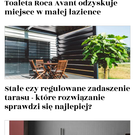
Toaleta Roca Avant odzyskuje
miejsce w małej łazience
Stałe czy regulowane zadaszenie
tarasu - które rozwiązanie
sprawdzi się najlepiej?