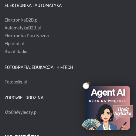
ELEKTRONIKA I AUTOMATYKA
ElektronikaB2B.pl
AutomatykaB2B.pl
Elektronika Praktyczna
Elportal.pl
Świat Radio
FOTOGRAFIA, EDUKACJA I HI-TECH
Fotopolis.pl
Agent AI
ZDROWIE I RODZINA
CZAS NA WNĘTRZE
KtoCieWyleczy.pl