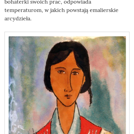
bohaterki swoich prac, odpowiada
temperaturom, w jakich powstają emalierskie
arcydzieła.