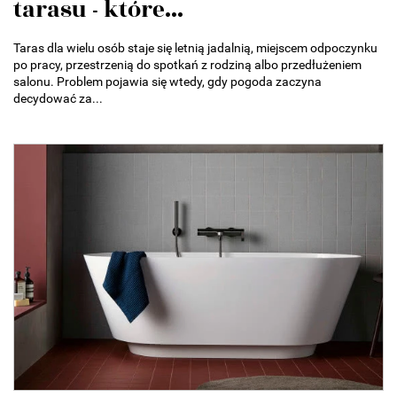
tarasu - które...
Taras dla wielu osób staje się letnią jadalnią, miejscem odpoczynku
po pracy, przestrzenią do spotkań z rodziną albo przedłużeniem
salonu. Problem pojawia się wtedy, gdy pogoda zaczyna
decydować za...