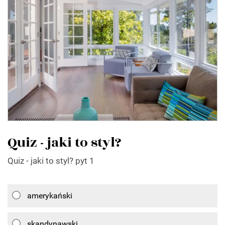
Quiz - jaki to styl?
Quiz - jaki to styl? pyt 1
amerykański
skandynawski