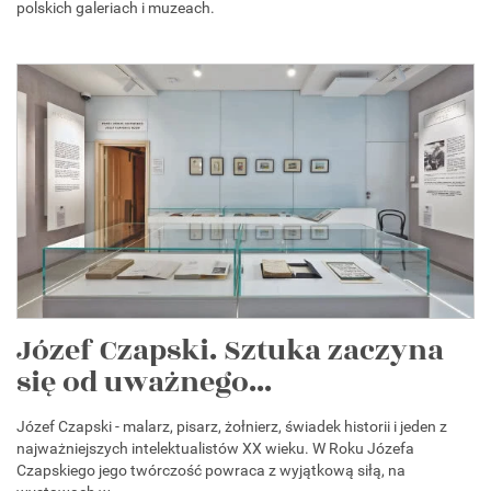
polskich galeriach i muzeach.
Józef Czapski. Sztuka zaczyna
się od uważnego...
Józef Czapski - malarz, pisarz, żołnierz, świadek historii i jeden z
najważniejszych intelektualistów XX wieku. W Roku Józefa
Czapskiego jego twórczość powraca z wyjątkową siłą, na