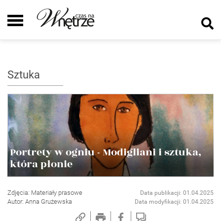
Sztuka
Portrety w ogniu - Modigliani i sztuka,
która płonie
Zdjęcia: Materiały prasowe
Data publikacji: 01.04.2025
Autor: Anna Grużewska
Data modyfikacji: 01.04.2025