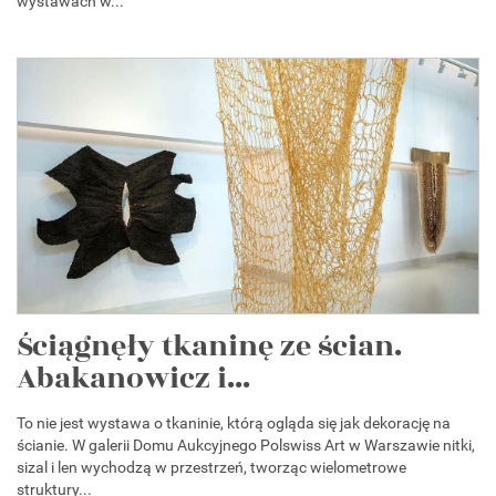
wystawach w...
Ściągnęły tkaninę ze ścian.
Abakanowicz i...
To nie jest wystawa o tkaninie, którą ogląda się jak dekorację na
ścianie. W galerii Domu Aukcyjnego Polswiss Art w Warszawie nitki,
sizal i len wychodzą w przestrzeń, tworząc wielometrowe
struktury...