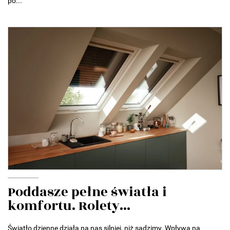
po...
Poddasze pełne światła i
komfortu. Rolety...
Światło dzienne działa na nas silniej, niż sądzimy. Wpływa na