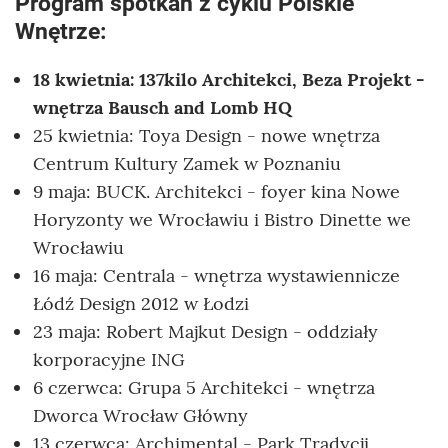
Program spotkań z cyklu Polskie
Wnętrze:
18 kwietnia: 137kilo Architekci, Beza Projekt -
wnętrza Bausch and Lomb HQ
25 kwietnia: Toya Design - nowe wnętrza
Centrum Kultury Zamek w Poznaniu
9 maja: BUCK. Architekci - foyer kina Nowe
Horyzonty we Wrocławiu i Bistro Dinette we
Wrocławiu
16 maja: Centrala - wnętrza wystawiennicze
Łódź Design 2012 w Łodzi
23 maja: Robert Majkut Design - oddziały
korporacyjne ING
6 czerwca: Grupa 5 Architekci - wnętrza
Dworca Wrocław Główny
13 czerwca: Archimental - Park Tradycji