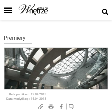
Premiery
Data publikacji: 12.04.2013
Data modyfikacji: 16.04.2013