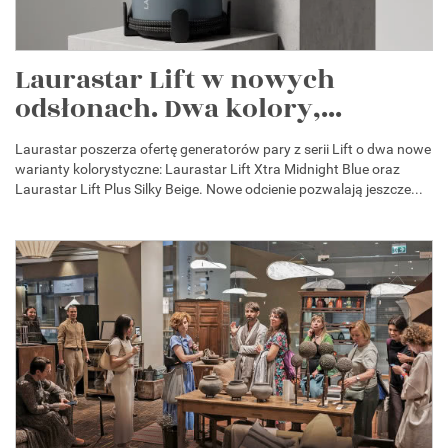
Laurastar Lift w nowych
odsłonach. Dwa kolory,...
Laurastar poszerza ofertę generatorów pary z serii Lift o dwa nowe
warianty kolorystyczne: Laurastar Lift Xtra Midnight Blue oraz
Laurastar Lift Plus Silky Beige. Nowe odcienie pozwalają jeszcze...