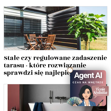
Stałe czy regulowane zadaszenie
tarasu - które rozwiązanie
sprawdzi się najlepiej?
Agent AI
CZAS NA WNĘTRZE