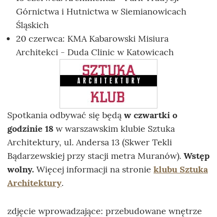
Górnictwa i Hutnictwa w Siemianowicach
Śląskich
20 czerwca: KMA Kabarowski Misiura
Architekci - Duda Clinic w Katowicach
Spotkania odbywać się będą
w czwartki o
godzinie 18
w warszawskim klubie Sztuka
Architektury, ul. Andersa 13 (Skwer Tekli
Bądarzewskiej przy stacji metra Muranów).
Wstęp
wolny.
Więcej informacji na stronie
klubu Sztuka
Architektury
.
zdjęcie wprowadzające: przebudowane wnętrze