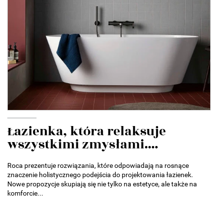
Łazienka, która relaksuje
wszystkimi zmysłami....
Roca prezentuje rozwiązania, które odpowiadają na rosnące
znaczenie holistycznego podejścia do projektowania łazienek.
Nowe propozycje skupiają się nie tylko na estetyce, ale także na
komforcie...