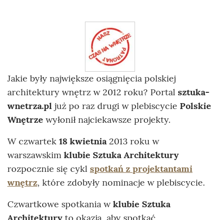
Jakie były największe osiągnięcia polskiej
architektury wnętrz w 2012 roku? Portal
sztuka-
wnetrza.pl
już po raz drugi w plebiscycie
Polskie
Wnętrze
wyłonił najciekawsze projekty.
W czwartek
18 kwietnia
2013 roku w
warszawskim
klubie Sztuka Architektury
rozpocznie się cykl
spotkań z projektantami
wnętrz
, które zdobyły nominacje w plebiscycie.
Czwartkowe spotkania w
klubie Sztuka
Architektury
to okazja, aby spotkać