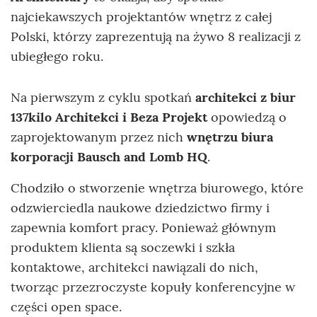
najciekawszych projektantów wnętrz z całej
Polski, którzy zaprezentują na żywo 8 realizacji z
ubiegłego roku.
Na pierwszym z cyklu spotkań
architekci z biur
137kilo Architekci i Beza Projekt
opowiedzą o
zaprojektowanym przez nich
wnętrzu biura
korporacji Bausch and Lomb HQ
.
Chodziło o stworzenie wnętrza biurowego, które
odzwierciedla naukowe dziedzictwo firmy i
zapewnia komfort pracy. Ponieważ głównym
produktem klienta są soczewki i szkła
kontaktowe, architekci nawiązali do nich,
tworząc przezroczyste kopuły konferencyjne w
części open space.