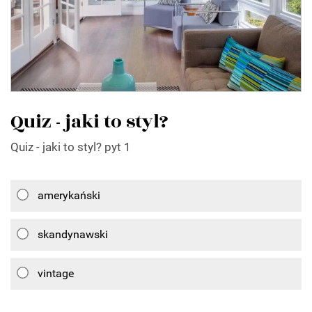
Quiz - jaki to styl?
Quiz - jaki to styl? pyt 1
amerykański
skandynawski
vintage