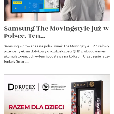
Samsung The Movingstyle już w
Polsce. Ten...
Samsung wprowadza na polski rynek The Movingstyle – 27-calowy
przenośny ekran dotykowy o rozdzielczości QHD z wbudowanym
akumulatorem, uchwytem i podstawą na kółkach. Urządzenie łączy
funkcje Smart...