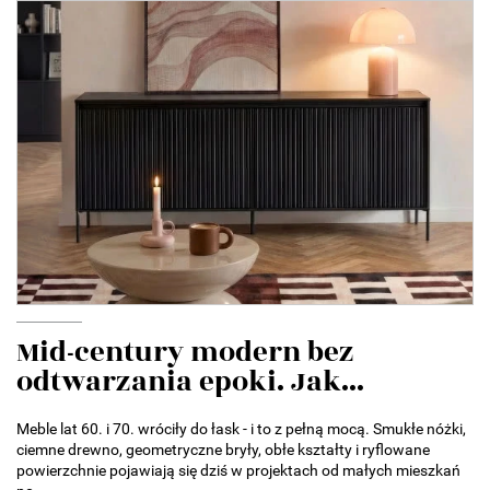
Mid-century modern bez
odtwarzania epoki. Jak...
Meble lat 60. i 70. wróciły do łask - i to z pełną mocą. Smukłe nóżki,
ciemne drewno, geometryczne bryły, obłe kształty i ryflowane
powierzchnie pojawiają się dziś w projektach od małych mieszkań