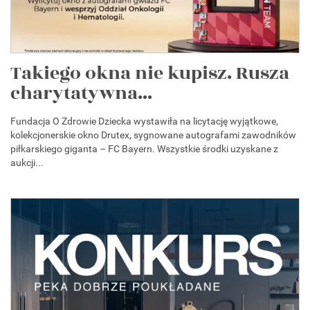
Takiego okna nie kupisz. Rusza
charytatywna...
Fundacja O Zdrowie Dziecka wystawiła na licytację wyjątkowe,
kolekcjonerskie okno Drutex, sygnowane autografami zawodników
piłkarskiego giganta – FC Bayern. Wszystkie środki uzyskane z
aukcji...