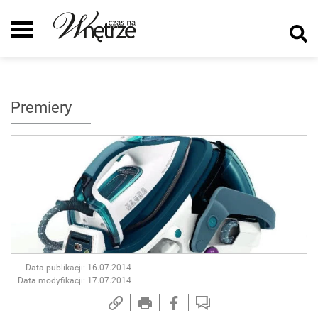
Premiery
Data publikacji: 16.07.2014
Data modyfikacji: 17.07.2014