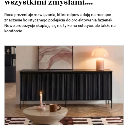
wszystkimi zmysłami....
Roca prezentuje rozwiązania, które odpowiadają na rosnące
znaczenie holistycznego podejścia do projektowania łazienek.
Nowe propozycje skupiają się nie tylko na estetyce, ale także na
komforcie...