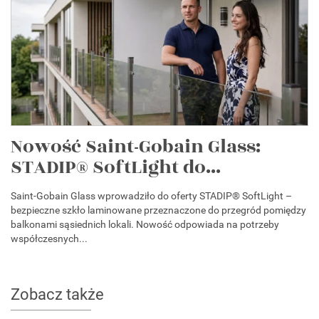
Nowość Saint-Gobain Glass:
STADIP® SoftLight do...
Saint-Gobain Glass wprowadziło do oferty STADIP® SoftLight –
bezpieczne szkło laminowane przeznaczone do przegród pomiędzy
balkonami sąsiednich lokali. Nowość odpowiada na potrzeby
współczesnych...
Zobacz także