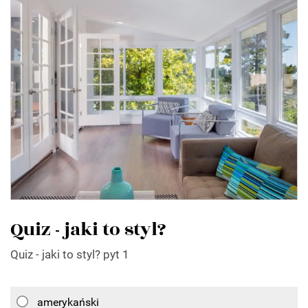
Quiz - jaki to styl?
Quiz - jaki to styl? pyt 1
amerykański