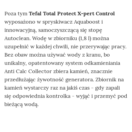
Poza tym
Tefal Total Protect X-pert Control
wyposażono w spryskiwacz Aquaboost i
innowacyjną, samoczyszczącą się stopę
Autoclean. Wodę w zbiorniku (1,8 l) można
uzupełnić w każdej chwili, nie przerywając pracy.
Bez obaw można używać wody z kranu, bo
unikalny, opatentowany system odkamieniania
Anti Calc Collector zbiera kamień, znacznie
przedłużając żywotność generatora. Zbiornik na
kamień wystarczy raz na jakiś czas - gdy zapali
się odpowiednia kontrolka - wyjąć i przemyć pod
bieżącą wodą.