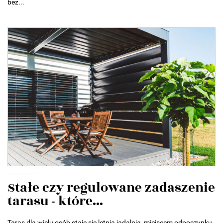
bez...
Stałe czy regulowane zadaszenie
tarasu - które...
Taras dla wielu osób staje się letnią jadalnią, miejscem odpoczynku