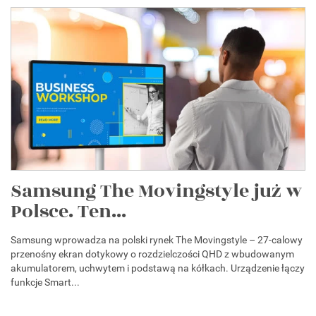
Samsung The Movingstyle już w
Polsce. Ten...
Samsung wprowadza na polski rynek The Movingstyle – 27-calowy
przenośny ekran dotykowy o rozdzielczości QHD z wbudowanym
akumulatorem, uchwytem i podstawą na kółkach. Urządzenie łączy
funkcje Smart...