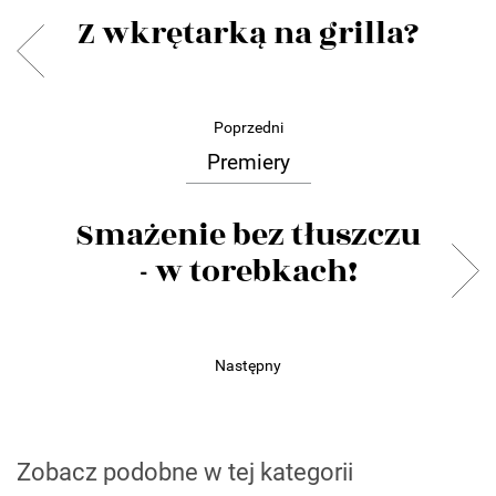
Z wkrętarką na grilla?
Poprzedni
Premiery
Smażenie bez tłuszczu
- w torebkach!
Następny
Zobacz podobne w tej kategorii