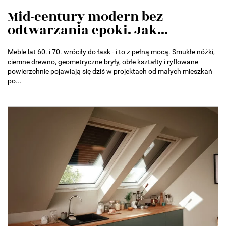
Mid-century modern bez
odtwarzania epoki. Jak...
Meble lat 60. i 70. wróciły do łask - i to z pełną mocą. Smukłe nóżki,
ciemne drewno, geometryczne bryły, obłe kształty i ryflowane
powierzchnie pojawiają się dziś w projektach od małych mieszkań
po...