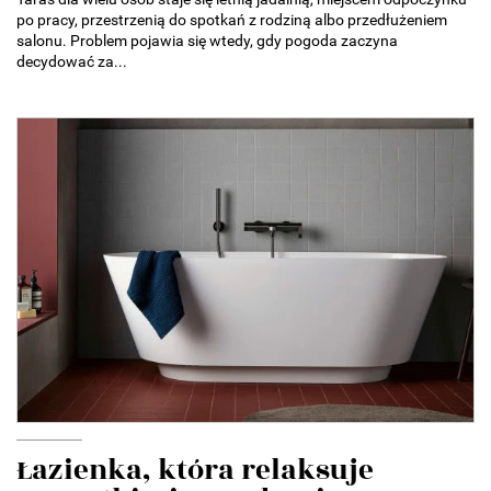
po pracy, przestrzenią do spotkań z rodziną albo przedłużeniem
salonu. Problem pojawia się wtedy, gdy pogoda zaczyna
decydować za...
Łazienka, która relaksuje