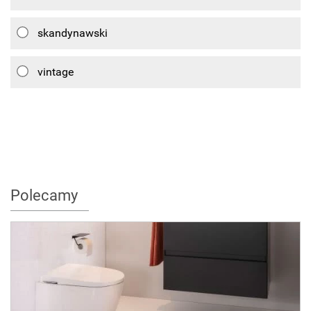
skandynawski
vintage
Polecamy